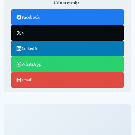
Udostępnij:
Facebook
X
LinkedIn
WhatsApp
Email