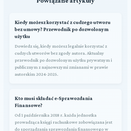
Powiązane artykuły
Kiedy możesz korzystać z cudzego utworu
bez umowy? Przewodnik po dozwolonym
użytku
Dowiedz się, kiedy możesz legalnie korzystać z
cudzych utworów bez zgody autora. Aktualny
przewodnik po dozwolonym użytku prywatnym i
publicznym z najnowszymi zmianami w prawie
autorskim 2024-2025.
Kto musi składać e-Sprawozdania
Finansowe?
Od 1 października 2018 r. każda jednostka
prowadząca księgi rachunkowe zobowiązana jest
do sporządzania sprawozdania finansowego w