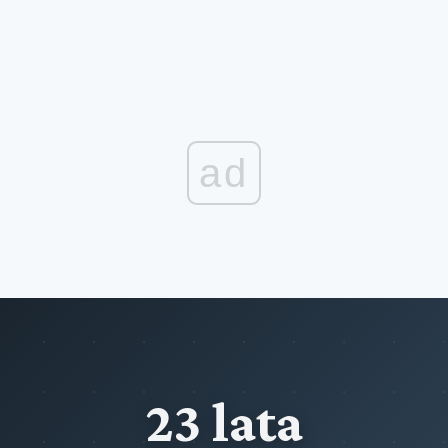
ad
23 lata