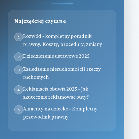
Najczęściej czytane
Rozwód - kompletny poradnik
1
prawny. Koszty, procedury, zmiany
Dziedziczenie ustawowe 2025
2
Zasiedzenie nieruchomości i rzeczy
3
ruchomych
Reklamacja obuwia 2025 - Jak
4
skutecznie reklamować buty?
Alimenty na dziecko - Kompletny
5
przewodnik prawny