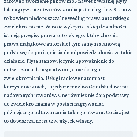
zarówno tworzenie plików mp3 nawet z własnej płyty
lub nagrywanie utworów z radia jest nielegalne. Stanowi
to bowiem niedopuszczalne według prawa autorskiego
zwielokrotnianie. W razie wykrycia takiej działalności
istnieją przepisy prawa autorskiego, które chronią
prawa majątkowe autorskie i tym samym stanowią
podstawę do pociaąniecia do odpowiedzialności za takie
działanie. Płyta stanowi jedynie upoważnienie do
odtwarzania danego utworu, a nie do jego
zwielokrotniania. Usługi radiowe natomiast i
korzystanie z nich, to jedynie możliwość odsłuchiwania
nadawanych utworów. One również nie dają podstawy
do zwielokrotniania w postaci nagrywania i
późniejszego odtawarzania takiego utworu. Cociaż jest
to dopuszczalne na tzw. użytek własny.