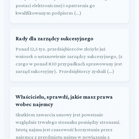
postaci elektronicznej i opatrzenia go
kwalifikowanym podpisem (...)
Rady dla zarządcy sukcesyjnego
Ponad 12,5 tys. przedsiębiorców złożyło już
wniosek o ustanowienie zarządcy sukcesyjnego, (z
czego w ponad 830 przypadkach sprawowany jest
zarząd sukcesyjny). Przedsiębiorcy zyskali (...)
Właścicielu, sprawdź, jakie masz prawa
wobec najemcy
Skutkiem zawarcia umowy jest powstanie
względnie trwałego stosunku pomiędzy stronami.
Istotą najmu jest czasowość korzystania przez
najemcę z przedmiotu najmu w powiązaniu z