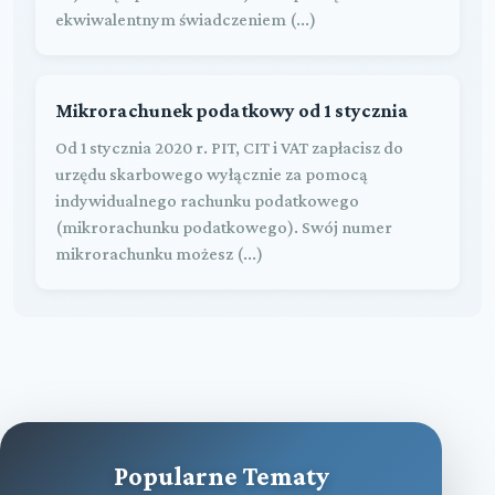
ekwiwalentnym świadczeniem (...)
Mikrorachunek podatkowy od 1 stycznia
Od 1 stycznia 2020 r. PIT, CIT i VAT zapłacisz do
urzędu skarbowego wyłącznie za pomocą
indywidualnego rachunku podatkowego
(mikrorachunku podatkowego). Swój numer
mikrorachunku możesz (...)
Popularne Tematy