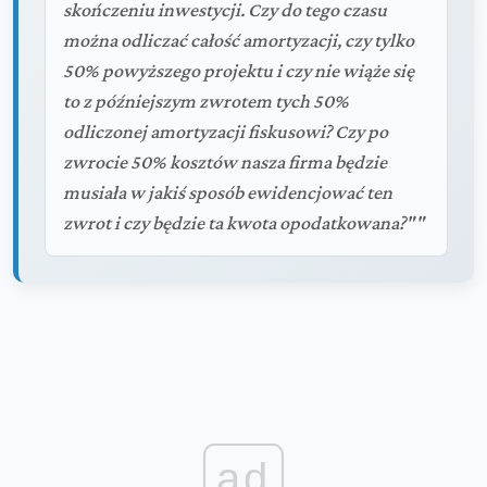
skończeniu inwestycji. Czy do tego czasu
można odliczać całość amortyzacji, czy tylko
50% powyższego projektu i czy nie wiąże się
to z późniejszym zwrotem tych 50%
odliczonej amortyzacji fiskusowi? Czy po
zwrocie 50% kosztów nasza firma będzie
musiała w jakiś sposób ewidencjować ten
zwrot i czy będzie ta kwota opodatkowana?""
ad