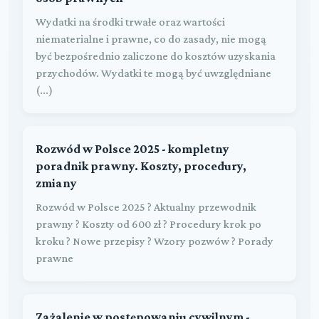
Wydatki na środki trwałe oraz wartości
niematerialne i prawne, co do zasady, nie mogą
być bezpośrednio zaliczone do kosztów uzyskania
przychodów. Wydatki te mogą być uwzględniane
(...)
Rozwód w Polsce 2025 - kompletny
poradnik prawny. Koszty, procedury,
zmiany
Rozwód w Polsce 2025 ? Aktualny przewodnik
prawny ? Koszty od 600 zł ? Procedury krok po
kroku ? Nowe przepisy ? Wzory pozwów ? Porady
prawne
Zażalenie w postępowaniu cywilnym -