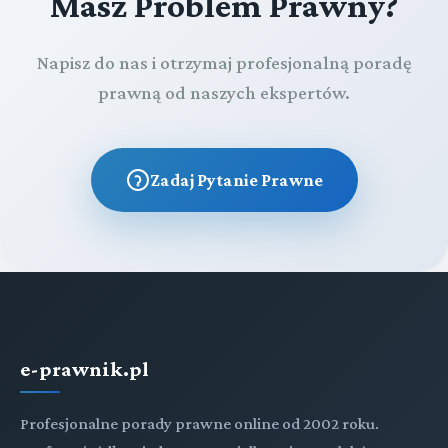
Masz Problem Prawny?
Napisz do nas i otrzymaj profesjonalną poradę
prawną od naszych ekspertów.
Zadaj Pytanie Prawne
e-prawnik.pl
Profesjonalne porady prawne online od 2002 roku.