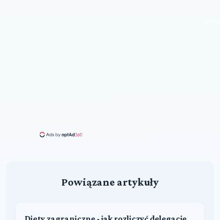
Powiązane artykuły
Diety zagraniczne - jak rozliczyć delegacje