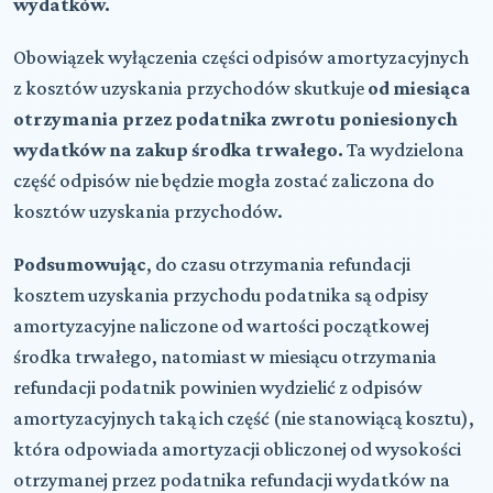
wydatków.
Obowiązek wyłączenia części odpisów amortyzacyjnych
z kosztów uzyskania przychodów skutkuje
od miesiąca
otrzymania przez podatnika zwrotu poniesionych
wydatków na zakup środka trwałego.
Ta wydzielona
część odpisów nie będzie mogła zostać zaliczona do
kosztów uzyskania przychodów.
Podsumowując
, do czasu otrzymania refundacji
kosztem uzyskania przychodu podatnika są odpisy
amortyzacyjne naliczone od wartości początkowej
środka trwałego, natomiast w miesiącu otrzymania
refundacji podatnik powinien wydzielić z odpisów
amortyzacyjnych taką ich część (nie stanowiącą kosztu),
która odpowiada amortyzacji obliczonej od wysokości
otrzymanej przez podatnika refundacji wydatków na