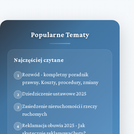
Popularne Tematy
Najczęściej czytane
Rozwód - kompletny poradnik
1
prawny. Koszty, procedury, zmiany
Dziedziczenie ustawowe 2025
2
Zasiedzenie nieruchomości i rzeczy
3
ruchomych
Reklamacja obuwia 2025 - Jak
4
skutecznie reklamować buty?