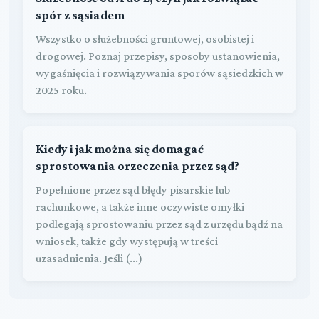
spór z sąsiadem
Wszystko o służebności gruntowej, osobistej i
drogowej. Poznaj przepisy, sposoby ustanowienia,
wygaśnięcia i rozwiązywania sporów sąsiedzkich w
2025 roku.
Kiedy i jak można się domagać
sprostowania orzeczenia przez sąd?
Popełnione przez sąd błędy pisarskie lub
rachunkowe, a także inne oczywiste omyłki
podlegają sprostowaniu przez sąd z urzędu bądź na
wniosek, także gdy występują w treści
uzasadnienia. Jeśli (...)