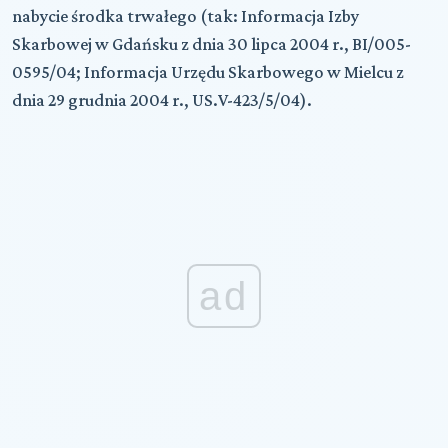
nabycie środka trwałego (tak: Informacja Izby
Skarbowej w Gdańsku z dnia 30 lipca 2004 r., BI/005-
0595/04; Informacja Urzędu Skarbowego w Mielcu z
dnia 29 grudnia 2004 r., US.V-423/5/04).
ad