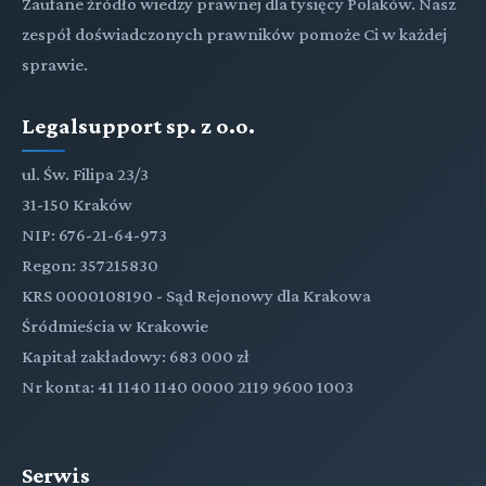
Zaufane źródło wiedzy prawnej dla tysięcy Polaków. Nasz
zespół doświadczonych prawników pomoże Ci w każdej
sprawie.
Legalsupport sp. z o.o.
ul. Św. Filipa 23/3
31-150 Kraków
NIP: 676-21-64-973
Regon: 357215830
KRS 0000108190 - Sąd Rejonowy dla Krakowa
Śródmieścia w Krakowie
Kapitał zakładowy: 683 000 zł
Nr konta: 41 1140 1140 0000 2119 9600 1003
Serwis