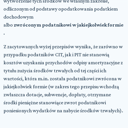
wytworzenie tych środków we własnym zakresie,
odliczonym od podstawy opodatkowania podatkiem
dochodowym
albo
zwróconym podatnikowi w jakiejkolwiek formie
.
Z zacytowanych wyżej przepisów wynika, że zarówno w
przypadku podatników CIT, jak i PIT nie stanowią
kosztów uzyskania przychodów odpisy amortyzacyjne z
tytułu zużycia środków trwałych od tej części ich
wartości, która m.in. została podatnikowi zwrócona w
jakiejkolwiek formie (w zakres tego przepisu wchodzą
zwłaszcza dotacje, subwencje, dopłaty, otrzymane
środki pieniężne stanowiące zwrot podatnikowi
poniesionych wydatków na nabycie środków trwałych).