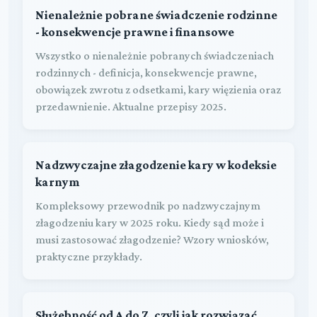
Nienależnie pobrane świadczenie rodzinne
- konsekwencje prawne i finansowe
Wszystko o nienależnie pobranych świadczeniach
rodzinnych - definicja, konsekwencje prawne,
obowiązek zwrotu z odsetkami, kary więzienia oraz
przedawnienie. Aktualne przepisy 2025.
Nadzwyczajne złagodzenie kary w kodeksie
karnym
Kompleksowy przewodnik po nadzwyczajnym
złagodzeniu kary w 2025 roku. Kiedy sąd może i
musi zastosować złagodzenie? Wzory wniosków,
praktyczne przykłady.
Służebność od A do Z, czyli jak rozwiązać