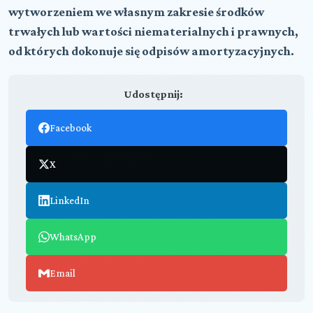
wytworzeniem we własnym zakresie środków
trwałych lub wartości niematerialnych i prawnych,
od których dokonuje się odpisów amortyzacyjnych.
Udostępnij:
Facebook
X
LinkedIn
WhatsApp
Email