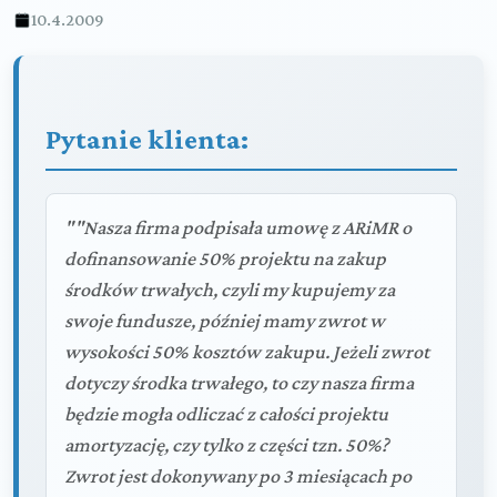
10.4.2009
Pytanie klienta:
""Nasza firma podpisała umowę z ARiMR o
dofinansowanie 50% projektu na zakup
środków trwałych, czyli my kupujemy za
swoje fundusze, później mamy zwrot w
wysokości 50% kosztów zakupu. Jeżeli zwrot
dotyczy środka trwałego, to czy nasza firma
będzie mogła odliczać z całości projektu
amortyzację, czy tylko z części tzn. 50%?
Zwrot jest dokonywany po 3 miesiącach po