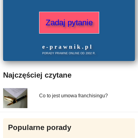
Zadaj pytanie
e
-prawnik
.
pl
PORADY PRAWNE ONLINE OD 2002 R.
Najczęściej czytane
Co to jest umowa franchisingu?
Popularne porady