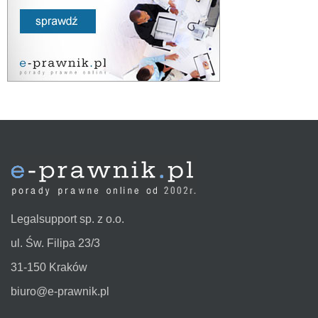
Legalsupport sp. z o.o.
ul. Św. Filipa 23/3
31-150 Kraków
biuro@e-prawnik.pl