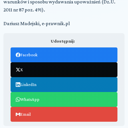
warunków i sposobu wydawania upoważnień (Dz.U.
2011 nr 87 poz. 491).
Dariusz Madejski, e-prawnik.pl
Udostępnij:
Facebook
X
LinkedIn
WhatsApp
Email