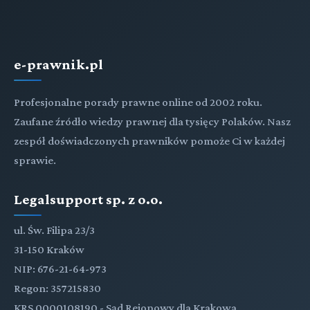
e-prawnik.pl
Profesjonalne porady prawne online od 2002 roku.
Zaufane źródło wiedzy prawnej dla tysięcy Polaków. Nasz
zespół doświadczonych prawników pomoże Ci w każdej
sprawie.
Legalsupport sp. z o.o.
ul. Św. Filipa 23/3
31-150 Kraków
NIP: 676-21-64-973
Regon: 357215830
KRS 0000108190 - Sąd Rejonowy dla Krakowa