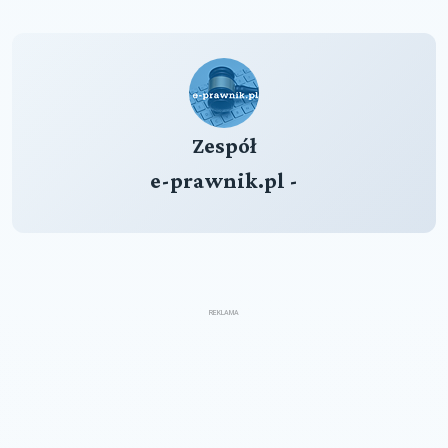
Zespół
e-prawnik.pl -
REKLAMA