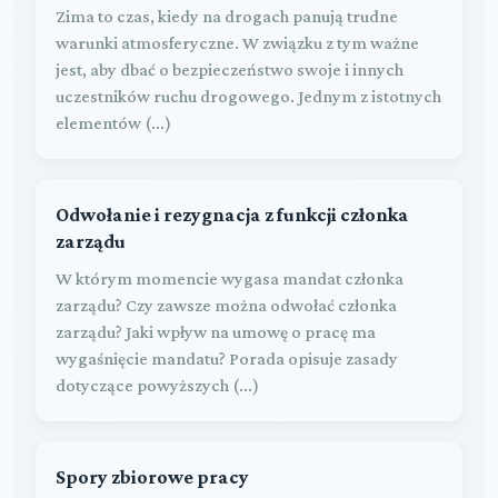
Zima to czas, kiedy na drogach panują trudne
warunki atmosferyczne. W związku z tym ważne
jest, aby dbać o bezpieczeństwo swoje i innych
uczestników ruchu drogowego. Jednym z istotnych
elementów (...)
Odwołanie i rezygnacja z funkcji członka
zarządu
W którym momencie wygasa mandat członka
zarządu? Czy zawsze można odwołać członka
zarządu? Jaki wpływ na umowę o pracę ma
wygaśnięcie mandatu? Porada opisuje zasady
dotyczące powyższych (...)
Spory zbiorowe pracy