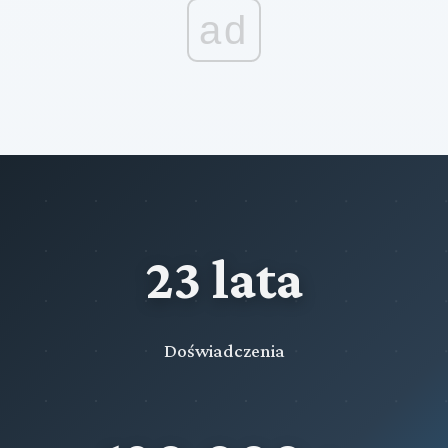
ad
23 lata
Doświadczenia