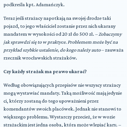
podkreśla kpt. Adamańczyk.
Teraz jeśli strażacy napotkają na swojej drodze taki
pojazd, to jego właściciel zostanie przez nich ukarany
mandatem w wysokości od 20 zł do 500 zł.
– Zobaczymy
jak sprawdzi się to w praktyce. Problemem może być na
przykład szybkie ustalenie, do kogo należy auto
– zauważa
rzecznik wrocławskich strażaków.
Czy każdy strażak ma prawo ukarać?
Według obowiązujących przepisów nie wszyscy strażacy
mogą wystawiać mandaty. Taką możliwość mają jedynie
ci, którzy zostaną do tego upoważnieni przez
komendantów swoich placówek. Jednak nie stanowi to
większego problemu. Wystarczy przecież, że w wozie
strażackim jest jedna osoba, która może wlepiać kary.
–