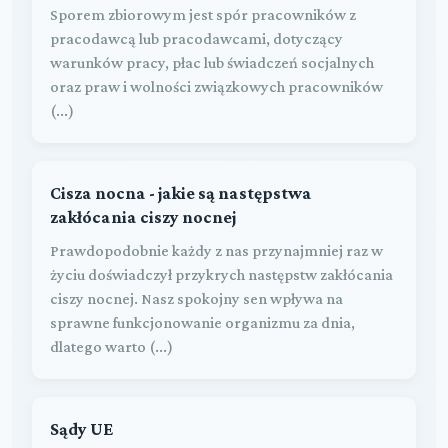
Sporem zbiorowym jest spór pracowników z
pracodawcą lub pracodawcami, dotyczący
warunków pracy, płac lub świadczeń socjalnych
oraz praw i wolności związkowych pracowników
(...)
Cisza nocna - jakie są następstwa
zakłócania ciszy nocnej
Prawdopodobnie każdy z nas przynajmniej raz w
życiu doświadczył przykrych następstw zakłócania
ciszy nocnej. Nasz spokojny sen wpływa na
sprawne funkcjonowanie organizmu za dnia,
dlatego warto (...)
Sądy UE