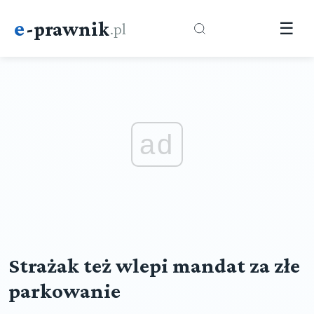
e
-prawnik
.pl
☰
ad
Strażak też wlepi mandat za złe
parkowanie