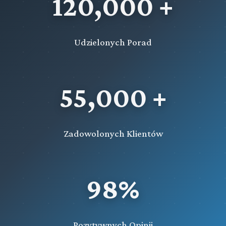
120,000 +
Udzielonych Porad
55,000 +
Zadowolonych Klientów
98%
Pozytywnych Opinii