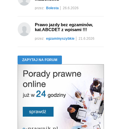
przez:
Bolesta
26.6.2026
Prawo jazdy bez egzaminów,
kat.ABCDET z wpisami !!!
przez:
egzaminyszybkie
21.6.2026
ZAPYTAJ NA FORUM