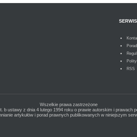
SERWIS
Konta
Porad
Regul
Polit
RSS
Wszelkie prawa zastrzeżone
lit. b ustawy z dnia 4 lutego 1994 roku o prawie autorskim i prawach p
ianie artykułów i porad prawnych publikowanych w niniejszym serwi