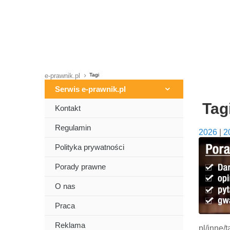
e-prawnik.pl
Tagi
Serwis e-prawnik.pl
Tag
Kontakt
Regulamin
2026
|
2
Polityka prywatności
Porady prawne
O nas
Praca
Reklama
pl/inne/