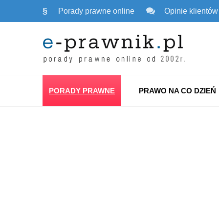
§
Porady prawne online
Opinie klientów
PORADY PRAWNE
PRAWO NA CO DZIEŃ