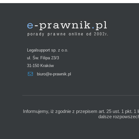
Legalsupport sp. z o.o.
ul. Św. Filipa 23/3
31-150 Kraków
biuro@e-prawnik.pl
Informujemy, iż zgodnie z przepisem art. 25 ust. 1 pkt. 1 
dalsze rozpowszechn