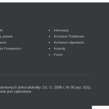
kt
Informacje
y prawne
Archiwum Podatkowe
amin
Archiwum odpowiedzi
yka Prywatności
Artykuły
Forum
okrewnych (tekst jednolity: Dz. U. 2006 r. Nr 90 poz. 631),
sie jest zabronione.