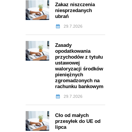
Zakaz niszczenia
niesprzedanych
ubrań
29.7.2026
Zasady
opodatkowania
przychodów z tytułu
ustawowej
waloryzacji środków
pieniężnych
zgromadzonych na
rachunku bankowym
29.7.2026
Cło od małych
przesyłek do UE od
lipca