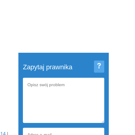
Zapytaj prawnika
014
|