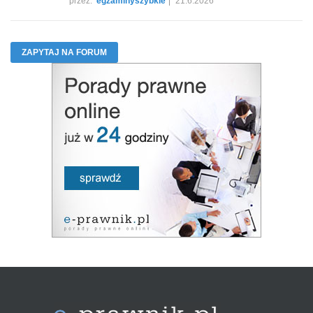
przez:
egzaminyszybkie
21.6.2026
ZAPYTAJ NA FORUM