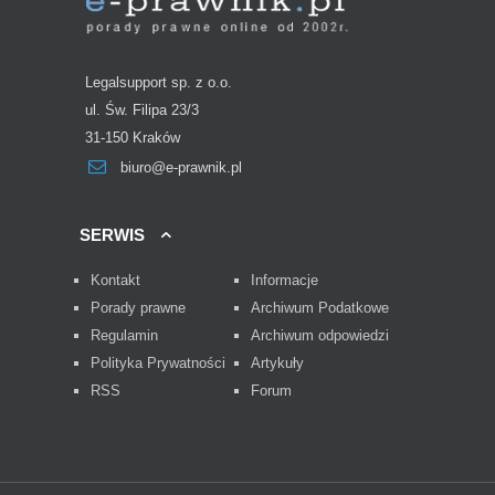
Legalsupport sp. z o.o.
ul. Św. Filipa 23/3
31-150 Kraków
biuro@e-prawnik.pl
SERWIS
Kontakt
Informacje
Porady prawne
Archiwum Podatkowe
Regulamin
Archiwum odpowiedzi
Polityka Prywatności
Artykuły
RSS
Forum