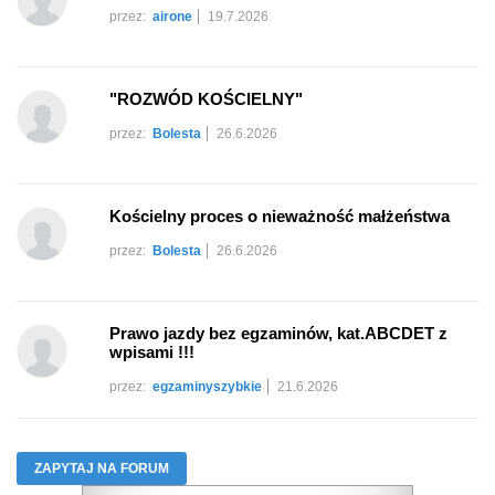
przez:
airone
19.7.2026
"ROZWÓD KOŚCIELNY"
przez:
Bolesta
26.6.2026
Kościelny proces o nieważność małżeństwa
przez:
Bolesta
26.6.2026
Prawo jazdy bez egzaminów, kat.ABCDET z
wpisami !!!
przez:
egzaminyszybkie
21.6.2026
ZAPYTAJ NA FORUM