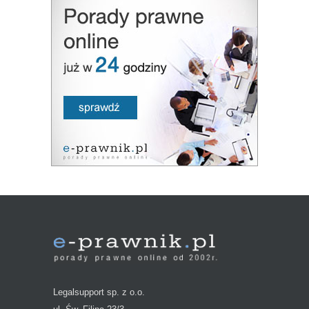
Legalsupport sp. z o.o.