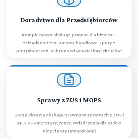
Doradztwo dla Przedsiębiorców
Kompleksowa obsługa prawna dla biznesu -
zakładanie firm, umowy handlowe, spory z
kontrahentami, ochrona własności intelektualnej
Sprawy z ZUS i MOPS
Kompleksowa obsługa prawna w sprawach z ZUS i
MOPS - emerytury, renty, świadczenia dla osób z
niepełnosprawnościami