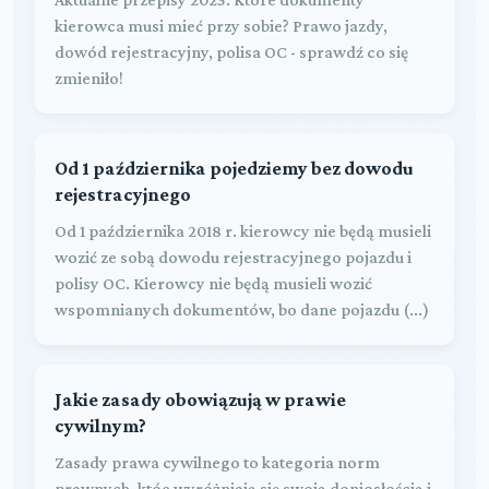
kierowca musi mieć przy sobie? Prawo jazdy,
dowód rejestracyjny, polisa OC - sprawdź co się
zmieniło!
Od 1 października pojedziemy bez dowodu
rejestracyjnego
Od 1 października 2018 r. kierowcy nie będą musieli
wozić ze sobą dowodu rejestracyjnego pojazdu i
polisy OC. Kierowcy nie będą musieli wozić
wspomnianych dokumentów, bo dane pojazdu (...)
Jakie zasady obowiązują w prawie
cywilnym?
Zasady prawa cywilnego to kategoria norm
prawnych, któe wyróżniają się swoją doniosłością i