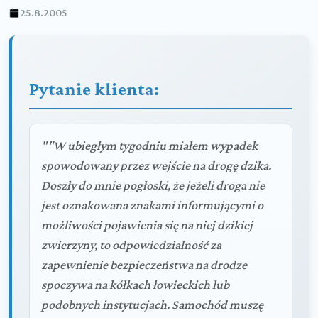
25.8.2005
Pytanie klienta:
""W ubiegłym tygodniu miałem wypadek
spowodowany przez wejście na drogę dzika.
Doszły do mnie pogłoski, że jeżeli droga nie
jest oznakowana znakami informującymi o
możliwości pojawienia się na niej dzikiej
zwierzyny, to odpowiedzialność za
zapewnienie bezpieczeństwa na drodze
spoczywa na kółkach łowieckich lub
podobnych instytucjach. Samochód muszę