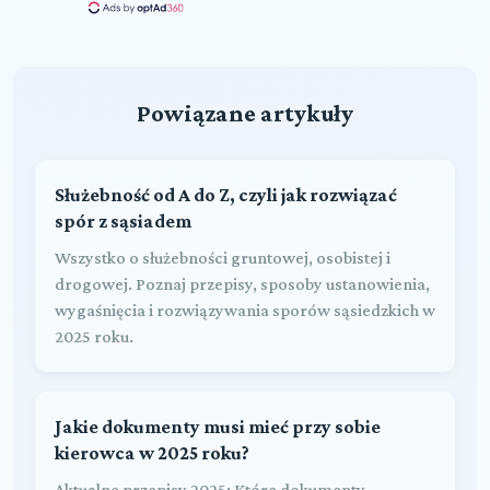
Powiązane artykuły
Służebność od A do Z, czyli jak rozwiązać
spór z sąsiadem
Wszystko o służebności gruntowej, osobistej i
drogowej. Poznaj przepisy, sposoby ustanowienia,
wygaśnięcia i rozwiązywania sporów sąsiedzkich w
2025 roku.
Jakie dokumenty musi mieć przy sobie
kierowca w 2025 roku?
Aktualne przepisy 2025: Które dokumenty