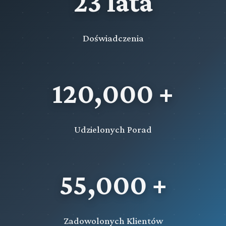
23 lata
Doświadczenia
120,000 +
Udzielonych Porad
55,000 +
Zadowolonych Klientów