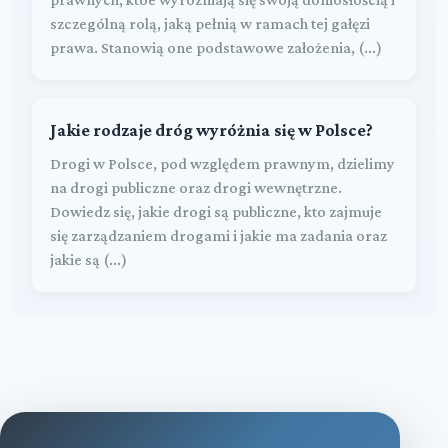
szczególną rolą, jaką pełnią w ramach tej gałęzi
prawa. Stanowią one podstawowe założenia, (...)
Jakie rodzaje dróg wyróżnia się w Polsce?
Drogi w Polsce, pod względem prawnym, dzielimy
na drogi publiczne oraz drogi wewnętrzne.
Dowiedz się, jakie drogi są publiczne, kto zajmuje
się zarządzaniem drogami i jakie ma zadania oraz
jakie są (...)