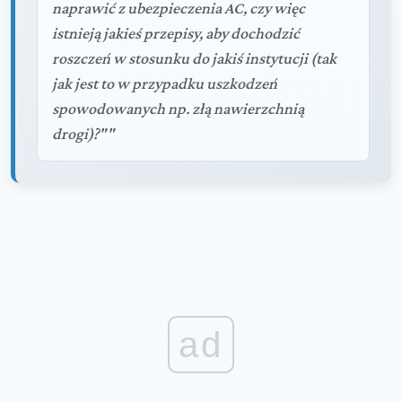
naprawić z ubezpieczenia AC, czy więc
istnieją jakieś przepisy, aby dochodzić
roszczeń w stosunku do jakiś instytucji (tak
jak jest to w przypadku uszkodzeń
spowodowanych np. złą nawierzchnią
drogi)?""
ad