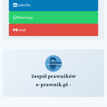
LinkedIn
WhatsApp
Email
Zespół prawników
e-prawnik.pl -