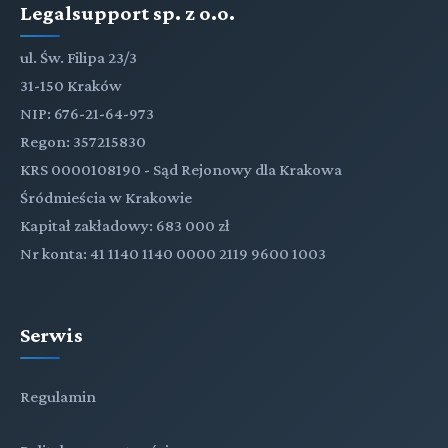
Legalsupport sp. z o.o.
ul. Św. Filipa 23/3
31-150 Kraków
NIP: 676-21-64-973
Regon: 357215830
KRS 0000108190 - Sąd Rejonowy dla Krakowa
Śródmieścia w Krakowie
Kapitał zakładowy: 683 000 zł
Nr konta: 41 1140 1140 0000 2119 9600 1003
Serwis
Regulamin