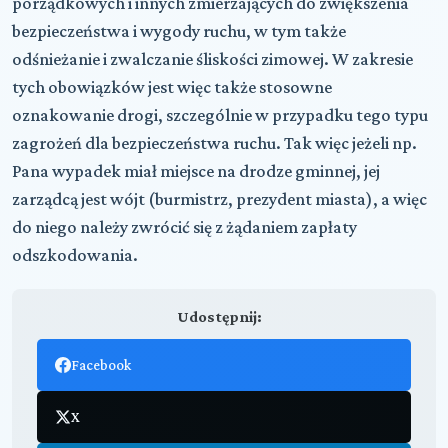
porządkowych i innych zmierzających do zwiększenia
bezpieczeństwa i wygody ruchu, w tym także
odśnieżanie i zwalczanie śliskości zimowej. W zakresie
tych obowiązków jest więc także stosowne
oznakowanie drogi, szczególnie w przypadku tego typu
zagrożeń dla bezpieczeństwa ruchu. Tak więc jeżeli np.
Pana wypadek miał miejsce na drodze gminnej, jej
zarządcą jest wójt (burmistrz, prezydent miasta), a więc
do niego należy zwrócić się z żądaniem zapłaty
odszkodowania.
Udostępnij:
Facebook
X