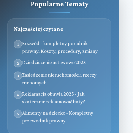
Popularne Tematy
Najczęściej czytane
Rozwód - kompletny poradnik
1
prawny. Koszty, procedury, zmiany
Dziedziczenie ustawowe 2025
2
Zasiedzenie nieruchomości i rzeczy
3
ruchomych
Reklamacja obuwia 2025 - Jak
4
skutecznie reklamować buty?
Alimenty na dziecko - Kompletny
5
przewodnik prawny