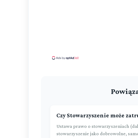
Powiąza
Czy Stowarzyszenie może zat
Ustawa prawo o stowarzyszeniach (dalej u
stowarzyszenie jako dobrowolne, samor