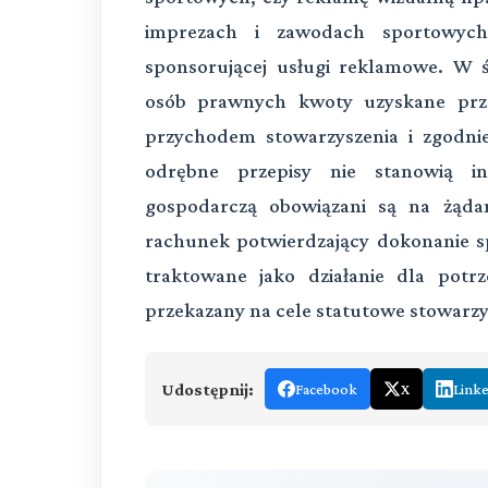
imprezach i zawodach sportowych
sponsorującej usługi reklamowe. W
osób prawnych kwoty uzyskane prze
przychodem stowarzyszenia i zgodnie 
odrębne przepisy nie stanowią in
gospodarczą obowiązani są na żąda
rachunek potwierdzający dokonanie s
traktowane jako działanie dla pot
przekazany na cele statutowe stowarzy
Udostępnij:
Facebook
X
Link