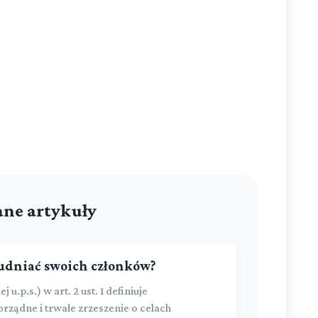
ne artykuły
rudniać swoich członków?
.p.s.) w art. 2 ust. 1 definiuje
ządne i trwałe zrzeszenie o celach