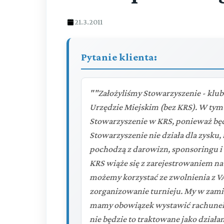
21.3.2011
Pytanie klienta:
""Założyliśmy Stowarzyszenie - klub
Urzędzie Miejskim (bez KRS). W tym
Stowarzyszenie w KRS, ponieważ będz
Stowarzyszenie nie działa dla zysku,
pochodzą z darowizn, sponsoringu i 
KRS wiąże się z zarejestrowaniem n
możemy korzystać ze zwolnienia z V
zorganizowanie turnieju. My w zam
mamy obowiązek wystawić rachunek 
nie będzie to traktowane jako działa