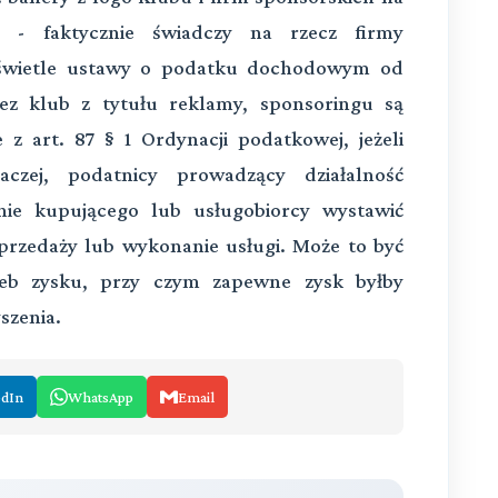
 - faktycznie świadczy na rzecz firmy
 świetle ustawy o podatku dochodowym od
z klub z tytułu reklamy, sponsoringu są
z art. 87 § 1 Ordynacji podatkowej, jeżeli
aczej, podatnicy prowadzący działalność
nie kupującego lub usługobiorcy wystawić
przedaży lub wykonanie usługi. Może to być
rzeb zysku, przy czym zapewne zysk byłby
szenia.
edIn
WhatsApp
Email