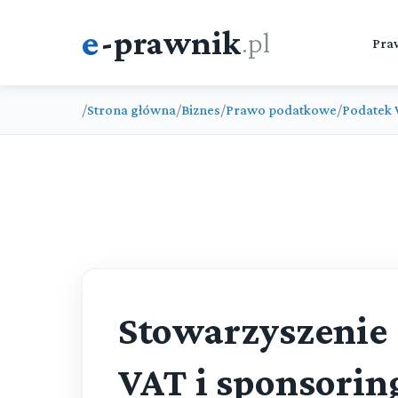
e
-prawnik
.pl
Pra
/
Strona główna
/
Biznes
/
Prawo podatkowe
/
Podatek 
Stowarzyszenie 
VAT i sponsorin