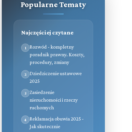
Popularne Tematy
Najczęściej czytane
Rozwód - kompletny
1
poradnik prawny. Koszty,
procedury, zmiany
Dziedziczenie ustawowe
2
2025
Zasiedzenie
3
nieruchomości i rzeczy
ruchomych
Reklamacja obuwia 2025 -
4
Jak skutecznie