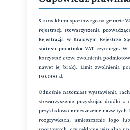
Status klubu sportowego na gruncie VAT 
rejestracji stowarzyszenia prowadz
Rejestracja w Krajowym Rejestrze S
statusu podatnika VAT czynnego. W 
korzystać z tzw. zwolnienia podmiotow
nawet jej brak). Limit zwolnienia 
150.000 zł.
Odnośnie natomiast wystawienia rachu
stowarzyszenie pozyskując środki z 
przykładowo umieszczenie nazw tych 
rozgrywkach, umieszczenie logo l
sportowych, czy reklamę wizualną np.