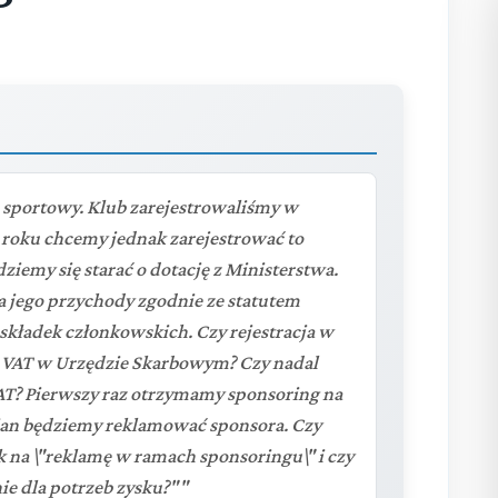
 sportowy. Klub zarejestrowaliśmy w
 roku chcemy jednak zarejestrować to
iemy się starać o dotację z Ministerstwa.
 a jego przychody zgodnie ze statutem
składek członkowskich. Czy rejestracja w
a VAT w Urzędzie Skarbowym? Czy nadal
AT? Pierwszy raz otrzymamy sponsoring na
ian będziemy reklamować sponsora. Czy
na \"reklamę w ramach sponsoringu\" i czy
nie dla potrzeb zysku?""