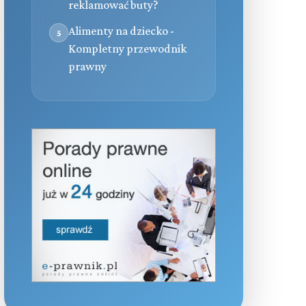
reklamować buty?
Alimenty na dziecko -
5
Kompletny przewodnik
prawny