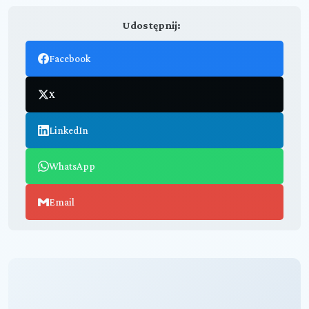
Udostępnij:
Facebook
X
LinkedIn
WhatsApp
Email