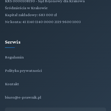
KRS 0000108190 - Sąd Rejonowy dla Krakowa
Śródmieścia w Krakowie
Kapitał zakładowy: 683 000 zł
Nr konta: 41 1140 1140 0000 2119 9600 1003
Serwis
Regulamin
Polityka prywatności
Kontakt
biuro@e-prawnik.pl