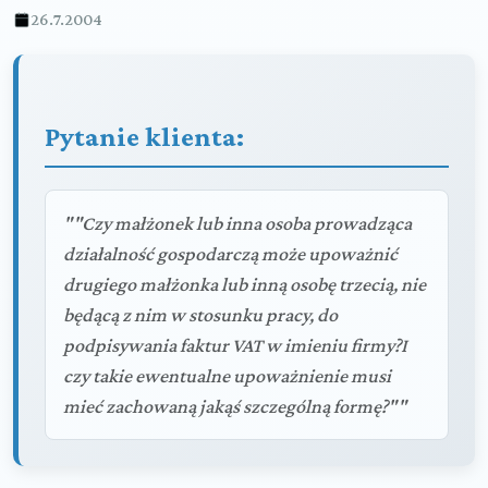
26.7.2004
Pytanie klienta:
""Czy małżonek lub inna osoba prowadząca
działalność gospodarczą może upoważnić
drugiego małżonka lub inną osobę trzecią, nie
będącą z nim w stosunku pracy, do
podpisywania faktur VAT w imieniu firmy?I
czy takie ewentualne upoważnienie musi
mieć zachowaną jakąś szczególną formę?""