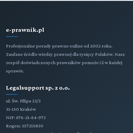
e-prawnik.pl
Profesjonalne porady prawne online od 2002 roku.
Zaufane źródło wiedzy prawnej dla tysięcy Polaków. Nasz
zespół doświadczonych prawników pomoże Ci w każdej
sprawie.
Legalsupport sp. z o.o.
ul. Św. Filipa 23/3
31-150 Kraków
NIP: 676-21-64-973
Regon: 357215830