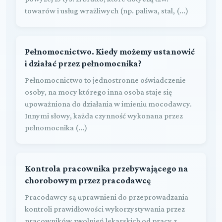
towarów i usług wrażliwych (np. paliwa, stal, (...)
Pełnomocnictwo. Kiedy możemy ustanowić
i działać przez pełnomocnika?
Pełnomocnictwo to jednostronne oświadczenie
osoby, na mocy którego inna osoba staje się
upoważniona do działania w imieniu mocodawcy.
Innymi słowy, każda czynność wykonana przez
pełnomocnika (...)
Kontrola pracownika przebywającego na
chorobowym przez pracodawcę
Pracodawcy są uprawnieni do przeprowadzania
kontroli prawidłowości wykorzystywania przez
pracowników zwolnień lekarskich od pracy z