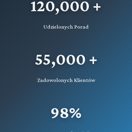
120,000 +
Udzielonych Porad
55,000 +
Zadowolonych Klientów
98%