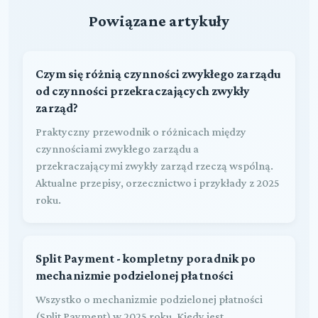
Powiązane artykuły
Czym się różnią czynności zwykłego zarządu
od czynności przekraczających zwykły
zarząd?
Praktyczny przewodnik o różnicach między
czynnościami zwykłego zarządu a
przekraczającymi zwykły zarząd rzeczą wspólną.
Aktualne przepisy, orzecznictwo i przykłady z 2025
roku.
Split Payment - kompletny poradnik po
mechanizmie podzielonej płatności
Wszystko o mechanizmie podzielonej płatności
(Split Payment) w 2025 roku. Kiedy jest