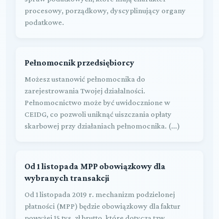
procesowy, porządkowy, dyscyplinujący organy
podatkowe.
Pełnomocnik przedsiębiorcy
Możesz ustanowić pełnomocnika do
zarejestrowania Twojej działalności.
Pełnomocnictwo może być uwidocznione w
CEIDG, co pozwoli uniknąć uiszczania opłaty
skarbowej przy działaniach pełnomocnika. (...)
Od 1 listopada MPP obowiązkowy dla
wybranych transakcji
Od 1 listopada 2019 r. mechanizm podzielonej
płatności (MPP) będzie obowiązkowy dla faktur
powyżej 15 tys. zł brutto, które dotyczą tzw.