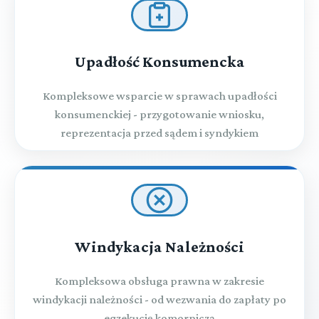
Upadłość Konsumencka
Kompleksowe wsparcie w sprawach upadłości
konsumenckiej - przygotowanie wniosku,
reprezentacja przed sądem i syndykiem
Windykacja Należności
Kompleksowa obsługa prawna w zakresie
windykacji należności - od wezwania do zapłaty po
egzekucję komorniczą