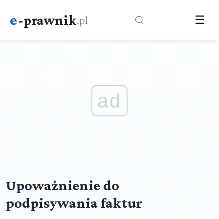
e
-prawnik
.pl
☰
ad
Upoważnienie do
podpisywania faktur