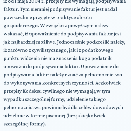
iż od 1 maja 2004 r. przepisy nie wymagają podpisywania
faktur. Tym niemniej podpisywanie faktur jest nadal
powszechnie przyjęte w praktyce obrotu
gospodarczego. W związku z powyższym należy
wskazać, iż upoważnienie do podpisywania faktur jest
jak najbardziej możliwe. Jednocześnie podkreślić należy,
iż zarówno z cywilistycznego, jak i z podatkowego
punktu widzenia nie ma znaczenia kogo podatnik
upoważni do podpisywania faktur. Upoważnienie do
podpisywania faktur należy uznać za pełnomocnictwo
do wykonywania konkretnych czynności. Aczkolwiek
przepisy Kodeksu cywilnego nie wymagają w tym
wypadku szczególnej formy, udzielenie takiego
pełnomocnictwa powinno być dla celów dowodowych
udzielone w formie pisemnej (bez jakiejkolwiek
szczególnej formy).