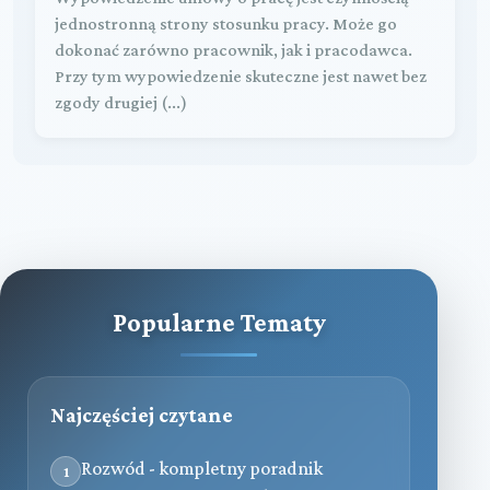
jednostronną strony stosunku pracy. Może go
dokonać zarówno pracownik, jak i pracodawca.
Przy tym wypowiedzenie skuteczne jest nawet bez
zgody drugiej (...)
Popularne Tematy
Najczęściej czytane
Rozwód - kompletny poradnik
1