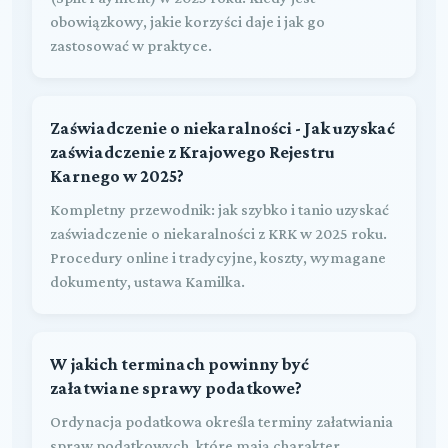
obowiązkowy, jakie korzyści daje i jak go
zastosować w praktyce.
Zaświadczenie o niekaralności - Jak uzyskać
zaświadczenie z Krajowego Rejestru
Karnego w 2025?
Kompletny przewodnik: jak szybko i tanio uzyskać
zaświadczenie o niekaralności z KRK w 2025 roku.
Procedury online i tradycyjne, koszty, wymagane
dokumenty, ustawa Kamilka.
W jakich terminach powinny być
załatwiane sprawy podatkowe?
Ordynacja podatkowa określa terminy załatwiania
spraw podatkowych, które mają charakter