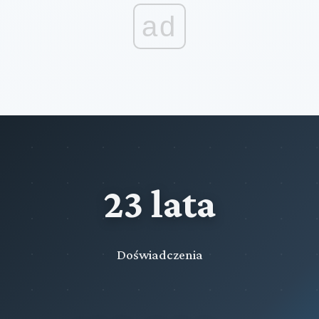
ad
23 lata
Doświadczenia