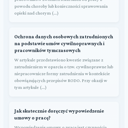
powodu choroby lub konieczności sprawowania
opieki nad chorym (...)
Ochrona danych osobowych zatrudnionych
na podstawie umów cywilnoprawnych i
pracowników tymczasowych
W artykule przedstawiono kwestie związane z
zatrudnieniem w oparciu o tzw. cywilnoprawne lub
niepracownicze formy zatrudnienia w kontekście
obowiązujących przepisów RODO. Przy okazji w
tym artykule (...)
Jak skutecznie doręczyć wypowiedzenie
umowy o pracę?
Wypowiedzenie umowy o pracę jest czynnością