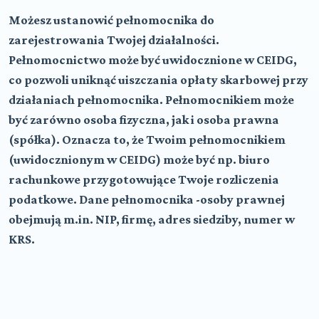
Możesz ustanowić pełnomocnika do
zarejestrowania Twojej działalności.
Pełnomocnictwo może być uwidocznione w CEIDG,
co pozwoli uniknąć uiszczania opłaty skarbowej przy
działaniach pełnomocnika. Pełnomocnikiem może
być zarówno osoba fizyczna, jak i osoba prawna
(spółka). Oznacza to, że Twoim pełnomocnikiem
(uwidocznionym w CEIDG) może być np. biuro
rachunkowe przygotowujące Twoje rozliczenia
podatkowe. Dane pełnomocnika -osoby prawnej
obejmują m.in. NIP, firmę, adres siedziby, numer w
KRS.