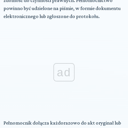
zdolność do czynności prawnych. Pełnomocnictwo
powinno być udzielone na piśmie, w formie dokumentu
elektronicznego lub zgłoszone do protokołu.
ad
Pełnomocnik dołącza każdorazowo do akt oryginał lub