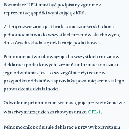
Formularz UPL1 musi być podpisany zgodnie z
reprezentacją spółki wynikającą z KRS.
Zaletą rozwiązania jest brak konieczności składania
pełnomocnictwa do wszystkich urzędów skarbowych,
do których składa się deklaracje podatkowe.
Pełnomocnictwo obowiązuje dla wszystkich rodzajów
deklaracji podatkowych, zeznań i informacji do czasu
jego odwołania. Jest to szczególnie użyteczne w
przypadku oddziałów i sprzedaży poza miejscem stałego
prowadzenia działalności.
Odwołanie pełnomocnictwa następuje przez złożenie we
właściwym urzędzie skarbowym druku
OPL-1
.
Pełnomocnik podpisuje deklarację przy wykorzystaniu