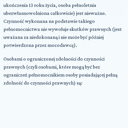
ukończenia 13 roku życia, osoba pełnoletnia
ubezwłasnowolniona całkowicie) jest nieważne.
Czynność wykonana na podstawie takiego
pełnomocnictwa nie wywołuje skutków prawnych (jest
uważana za niedokonaną i nie może być później
potwierdzona przez mocodawcę).
Osobami o ograniczonej zdolności do czynności
prawnych (czyli osobami, które mogą być bez
ograniczeń pełnomocnikiem osoby posiadającej pełną
zdolność do czynności prawnych) są: