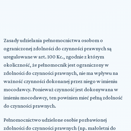
Zasady udzielania pełnomocnictwa osobom o
ograniczonej zdolności do czynności prawnych są
uregulowane w art. 100 Kc., zgodnie z którym
okoliczność, że pełnomocnik jest ograniczony w
zdolności do czynności prawnych, nie ma wpływu na
ważność czynności dokonanej przez niego w imieniu
mocodawcy. Ponieważ czynność jest dokonywana w
imieniu mocodawcy, ten powinien mieć pełną zdolność
do czynności prawnych.
Pełnomocnictwo udzielone osobie pozbawionej
zdolności do czynności prawnych (np. małoletni do