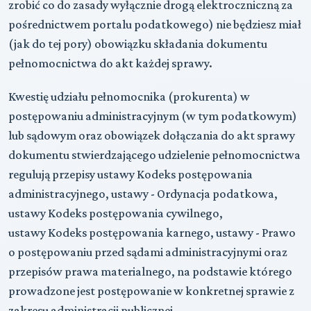
zrobić co do zasady wyłącznie drogą elektroczniczną za
pośrednictwem portalu podatkowego)
nie będziesz miał
(jak do tej pory) obowiązku składania dokumentu
pełnomocnictwa do akt każdej sprawy.
Kwestię udziału pełnomocnika (prokurenta) w
postępowaniu administracyjnym (w tym podatkowym)
lub sądowym oraz obowiązek dołączania do akt sprawy
dokumentu stwierdzającego udzielenie pełnomocnictwa
regulują przepisy ustawy Kodeks postępowania
administracyjnego, ustawy - Ordynacja podatkowa,
ustawy Kodeks postępowania cywilnego,
ustawy Kodeks postępowania karnego, ustawy - Prawo
o postępowaniu przed sądami administracyjnymi oraz
przepisów prawa materialnego, na podstawie którego
prowadzone jest postępowanie w konkretnej sprawie z
zakresu administracji publicznej.