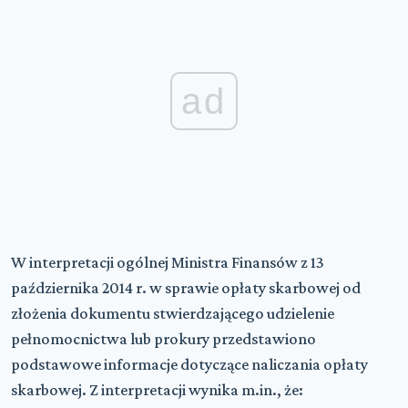
ad
W interpretacji ogólnej Ministra Finansów z 13
października 2014 r. w sprawie opłaty skarbowej od
złożenia dokumentu stwierdzającego udzielenie
pełnomocnictwa lub prokury przedstawiono
podstawowe informacje dotyczące naliczania opłaty
skarbowej. Z interpretacji wynika m.in., że: