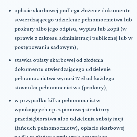
opłacie skarbowej podlega złożenie dokumentu
stwierdzającego udzielenie pełnomocnictwa lub
prokury albo jego odpisu, wypisu lub kopii (w
sprawie z zakresu administracji publicznej lub w
postępowaniu sądowym),
stawka opłaty skarbowej od złożenia
dokumentu stwierdzającego udzielenie
pełnomocnictwa wynosi 17 zł od każdego
stosunku pełnomocnictwa (prokury),
w przypadku kilku pełnomocnictw
wynikających np. z pionowej struktury
przedsiębiorstwa albo udzielenia substytucji
(łańcuch pełnomocnictw), opłacie skarbowej
podlega złożenie wyłącznie ostatniego