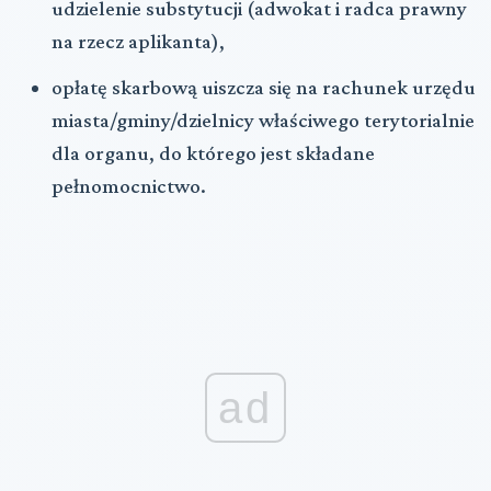
udzielenie substytucji (adwokat i radca prawny
na rzecz aplikanta),
opłatę skarbową uiszcza się na rachunek urzędu
miasta/gminy/dzielnicy właściwego terytorialnie
dla organu, do którego jest składane
pełnomocnictwo.
ad