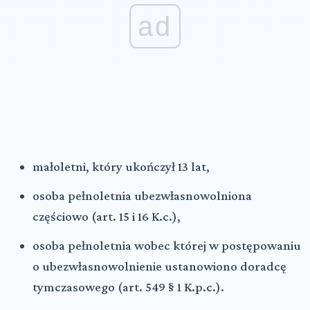
ad
małoletni, który ukończył 13 lat,
osoba pełnoletnia ubezwłasnowolniona
częściowo (art. 15 i 16 K.c.),
osoba pełnoletnia wobec której w postępowaniu
o ubezwłasnowolnienie ustanowiono doradcę
tymczasowego (art. 549 § 1 K.p.c.).