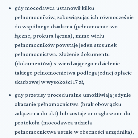
gdy mocodawca ustanowił kilku
pełnomocników, zobowiązując ich równocześnie
do wspólnego działania (pełnomocnictwo
łączne, prokura łączna), mimo wielu
pełnomocników powstaje jeden stosunek
pełnomocnictwa. Złożenie dokumentu
(dokumentów) stwierdzającego udzielenie
takiego pełnomocnictwa podlega jednej opłacie
skarbowej w wysokości 17 zł,
gdy przepisy proceduralne umożliwiają jedynie
okazanie pełnomocnictwa (brak obowiązku
załączania do akt) lub zostaje ono zgłoszone do
protokołu (mocodawca udziela
pełnomocnictwa ustnie w obecności urzędnika),