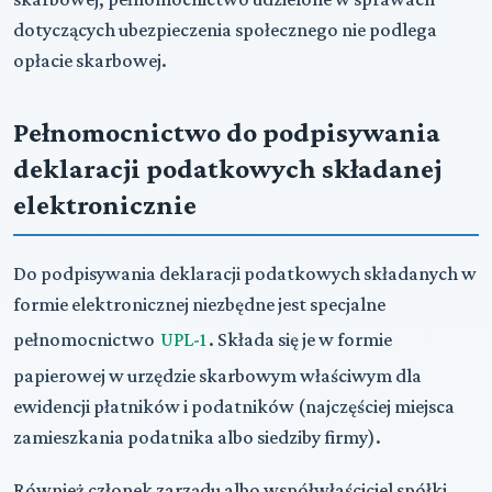
dotyczących ubezpieczenia społecznego nie podlega
opłacie skarbowej.
Pełnomocnictwo do podpisywania
deklaracji podatkowych składanej
elektronicznie
Do podpisywania deklaracji podatkowych składanych w
formie elektronicznej niezbędne jest specjalne
pełnomocnictwo
UPL-1
. Składa się je w formie
papierowej w urzędzie skarbowym właściwym dla
ewidencji płatników i podatników (najczęściej miejsca
zamieszkania podatnika albo siedziby firmy).
Również członek zarządu albo współwłaściciel spółki