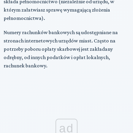
składa pełnomocnictwo (niezależnie od urzędu, w
którym załatwiasz sprawę wymagającą złożenia
pełnomocnictwa).
Numery rachunków bankowych są udostępniane na
stronach internetowych urzędów miast. Często na
potrzeby poboru opłaty skarbowej jest zakładany
odrębny, od innych podatków i opłat lokalnych,
rachunek bankowy.
ad