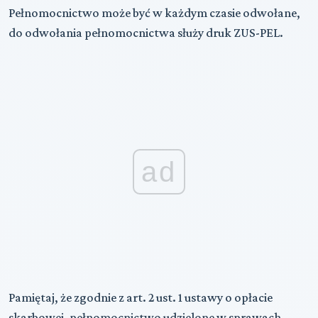
Pełnomocnictwo może być w każdym czasie odwołane,
do odwołania pełnomocnictwa służy druk ZUS-PEL.
ad
Pamiętaj, że zgodnie z art. 2 ust. 1 ustawy o opłacie
skarbowej, pełnomocnictwo udzielone w sprawach