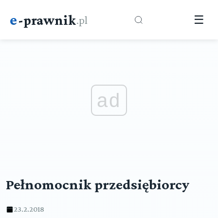
e
-prawnik
.pl
☰
ad
Pełnomocnik przedsiębiorcy
23.2.2018