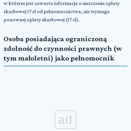
w którym jest zawarta informacja o uiszczeniu opłaty
skarbowej 17 zł od pełnomocnictwa, nie wymaga
ponownej opłaty skarbowej (17 zł).
Osoba posiadająca ograniczoną
zdolność do czynności prawnych (w
tym małoletni) jako pełnomocnik
ad