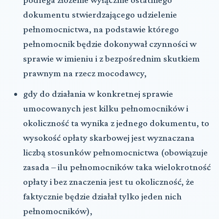
dokumentu stwierdzającego udzielenie
pełnomocnictwa, na podstawie którego
pełnomocnik będzie dokonywał czynności w
sprawie w imieniu i z bezpośrednim skutkiem
prawnym na rzecz mocodawcy,
gdy do działania w konkretnej sprawie
umocowanych jest kilku pełnomocników i
okoliczność ta wynika z jednego dokumentu, to
wysokość opłaty skarbowej jest wyznaczana
liczbą stosunków pełnomocnictwa (obowiązuje
zasada – ilu pełnomocników taka wielokrotność
opłaty i bez znaczenia jest tu okoliczność, że
faktycznie będzie działał tylko jeden nich
pełnomocników),