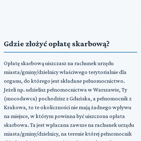
Gdzie złożyć opłatę skarbową?
Opłatę skarbową uiszczasz na rachunek urzędu
miasta/gminy/dzielnicy właściwego terytorialnie dla
organu, do którego jest składane pełnomocnictwo.
Jeżeli np. udzielisz pełnomocnictwa w Warszawie, Ty
(mocodawca) pochodzisz z Gdańska, a pełnomocnik z
Krakowa, to te okoliczności nie mają żadnego wpływu
na miejsce, w którym powinna być uiszczona opłata
skarbowa. Ta jest wpłacana zawsze na rachunek urzędu
miasta/gminy/dzielnicy, na terenie której pełnomocnik