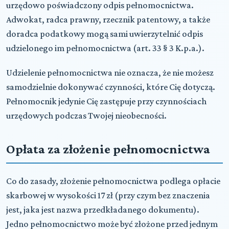
urzędowo poświadczony odpis pełnomocnictwa.
Adwokat, radca prawny, rzecznik patentowy, a także
doradca podatkowy mogą sami uwierzytelnić odpis
udzielonego im pełnomocnictwa (art. 33 § 3 K.p.a.).
Udzielenie pełnomocnictwa nie oznacza, że nie możesz
samodzielnie dokonywać czynności, które Cię dotyczą.
Pełnomocnik jedynie Cię zastępuje przy czynnościach
urzędowych podczas Twojej nieobecności.
Opłata za złożenie pełnomocnictwa
Co do zasady, złożenie pełnomocnictwa podlega opłacie
skarbowej w wysokości 17 zł (przy czym bez znaczenia
jest, jaka jest nazwa przedkładanego dokumentu).
Jedno pełnomocnictwo może być złożone przed jednym