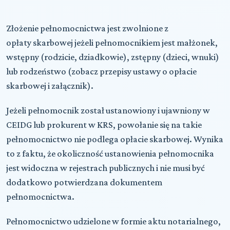
Złożenie pełnomocnictwa jest zwolnione z
opłaty skarbowej jeżeli pełnomocnikiem jest małżonek,
wstępny (rodzicie, dziadkowie), zstępny (dzieci, wnuki)
lub rodzeństwo (zobacz przepisy ustawy o opłacie
skarbowej i załącznik).
Jeżeli pełnomocnik został ustanowiony i ujawniony w
CEIDG lub prokurent w KRS, powołanie się na takie
pełnomocnictwo nie podlega opłacie skarbowej. Wynika
to z faktu, że okoliczność ustanowienia pełnomocnika
jest widoczna w rejestrach publicznych i nie musi być
dodatkowo potwierdzana dokumentem
pełnomocnictwa.
Pełnomocnictwo udzielone w formie aktu notarialnego,