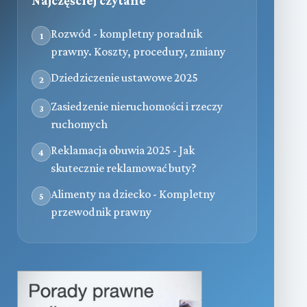
Najczęściej czytane
Rozwód - kompletny poradnik
1
prawny. Koszty, procedury, zmiany
Dziedziczenie ustawowe 2025
2
Zasiedzenie nieruchomości i rzeczy
3
ruchomych
Reklamacja obuwia 2025 - Jak
4
skutecznie reklamować buty?
Alimenty na dziecko - Kompletny
5
przewodnik prawny