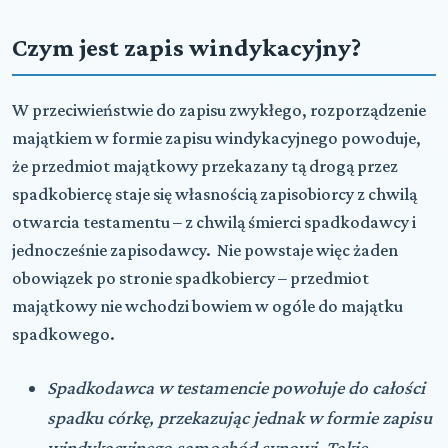
Czym jest zapis windykacyjny?
W przeciwieństwie do zapisu zwykłego, rozporządzenie
majątkiem w formie zapisu windykacyjnego powoduje,
że przedmiot majątkowy przekazany tą drogą przez
spadkobiercę staje się własnością zapisobiorcy z chwilą
otwarcia testamentu – z chwilą śmierci spadkodawcy i
jednocześnie zapisodawcy. Nie powstaje więc żaden
obowiązek po stronie spadkobiercy – przedmiot
majątkowy nie wchodzi bowiem w ogóle do majątku
spadkowego.
Spadkodawca w testamencie powołuje do całości
spadku córkę, przekazując jednak w formie zapisu
windykacyjnego samochód synowi. Takie