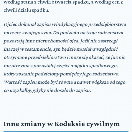
według stanu z chwili otwarcia spadku, a według cen z
chwili działu spadku.
Ojciec dokonał zapisu windykacyjnego przedsiębiorstwa
na rzecz swojego syna. Do podziału na troje rodzeństwa
pozostają inne nieruchomości ojca. Jeśli nie zastrzegł
inaczej w testamencie, syn będzie musiał uwzględnić
otrzymane przedsiębiorstwo i może się okazać, że już nic
nie otrzyma z pozostałej części majątku spadkowego,
który zostanie podzielony pomiędzy jego rodzeństwo.
Wartość zapisu może być równa a nawet większa od tego
co uzyskałby, gdyby nie doszło do zapisu.
Inne zmiany w Kodeksie cywilnym