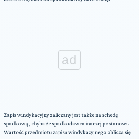
ad
Zapis windykacyjny zaliczany jest także na schedę
spadkową , chyba że spadkodawca inaczej postanowi.
Wartość przedmiotu zapisu windykacyjnego oblicza się