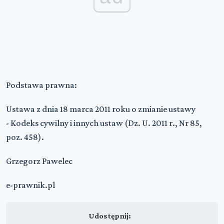
Podstawa prawna:
Ustawa z dnia 18 marca 2011 roku o zmianie ustawy
- Kodeks cywilny i innych ustaw (Dz. U. 2011 r., Nr 85,
poz. 458).
Grzegorz Pawelec
e-prawnik.pl
Udostępnij: