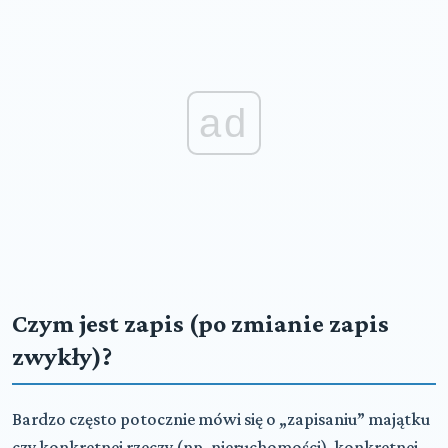
ad
Czym jest zapis (po zmianie zapis
zwykły)?
Bardzo często potocznie mówi się o „zapisaniu” majątku
czy konkretnej rzeczy (np. nieruchomości) konkretnej