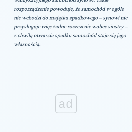
rozporządzenie powoduje, że samochód w ogóle
nie wchodzi do majątku spadkowego – synowi nie
przysługuje więc żadne roszczenie wobec siostry –
z chwilą otwarcia spadku samochód staje się jego
własnością.
ad