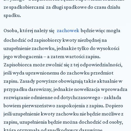
ze spadkobiercami za długi spadkowe do czasu działu
spadku.
Osoba, której należy się
zachowek
będzie więc mogła
dochodzić od zapisobiorcy kwoty niezbędnej na
uzupełnienie zachowku, jednakże tylko do wysokości
jego wzbogacenia – a zatem wartości zapisu.
Zapisobiorca może zwolnić się z tej odpowiedzialności,
jeśli wyda uprawnionemu do zachowku przedmiot
zapisu. Zasady powyższe obowiązują także aktualnie w
przypadku darowizny, jednakże nowelizacja wprowadza
rozwiązanie odmienne od dotychczasowego - zakłada
bowiem pierwszeństwo zaspokojenia z zapisu. Dopiero
jeśli uzupełnienie kwoty zachowku nie będzie możliwe z
zapisu, uzupełnienia będzie można dochodzić od osoby,
która otrzymała od spadkodawcy darowiznę.