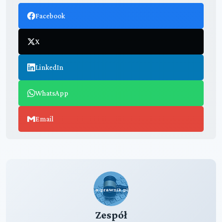
Facebook
X
LinkedIn
WhatsApp
Email
Zespół