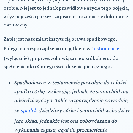
osobie. Nie jest to jednak prawidłowe użycie tego pojęcia,
gdyż najczęściej przez „zapisanie” rozumie się dokonanie
darowizny.
Zapis jest natomiast instytucją prawa spadkowego.
Polega na rozporządzeniu majątkiem w
testamencie
(wyłącznie), poprzez zobowiązanie spadkobiercy do
spełnienia określonego świadczenia pieniężnego.
Spadkodawca w testamencie powołuje do całości
spadku córkę, wskazując jednak, że samochód ma
odziedziczyć syn. Takie rozporządzenie powoduje,
że
spadek
dziedziczy córka i samochód wchodzi w
jego skład, jednakże jest ona zobowiązana do
wykonania zapisu, czyli do przeniesienia