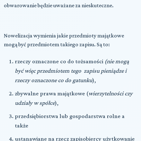
obwarowanie będzie uważane za nieskuteczne.
Nowelizacja wymienia jakie przedmioty majątkowe
mogą być przedmiotem takiego zapisu. Są to:
rzeczy oznaczone co do tożsamości
(nie mogą
być więc przedmiotem tego zapisu pieniądze i
rzeczy oznaczone co do gatunku
),
zbywalne prawa majątkowe (
wierzytelności czy
udziały w spółce
),
przedsiębiorstwa lub gospodarstwa rolne a
także
ustanawiane na rzecz zapisobiercy użytkowanie