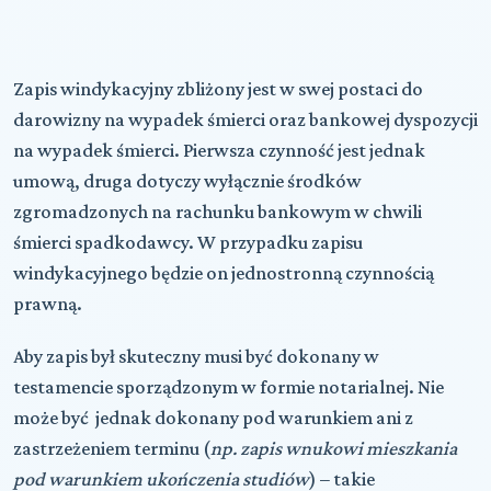
Zapis windykacyjny zbliżony jest w swej postaci do
darowizny na wypadek śmierci oraz bankowej dyspozycji
na wypadek śmierci. Pierwsza czynność jest jednak
umową, druga dotyczy wyłącznie środków
zgromadzonych na rachunku bankowym w chwili
śmierci spadkodawcy. W przypadku zapisu
windykacyjnego będzie on jednostronną czynnością
prawną.
Aby zapis był skuteczny musi być dokonany w
testamencie sporządzonym w formie notarialnej. Nie
może być jednak dokonany pod warunkiem ani z
zastrzeżeniem terminu (
np. zapis wnukowi mieszkania
pod warunkiem ukończenia studiów
) – takie