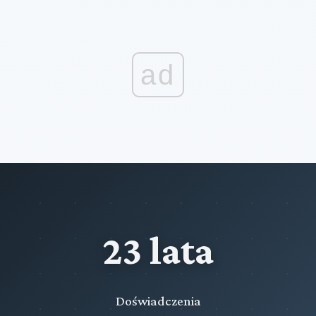
ad
23 lata
Doświadczenia