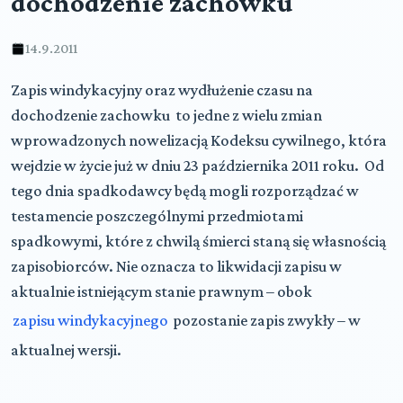
dochodzenie zachowku
14.9.2011
Zapis windykacyjny oraz wydłużenie czasu na
dochodzenie zachowku to jedne z wielu zmian
wprowadzonych nowelizacją Kodeksu cywilnego, która
wejdzie w życie już w dniu 23 października 2011 roku. Od
tego dnia spadkodawcy będą mogli rozporządzać w
testamencie poszczególnymi przedmiotami
spadkowymi, które z chwilą śmierci staną się własnością
zapisobiorców. Nie oznacza to likwidacji zapisu w
aktualnie istniejącym stanie prawnym – obok
zapisu windykacyjnego
pozostanie zapis zwykły – w
aktualnej wersji.