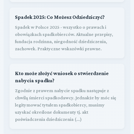
Spadek 2025: Co Możesz Odziedziczyć?
Spadek w Polsce 2025 - wszystko o prawach i
obowiązkach spadkobierców. Aktualne przepisy,
fundacja rodzinna, niegodność dziedziczenia,
zachowek. Praktyczne wskazówki prawne.
Kto może złożyć wniosek o stwierdzenie
nabycia spadku?
Zgodnie z prawem nabycie spadku następuje z
chwilą śmierci spadkodawcy. Jednakże by móc się
legitymować tytułem spadkobiercy, musimy
uzyskać określone dokumenty tj. akt
poświadczenia dziedziczenia (...)