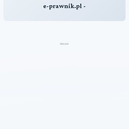
e-prawnik.pl -
REKLAMA