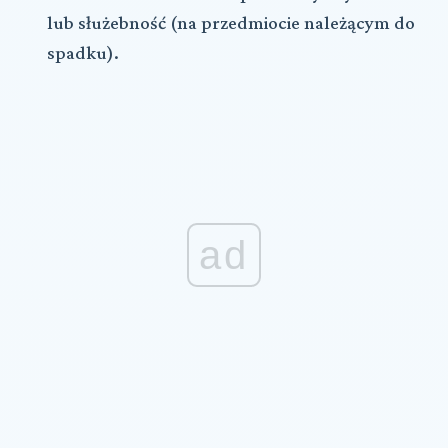
lub służebność (na przedmiocie należącym do
spadku).
ad