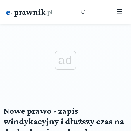
e
-prawnik
.pl
☰
ad
Nowe prawo - zapis
windykacyjny i dłuższy czas na