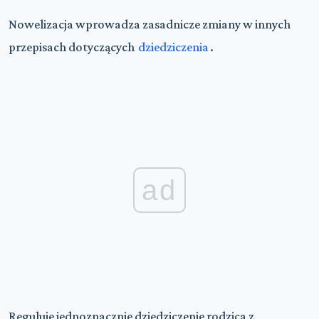
Nowelizacja wprowadza zasadnicze zmiany w innych
przepisach dotyczących
dziedziczenia
.
ad
Reguluje jednoznacznie dziedziczenie rodzica z