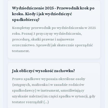
Wydziedziczenie 2025 - Przewodnik krok po
kroku. Kiedy i jak wydziedziczyć
spadkobiercę?
Kompletny przewodnik po wydziedziczeniu w 2025
roku. Poznaj 3 przyczyny wydziedziczenia,
procedurę, skutki prawne i najnowsze
orzecznictwo. Sprawdź jak skutecznie sporządzić
testament.
Jak obliczyć wysokość zachowku?
Prawo spadkowe wyposaża określone osoby
(zstępnych, małżonka i w zasadzie rodziców
spadkodawcy) w instrument, umożliwiający
uzyskanie należnej im części spadku w sytuacji, gdy
testator rozrządził (...)