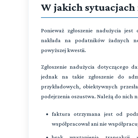
W jakich sytuacjach 
Ponieważ zgłoszenie nadużycia jest
nakłada na podatników żadnych no
powyższej kwestii.
Zgłoszenie nadużycia dotyczącego dan
jednak na takie zgłoszenie do adm
przykładowych, obiektywnych przesła
podejrzenia oszustwa. Należą do nich n
faktura otrzymana jest od pod
współpracował ani nie współpracu
brak wystąpienia transakcj