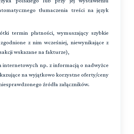
języka polskiego lub przy jej wystawieniu
omatycznego tłumaczenia treści na język
ótki termin płatności, wymuszający szybkie
uzgodnione z nim wcześniej, niewynikające z
sakcji wskazane na fakturze),
n internetowych np. z informacją o nadwyżce
skazujące na wyjątkowo korzystne oferty/ceny
 niesprawdzonego źródła załączników.