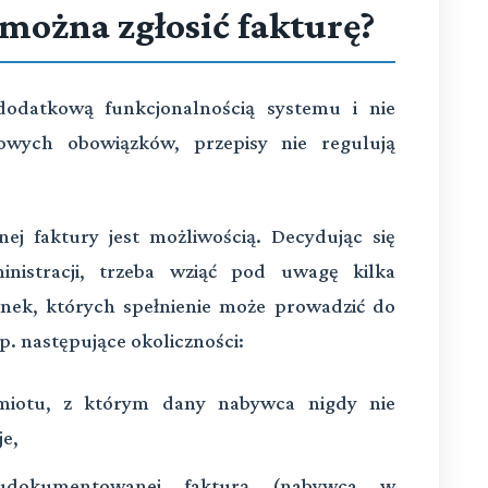
można zgłosić fakturę?
 dodatkową funkcjonalnością systemu i nie
wych obowiązków, przepisy nie regulują
ej faktury jest możliwością. Decydując się
inistracji, trzeba wziąć pod uwagę kilka
nek, których spełnienie może prowadzić do
p. następujące okoliczności:
miotu, z którym dany nabywca nigdy nie
je,
i udokumentowanej fakturą (nabywca w