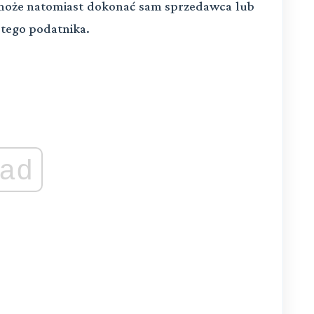
 może natomiast dokonać sam sprzedawca lub
tego podatnika.
ad