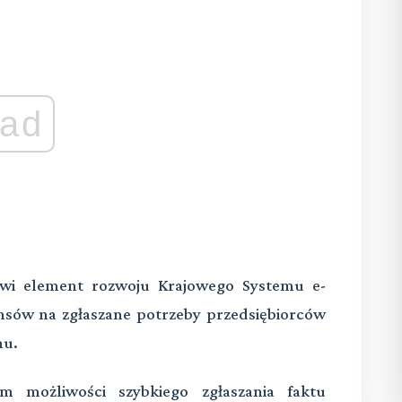
ad
owi element rozwoju Krajowego Systemu e-
nsów na zgłaszane potrzeby przedsiębiorców
mu.
m możliwości szybkiego zgłaszania faktu