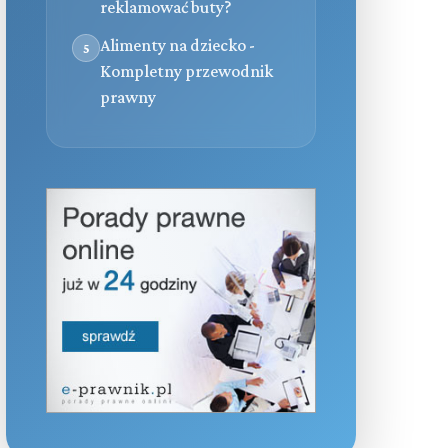
reklamować buty?
Alimenty na dziecko -
5
Kompletny przewodnik
prawny