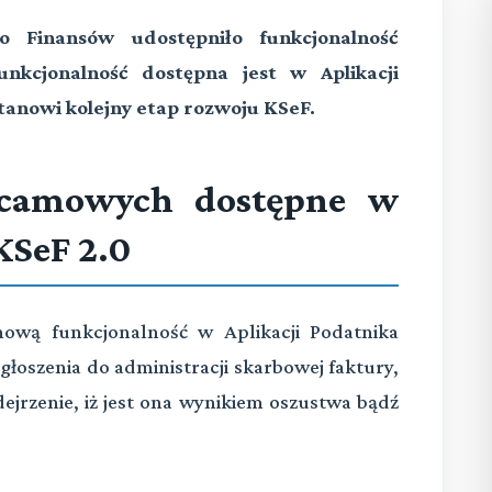
o Finansów udostępniło funkcjonalność
unkcjonalność dostępna jest w Aplikacji
tanowi kolejny etap rozwoju KSeF.
 scamowych dostępne w
KSeF 2.0
nową funkcjonalność w Aplikacji Podatnika
głoszenia do administracji skarbowej faktury,
jrzenie, iż jest ona wynikiem oszustwa bądź