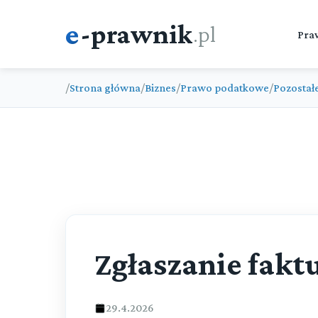
e
-prawnik
.pl
Pra
/
Strona główna
/
Biznes
/
Prawo podatkowe
/
Pozostał
Zgłaszanie fak
29.4.2026