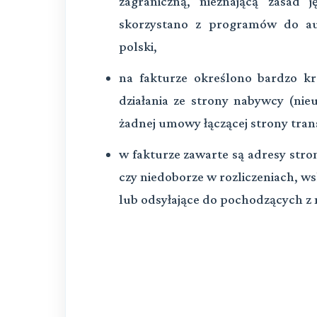
zagraniczną, nieznającą zasad 
skorzystano z programów do aut
polski,
na fakturze określono bardzo kr
działania ze strony nabywcy (nie
żadnej umowy łączącej strony tran
w fakturze zawarte są adresy stro
czy niedoborze w rozliczeniach, w
lub odsyłające do pochodzących z