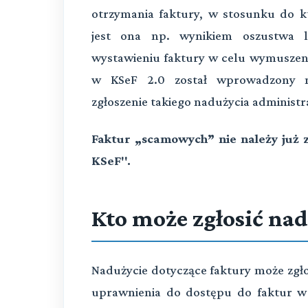
otrzymania faktury, w stosunku do któ
jest ona np. wynikiem oszustwa l
wystawieniu faktury w celu wymuszeni
w KSeF 2.0 został wprowadzony m
zgłoszenie takiego nadużycia administra
Faktur „scamowych” nie należy już 
KSeF".
Kto może zgłosić nad
Nadużycie dotyczące faktury może zgło
uprawnienia do dostępu do faktur w