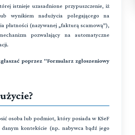
rej istnieje uzasadnione przypuszczenie, iż
ub wynikiem nadużycia polegającego na
a płatności (nazywanej „fakturą scamową”),
echanizm pozwalający na automatyczne
cji.
zgłaszać poprzez "Formularz zgłoszeniowy
użycie?
sić osoba lub podmiot, który posiada w KSeF
 danym kontekście (np. nabywca bądź jego