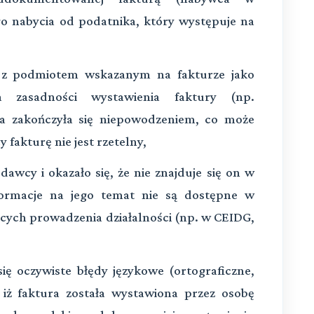
go nabycia od podatnika, który występuje na
 z podmiotem wskazanym na fakturze jako
a zasadności wystawienia faktury (np.
óra zakończyła się niepowodzeniem, co może
 fakturę nie jest rzetelny,
wcy i okazało się, że nie znajduje się on w
formacje na jego temat nie są dostępne w
ych prowadzenia działalności (np. w CEIDG,
ię oczywiste błędy językowe (ortograficzne,
, iż faktura została wystawiona przez osobę