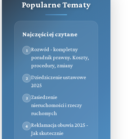
Popularne Tematy
Najczęściej czytane
Rozwód - kompletny
1
poradnik prawny. Koszty,
procedury, zmiany
Dziedziczenie ustawowe
2
2025
Zasiedzenie
3
nieruchomości i rzeczy
ruchomych
Reklamacja obuwia 2025 -
4
Jak skutecznie