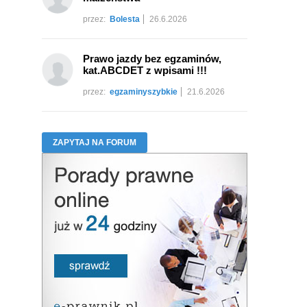
przez:
Bolesta
26.6.2026
Prawo jazdy bez egzaminów,
kat.ABCDET z wpisami !!!
przez:
egzaminyszybkie
21.6.2026
ZAPYTAJ NA FORUM