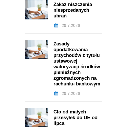
Zakaz niszczenia
niesprzedanych
ubrań
29.7.2026
Zasady
opodatkowania
przychodów z tytułu
ustawowej
waloryzacji środków
pieniężnych
zgromadzonych na
rachunku bankowym
29.7.2026
Cło od małych
przesyłek do UE od
lipca