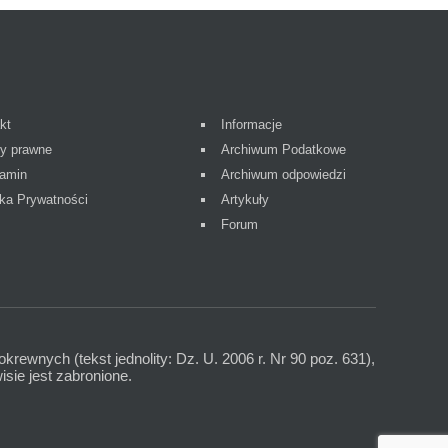
kt
Informacje
y prawne
Archiwum Podatkowe
amin
Archiwum odpowiedzi
yka Prywatności
Artykuły
Forum
okrewnych (tekst jednolity: Dz. U. 2006 r. Nr 90 poz. 631),
sie jest zabronione.