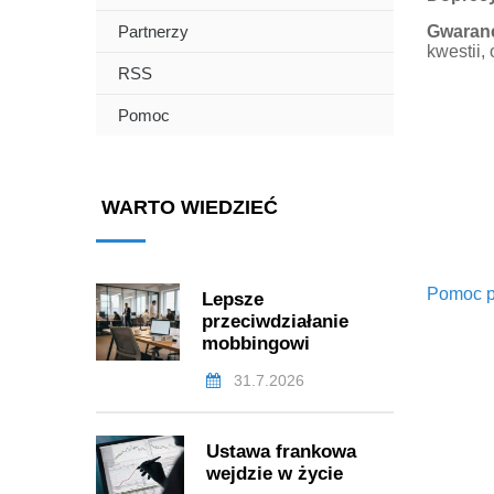
Partnerzy
Gwaranc
kwestii,
RSS
Pomoc
WARTO WIEDZIEĆ
Pomoc p
Lepsze
przeciwdziałanie
mobbingowi
31.7.2026
Ustawa frankowa
wejdzie w życie