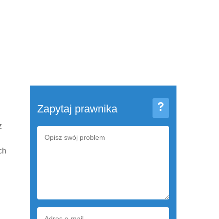
Zapytaj prawnika
z
ch