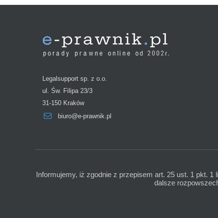
Legalsupport sp. z o.o.
ul. Św. Filipa 23/3
31-150 Kraków
biuro@e-prawnik.pl
Informujemy, iż zgodnie z przepisem art. 25 ust. 1 pkt. 1 
dalsze rozpowszechn