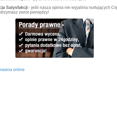
ja Satysfakcji
- jeśli nasza opinia nie wyjaśnia nurtujących Ci
 otrzymasz zwrot pieniędzy!
rawna online