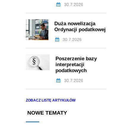
30.7.2026
Duża nowelizacja
Ordynacji podatkowej
30.7.2026
Poszerzenie bazy
interpretacji
podatkowych
30.7.2026
ZOBACZ LISTĘ ARTYKUŁÓW
NOWE TEMATY