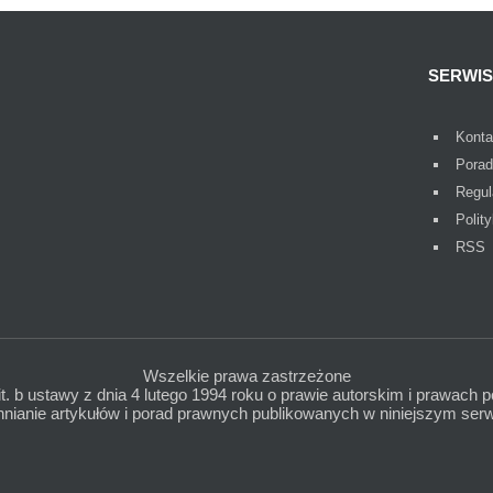
SERWIS
Konta
Porad
Regul
Polit
RSS
Wszelkie prawa zastrzeżone
lit. b ustawy z dnia 4 lutego 1994 roku o prawie autorskim i prawach p
ianie artykułów i porad prawnych publikowanych w niniejszym serwi