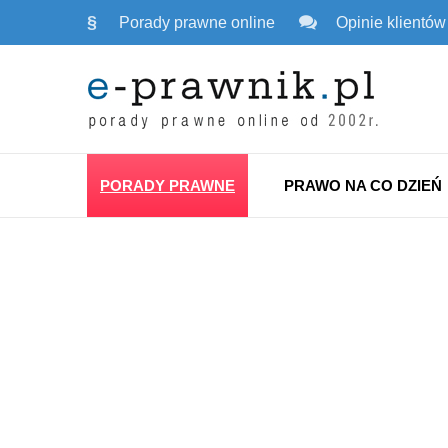
§
Porady prawne online
Opinie klientów
PORADY PRAWNE
PRAWO NA CO DZIEŃ