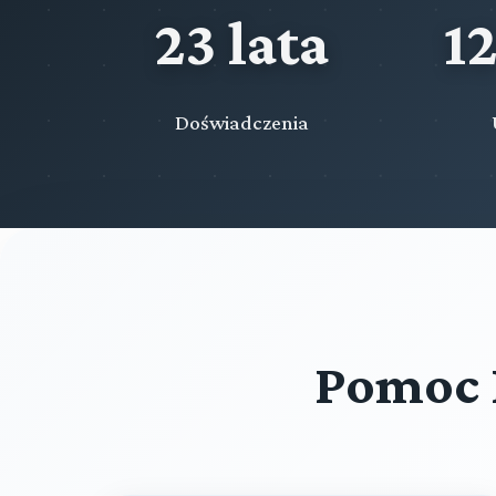
23 lata
1
Doświadczenia
Pomoc 