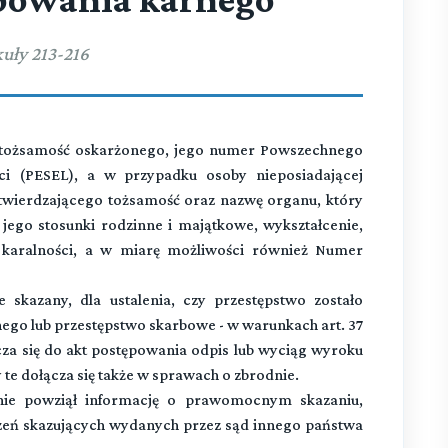
uły 213-216
ć tożsamość oskarżonego, jego numer Powszechnego
ci (PESEL), a w przypadku osoby nieposiadającej
wierdzającego tożsamość oraz nazwę organu, który
jego stosunki rodzinne i majątkowe, wykształcenie,
 karalności, a w miarę możliwości również Numer
 skazany, dla ustalenia, czy przestępstwo zostało
ego lub przestępstwo skarbowe - w warunkach art. 37
za się do akt postępowania odpis lub wyciąg wyroku
te dołącza się także w sprawach o zbrodnie.
ie powziął informację o prawomocnym skazaniu,
czeń skazujących wydanych przez sąd innego państwa