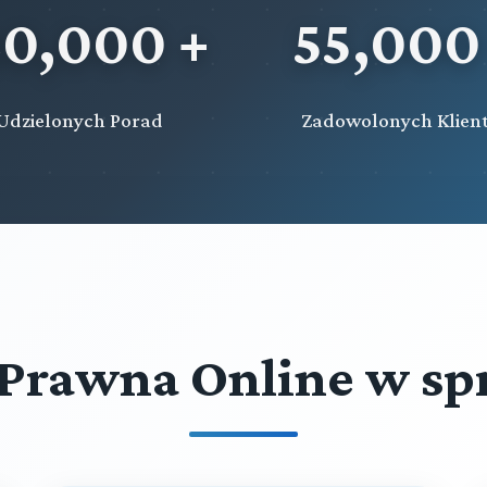
20,000 +
55,000
Udzielonych Porad
Zadowolonych Klien
Prawna Online w sp