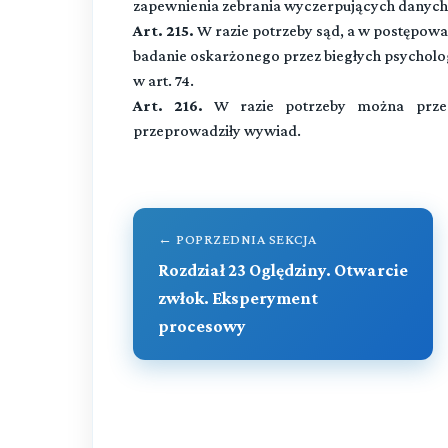
zapewnienia zebrania wyczerpujących danych
Art. 215.
W razie potrzeby sąd, a w postępow
badanie oskarżonego przez biegłych psycholo
w art. 74.
Art. 216.
W razie potrzeby można przesł
przeprowadziły wywiad.
← POPRZEDNIA SEKCJA
Rozdział 23 Oględziny. Otwarcie
zwłok. Eksperyment
procesowy