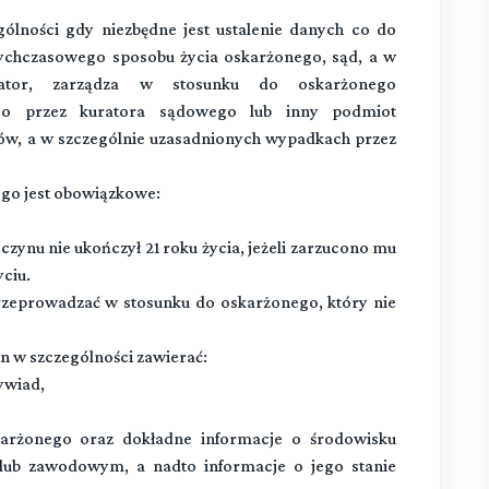
ólności gdy niezbędne jest ustalenie danych co do
tychczasowego sposobu życia oskarżonego, sąd, a w
rator, zarządza w stosunku do oskarżonego
go przez kuratora sądowego lub inny podmiot
ów, a w szczególnie uzasadnionych wypadkach przez
o jest obowiązkowe:
czynu nie ukończył 21 roku życia, jeżeli zarzucono mu
ciu.
eprowadzać w stosunku do oskarżonego, który nie
w szczególności zawierać:
ywiad,
karżonego oraz dokładne informacje o środowisku
lub zawodowym, a nadto informacje o jego stanie