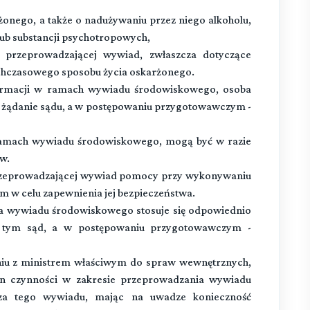
żonego, a także o nadużywaniu przez niego alkoholu,
ub substancji psychotropowych,
y przeprowadzającej wywiad, zwłaszcza dotyczące
ychczasowego sposobu życia oskarżonego.
formacji w ramach wywiadu środowiskowego, osoba
 żądanie sądu, a w postępowaniu przygotowawczym -
 ramach wywiadu środowiskowego, mogą być w razie
w.
 przeprowadzającej wywiad pomocy przy wykonywaniu
w celu zapewnienia jej bezpieczeństwa.
 wywiadu środowiskowego stosuje się odpowiednio
o tym sąd, a w postępowaniu przygotowawczym -
niu z ministrem właściwym do spraw wewnętrznych,
min czynności w zakresie przeprowadzania wywiadu
za tego wywiadu, mając na uwadze konieczność