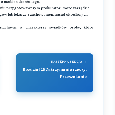
 o osobie oskarżonego.
aniu przygotowawczym prokurator, może zarządzić
gów lub lekarzy z zachowaniem zasad określonych
uchiwać w charakterze świadków osoby, które
NASTĘPNA SEKCJA →
Rozdział 25 Zatrzymanie rzeczy.
Przeszukanie