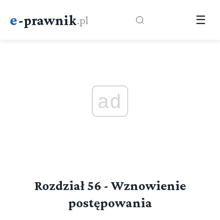
e
-prawnik
.pl
☰
ad
Rozdział 56 - Wznowienie
postępowania