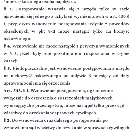
śmierci skazanego osoba najbliższa.
§ 3.
Postępowanie wznawia się z urzędu tylko w razie
ujawnienia się jednego z uchybień wymienionych w art. 439 §
1, przy czym wznowienie postępowania jedynie z powodów
określonych w pkt 9-11 może nastąpić tylko na korzyść
oskarżonego.
§ 4.
Wznowienie nie może nastąpić z przyczyn wymienionych
w § 3, jeżeli były one przedmiotem rozpoznania w trybie
kasacji.
§ 5.
Niedopuszczalne jest wznowienie postępowania z urzędu
na niekorzyść oskarżonego po upływie 6 miesięcy od daty
uprawomocnienia się orzeczenia.
Art. 543. § 1.
Wznowienie postępowania, ograniczone
wyłącznie do orzeczenia o roszczeniach majątkowych
wynikających z przestępstwa, może nastąpić tylko przez sąd
właściwy do orzekania w sprawach cywilnych.
§ 2.
Do wznowienia oraz dalszego postępowania po
wznowieniu sąd właściwy do orzekania w sprawach cywilnych