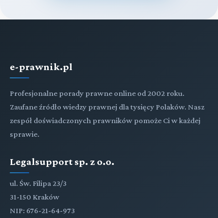
e-prawnik.pl
Profesjonalne porady prawne online od 2002 roku.
Zaufane źródło wiedzy prawnej dla tysięcy Polaków. Nasz
zespół doświadczonych prawników pomoże Ci w każdej
sprawie.
Legalsupport sp. z o.o.
ul. Św. Filipa 23/3
31-150 Kraków
NIP: 676-21-64-973