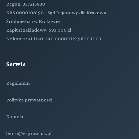
Regon: 357215830
KRS 0000108190 - Sąd Rejonowy dla Krakowa
Śródmieścia w Krakowie
Kapitał zakładowy: 683 000 zł
Nr konta: 41 1140 1140 0000 2119 9600 1003
Serwis
Regulamin
Polityka prywatności
Kontakt
biuro@e-prawnik.pl