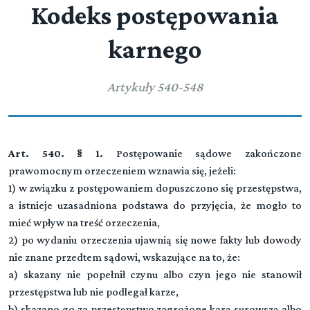
Kodeks postępowania
karnego
Artykuły 540-548
Art. 540. § 1.
Postępowanie sądowe zakończone
prawomocnym orzeczeniem wznawia się, jeżeli:
1) w związku z postępowaniem dopuszczono się przestępstwa,
a istnieje uzasadniona podstawa do przyjęcia, że mogło to
mieć wpływ na treść orzeczenia,
2) po wydaniu orzeczenia ujawnią się nowe fakty lub dowody
nie znane przedtem sądowi, wskazujące na to, że:
a) skazany nie popełnił czynu albo czyn jego nie stanowił
przestępstwa lub nie podlegał karze,
b) skazano go za przestępstwo zagrożone karą surowszą albo