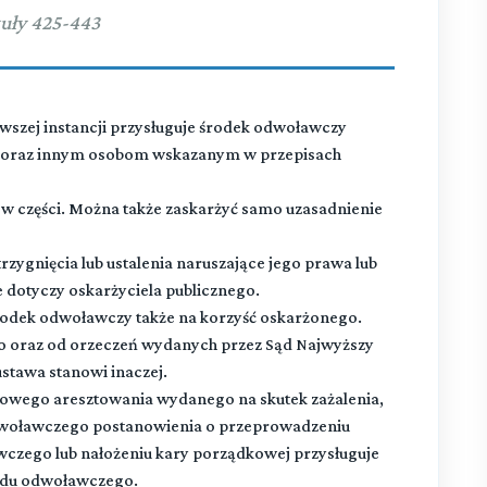
uły 425-443
szej instancji przysługuje środek odwoławczy
6 oraz innym osobom wskazanym w przepisach
 w części. Można także zaskarżyć samo uzasadnienie
rzygnięcia lub ustalenia naruszające jego prawa lub
e dotyczy oskarżyciela publicznego.
rodek odwoławczy także na korzyść oskarżonego.
 oraz od orzeczeń wydanych przez Sąd Najwyższy
stawa stanowi inaczej.
owego aresztowania wydanego na skutek zażalenia,
dwoławczego postanowienia o przeprowadzeniu
wczego lub nałożeniu kary porządkowej przysługuje
ądu odwoławczego.