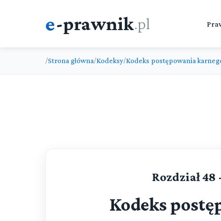
e
-prawnik
.pl
Pra
Strona główna
Kodeksy
Kodeks postępowania karneg
/
/
/
Rozdział 48 
Kodeks postę