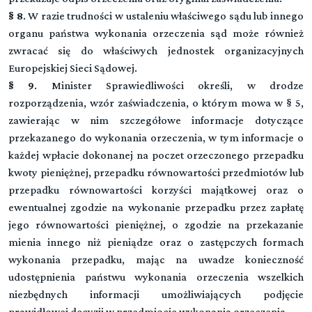
§ 8
. W razie trudności w ustaleniu właściwego sądu lub innego
organu państwa wykonania orzeczenia sąd może również
zwracać się do właściwych jednostek organizacyjnych
Europejskiej Sieci Sądowej.
§ 9
. Minister Sprawiedliwości określi, w drodze
rozporządzenia, wzór zaświadczenia, o którym mowa w § 5,
zawierając w nim szczegółowe informacje dotyczące
przekazanego do wykonania orzeczenia, w tym informacje o
każdej wpłacie dokonanej na poczet orzeczonego przepadku
kwoty pieniężnej, przepadku równowartości przedmiotów lub
przepadku równowartości korzyści majątkowej oraz o
ewentualnej zgodzie na wykonanie przepadku przez zapłatę
jego równowartości pieniężnej, o zgodzie na przekazanie
mienia innego niż pieniądze oraz o zastępczych formach
wykonania przepadku, mając na uwadze konieczność
udostępnienia państwu wykonania orzeczenia wszelkich
niezbędnych informacji umożliwiających podjęcie
prawidłowej decyzji w przedmiocie wykonania orzeczenia.