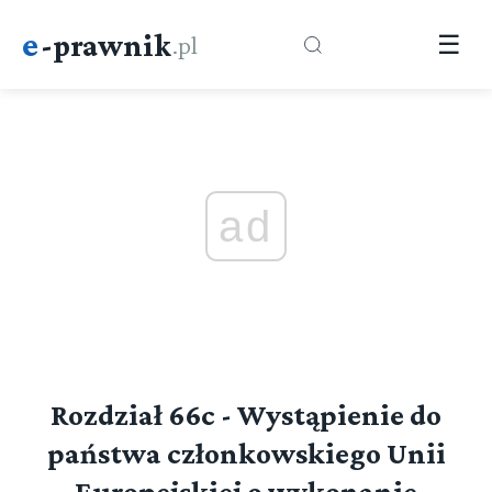
e
-prawnik
.pl
☰
ad
Rozdział 66c - Wystąpienie do
państwa członkowskiego Unii