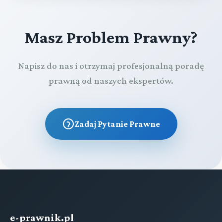
Masz Problem Prawny?
Napisz do nas i otrzymaj profesjonalną poradę
prawną od naszych ekspertów.
Zadaj Pytanie Prawne
e-prawnik.pl