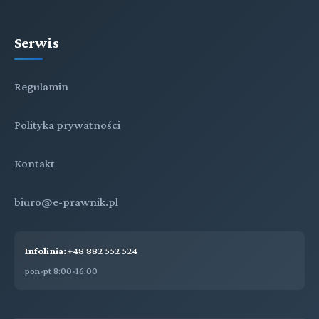
Serwis
Regulamin
Polityka prywatności
Kontakt
biuro@e-prawnik.pl
Infolinia:
+48 882 552 524
pon-pt 8:00-16:00