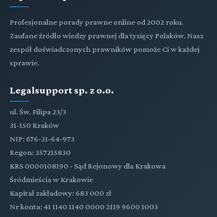
Profesjonalne porady prawne online od 2002 roku.
Zaufane źródło wiedzy prawnej dla tysięcy Polaków. Nasz
zespół doświadczonych prawników pomoże Ci w każdej
sprawie.
Legalsupport sp. z o.o.
ul. Św. Filipa 23/3
31-150 Kraków
NIP: 676-21-64-973
Regon: 357215830
KRS 0000108190 - Sąd Rejonowy dla Krakowa
Śródmieścia w Krakowie
Kapitał zakładowy: 683 000 zł
Nr konta: 41 1140 1140 0000 2119 9600 1003