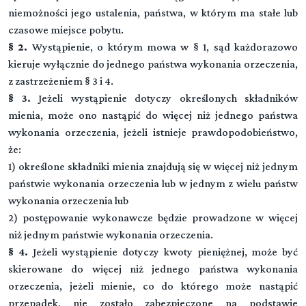
niemożności jego ustalenia, państwa, w którym ma stałe lub
czasowe miejsce pobytu.
§ 2.
Wystąpienie, o którym mowa w § 1, sąd każdorazowo
kieruje wyłącznie do jednego państwa wykonania orzeczenia,
z zastrzeżeniem § 3 i 4.
§ 3.
Jeżeli wystąpienie dotyczy określonych składników
mienia, może ono nastąpić do więcej niż jednego państwa
wykonania orzeczenia, jeżeli istnieje prawdopodobieństwo,
że:
1) określone składniki mienia znajdują się w więcej niż jednym
państwie wykonania orzeczenia lub w jednym z wielu państw
wykonania orzeczenia lub
2) postępowanie wykonawcze będzie prowadzone w więcej
niż jednym państwie wykonania orzeczenia.
§ 4.
Jeżeli wystąpienie dotyczy kwoty pieniężnej, może być
skierowane do więcej niż jednego państwa wykonania
orzeczenia, jeżeli mienie, co do którego może nastąpić
przepadek, nie zostało zabezpieczone na podstawie