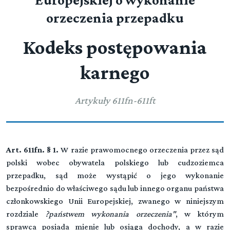
Europejskiej o wykonanie
orzeczenia przepadku
Kodeks postępowania
karnego
Artykuły 611fn-611ft
Art. 611fn. § 1.
W razie prawomocnego orzeczenia przez sąd
polski wobec obywatela polskiego lub cudzoziemca
przepadku, sąd może wystąpić o jego wykonanie
bezpośrednio do właściwego sądu lub innego organu państwa
członkowskiego Unii Europejskiej, zwanego w niniejszym
rozdziale
?państwem wykonania orzeczenia"
, w którym
sprawca posiada mienie lub osiąga dochody, a w razie