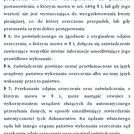
postanowienia, o którym mowa w art. 589g § 1, lub gdy jego
wartość nie jest wystarczająca do wyegzekwowania kwoty
pieniężnej, co do której orzeczono przepadek, lub gdy
przemawia za tym dobro postępowania.
§ 5.
Do poświadczonego za zgodność z oryginałem odpisu
orzeczenia, o którym mowa w § 1, dołącza się zaświadczenie
zawierające wszystkie istotne informacje umożliwiające jego
prawidłowe wykonanie.
§ 6.
Zaświadczenie powinno zostać przetłumaczone na język
urzędowy państwa wykonania orzeczenia albo na inny język
wskazany przez to państwo.
§ 7.
Przekazanie odpisu orzeczenia oraz zaświadczenia, o
którym mowa w § 5, może nastąpić również z
wykorzystaniem urządzeń służących do automatycznego
przesyłania danych, w sposób umożliwiający stwierdzenie
autentyczności tych dokumentów. Na żądanie właściwego
sądu lub innego organu państwa wykonania orzeczenia sąd
przekazuje odpis orzeczenia oraz oryginał zaświadczenia.