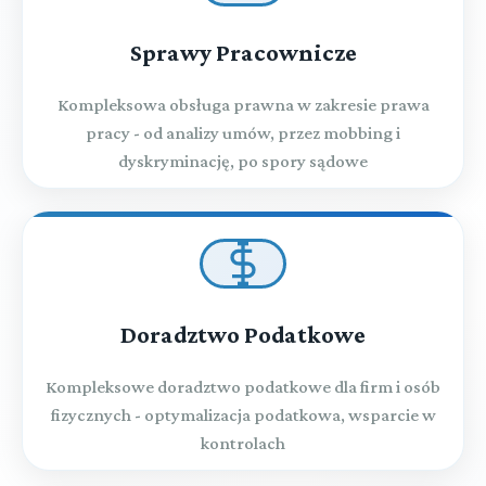
Rozdział 67 (art. 612 - 615)
Przepisy końcowe
Sprawy Pracownicze
Przeczytaj zawartość działu
Kompleksowa obsługa prawna w zakresie prawa
pracy - od analizy umów, przez mobbing i
dyskryminację, po spory sądowe
Doradztwo Podatkowe
Kompleksowe doradztwo podatkowe dla firm i osób
fizycznych - optymalizacja podatkowa, wsparcie w
kontrolach