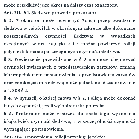
może przedłużyć jego okres na dalszy czas oznaczony.
Art. 311. § 1.
Śledztwo prowadzi prokurator.
§ 2.
Prokurator może powierzyć Policji przeprowadzenie
śledztwa w całości lub w określonym zakresie albo dokonanie
poszczególnych czynności śledztwa; w wypadkach
określonych w art. 309 pkt 2 i 3 można powierzyć Policji
jedynie dokonanie poszczególnych czynności śledztwa.
§ 3.
Powierzenie przewidziane w § 2 nie może obejmować
czynności związanych z przedstawieniem zarzutów, zmianą
lub uzupełnieniem postanowienia o przedstawieniu zarzutów
oraz zamknięciem śledztwa; może jednak mieć zastosowanie
art. 308 § 2.
§ 4.
W sytuacji, o której mowa w § 2, Policja może dokonać
innych czynności, jeżeli wyłoni się taka potrzeba.
§ 5.
Prokurator może zastrzec do osobistego wykonania
jakąkolwiek czynność śledztwa, a w szczególności czynności
wymagające postanowienia.
Art. 312.
Uprawnienia Policji przysługują także: