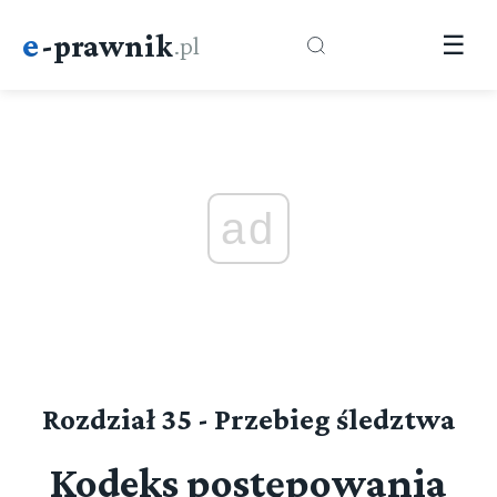
e
-prawnik
.pl
☰
ad
Rozdział 35 - Przebieg śledztwa
Kodeks postępowania