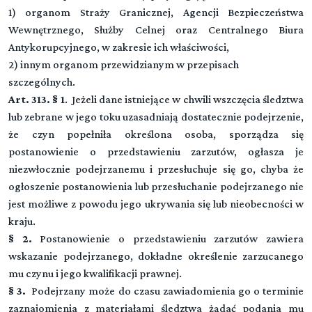
1) organom Straży Granicznej, Agencji Bezpieczeństwa
Wewnętrznego, Służby Celnej oraz Centralnego Biura
Antykorupcyjnego, w zakresie ich właściwości,
2) innym organom przewidzianym w przepisach
szczególnych.
Art. 313. § 1
. Jeżeli dane istniejące w chwili wszczęcia śledztwa
lub zebrane w jego toku uzasadniają dostatecznie podejrzenie,
że czyn popełniła określona osoba, sporządza się
postanowienie o przedstawieniu zarzutów, ogłasza je
niezwłocznie podejrzanemu i przesłuchuje się go, chyba że
ogłoszenie postanowienia lub przesłuchanie podejrzanego nie
jest możliwe z powodu jego ukrywania się lub nieobecności w
kraju.
§ 2.
Postanowienie o przedstawieniu zarzutów zawiera
wskazanie podejrzanego, dokładne określenie zarzucanego
mu czynu i jego kwalifikacji prawnej.
§ 3.
Podejrzany może do czasu zawiadomienia go o terminie
zaznajomienia z materiałami śledztwa żądać podania mu