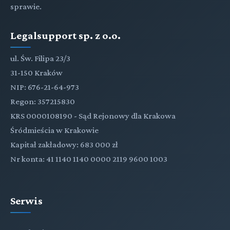
sprawie.
Legalsupport sp. z o.o.
ul. Św. Filipa 23/3
31-150 Kraków
NIP: 676-21-64-973
Regon: 357215830
KRS 0000108190 - Sąd Rejonowy dla Krakowa
Śródmieścia w Krakowie
Kapitał zakładowy: 683 000 zł
Nr konta: 41 1140 1140 0000 2119 9600 1003
Serwis