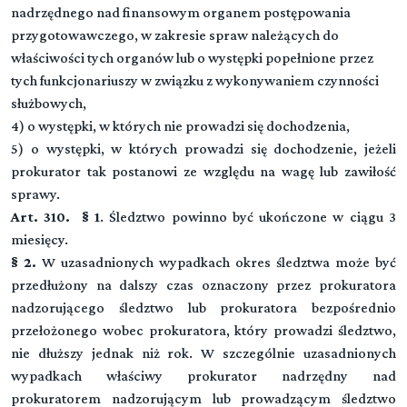
nadrzędnego nad finansowym organem postępowania
przygotowawczego, w zakresie spraw należących do
właściwości tych organów lub o występki popełnione przez
tych funkcjonariuszy w związku z wykonywaniem czynności
służbowych,
4) o występki, w których nie prowadzi się dochodzenia,
5) o występki, w których prowadzi się dochodzenie, jeżeli
prokurator tak postanowi ze względu na wagę lub zawiłość
sprawy.
Art. 310. § 1
. Śledztwo powinno być ukończone w ciągu 3
miesięcy.
§ 2.
W uzasadnionych wypadkach okres śledztwa może być
przedłużony na dalszy czas oznaczony przez prokuratora
nadzorującego śledztwo lub prokuratora bezpośrednio
przełożonego wobec prokuratora, który prowadzi śledztwo,
nie dłuższy jednak niż rok. W szczególnie uzasadnionych
wypadkach właściwy prokurator nadrzędny nad
prokuratorem nadzorującym lub prowadzącym śledztwo