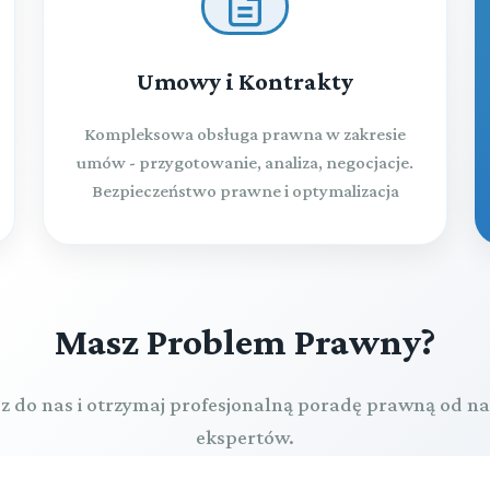
Umowy i Kontrakty
Kompleksowa obsługa prawna w zakresie
umów - przygotowanie, analiza, negocjacje.
Bezpieczeństwo prawne i optymalizacja
Masz Problem Prawny?
z do nas i otrzymaj profesjonalną poradę prawną od n
ekspertów.