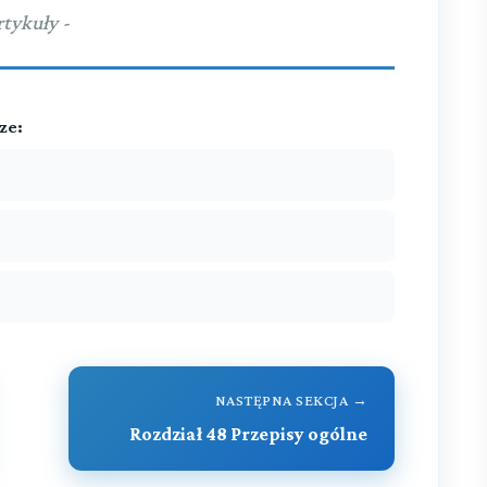
rtykuły -
ze:
NASTĘPNA SEKCJA →
Rozdział 48 Przepisy ogólne