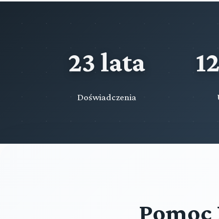
23 lata
1
Doświadczenia
Pomoc 