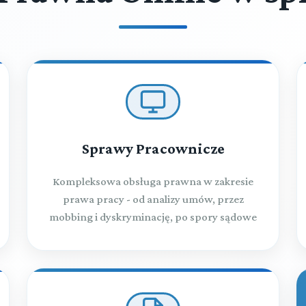
Sprawy Pracownicze
Kompleksowa obsługa prawna w zakresie
prawa pracy - od analizy umów, przez
mobbing i dyskryminację, po spory sądowe