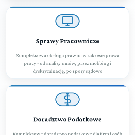
Sprawy Pracownicze
Kompleksowa obsługa prawna w zakresie prawa
pracy - od analizy umów, przez mobbing i
dyskryminację, po spory sądowe
Doradztwo Podatkowe
Kompleksowe doradztwo podatkowe dla firm i osób