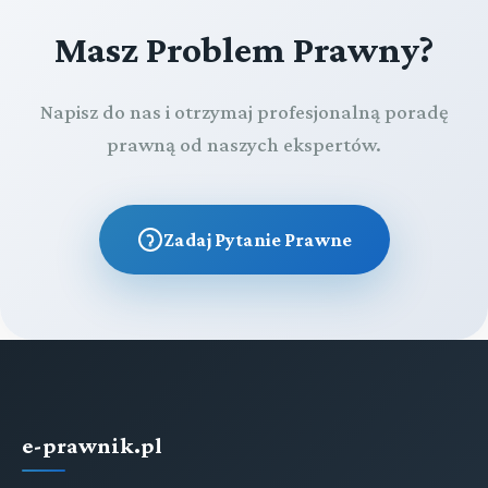
Masz Problem Prawny?
Napisz do nas i otrzymaj profesjonalną poradę
prawną od naszych ekspertów.
Zadaj Pytanie Prawne
e-prawnik.pl