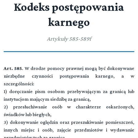
Kodeks postępowania
karnego
Artykuły 585-589f
Art. 585
. W drodze pomocy prawnej mogą być dokonywane
niezbędne czynności postępowania karnego, a w
szczególności:
1) doręczanie pism osobom przebywającym za granicą lub
instytucjom mającym siedzibę za granicą,
2) przesłuchiwanie osób w charakterze oskarżonych,
świadków lub biegłych,
3) dokonywanie oględzin oraz przeszukiwanie pomieszczeń,
innych miejsc i osób, zajęcie przedmiotów i wydawanie
przedmiotów tych za granicę,