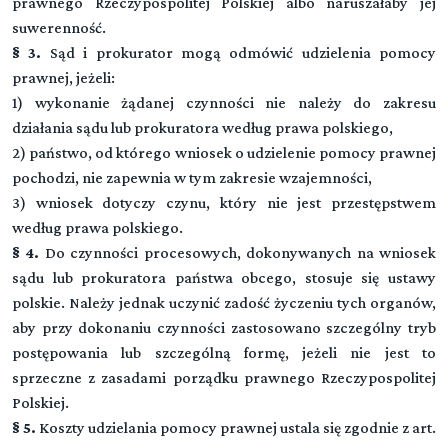
prawnego Rzeczypospolitej Polskiej albo naruszałaby jej
suwerenność.
§ 3.
Sąd i prokurator mogą odmówić udzielenia pomocy
prawnej, jeżeli:
1) wykonanie żądanej czynności nie należy do zakresu
działania sądu lub prokuratora według prawa polskiego,
2) państwo, od którego wniosek o udzielenie pomocy prawnej
pochodzi, nie zapewnia w tym zakresie wzajemności,
3) wniosek dotyczy czynu, który nie jest przestępstwem
według prawa polskiego.
§ 4.
Do czynności procesowych, dokonywanych na wniosek
sądu lub prokuratora państwa obcego, stosuje się ustawy
polskie. Należy jednak uczynić zadość życzeniu tych organów,
aby przy dokonaniu czynności zastosowano szczególny tryb
postępowania lub szczególną formę, jeżeli nie jest to
sprzeczne z zasadami porządku prawnego Rzeczypospolitej
Polskiej.
§ 5.
Koszty udzielania pomocy prawnej ustala się zgodnie z art.