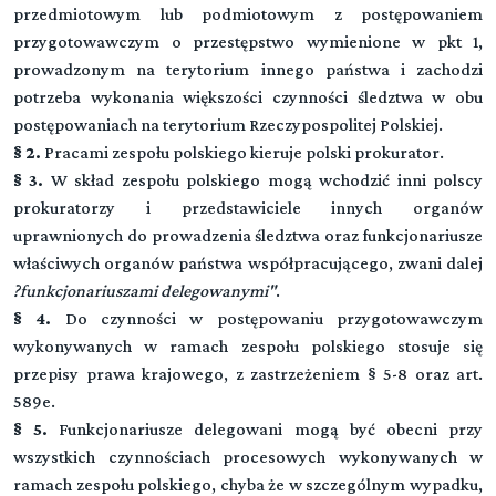
przedmiotowym lub podmiotowym z postępowaniem
przygotowawczym o przestępstwo wymienione w pkt 1,
prowadzonym na terytorium innego państwa i zachodzi
potrzeba wykonania większości czynności śledztwa w obu
postępowaniach na terytorium Rzeczypospolitej Polskiej.
§ 2.
Pracami zespołu polskiego kieruje polski prokurator.
§ 3.
W skład zespołu polskiego mogą wchodzić inni polscy
prokuratorzy i przedstawiciele innych organów
uprawnionych do prowadzenia śledztwa oraz funkcjonariusze
właściwych organów państwa współpracującego, zwani dalej
?funkcjonariuszami delegowanymi"
.
§ 4.
Do czynności w postępowaniu przygotowawczym
wykonywanych w ramach zespołu polskiego stosuje się
przepisy prawa krajowego, z zastrzeżeniem § 5-8 oraz art.
589e.
§ 5.
Funkcjonariusze delegowani mogą być obecni przy
wszystkich czynnościach procesowych wykonywanych w
ramach zespołu polskiego, chyba że w szczególnym wypadku,