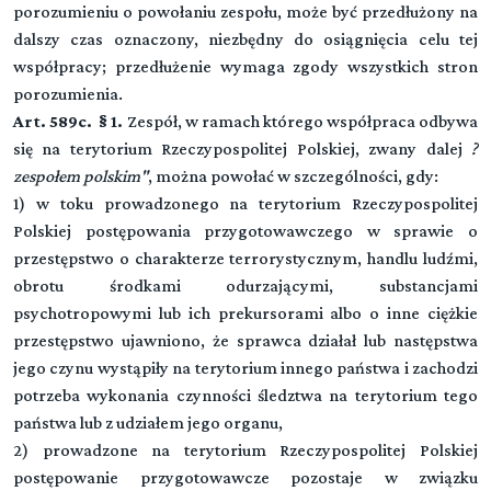
porozumieniu o powołaniu zespołu, może być przedłużony na
dalszy czas oznaczony, niezbędny do osiągnięcia celu tej
współpracy; przedłużenie wymaga zgody wszystkich stron
porozumienia.
Art. 589c. § 1.
Zespół, w ramach którego współpraca odbywa
się na terytorium Rzeczypospolitej Polskiej, zwany dalej
?
zespołem polskim"
, można powołać w szczególności, gdy:
1) w toku prowadzonego na terytorium Rzeczypospolitej
Polskiej postępowania przygotowawczego w sprawie o
przestępstwo o charakterze terrorystycznym, handlu ludźmi,
obrotu środkami odurzającymi, substancjami
psychotropowymi lub ich prekursorami albo o inne ciężkie
przestępstwo ujawniono, że sprawca działał lub następstwa
jego czynu wystąpiły na terytorium innego państwa i zachodzi
potrzeba wykonania czynności śledztwa na terytorium tego
państwa lub z udziałem jego organu,
2) prowadzone na terytorium Rzeczypospolitej Polskiej
postępowanie przygotowawcze pozostaje w związku