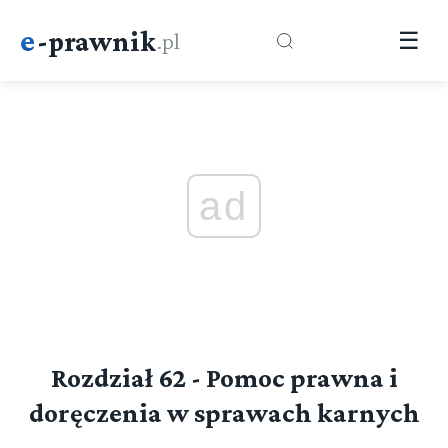
e
-prawnik
.pl
☰
ad
Rozdział 62 - Pomoc prawna i
doręczenia w sprawach karnych