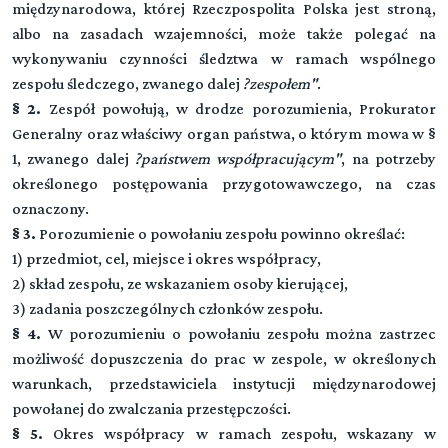
międzynarodowa, której Rzeczpospolita Polska jest stroną,
albo na zasadach wzajemności, może także polegać na
wykonywaniu czynności śledztwa w ramach wspólnego
zespołu śledczego, zwanego dalej
?zespołem"
.
§ 2.
Zespół powołują, w drodze porozumienia, Prokurator
Generalny oraz właściwy organ państwa, o którym mowa w §
1, zwanego dalej
?państwem współpracującym"
, na potrzeby
określonego postępowania przygotowawczego, na czas
oznaczony.
§ 3.
Porozumienie o powołaniu zespołu powinno określać:
1) przedmiot, cel, miejsce i okres współpracy,
2) skład zespołu, ze wskazaniem osoby kierującej,
3) zadania poszczególnych członków zespołu.
§ 4.
W porozumieniu o powołaniu zespołu można zastrzec
możliwość dopuszczenia do prac w zespole, w określonych
warunkach, przedstawiciela instytucji międzynarodowej
powołanej do zwalczania przestępczości.
§ 5.
Okres współpracy w ramach zespołu, wskazany w