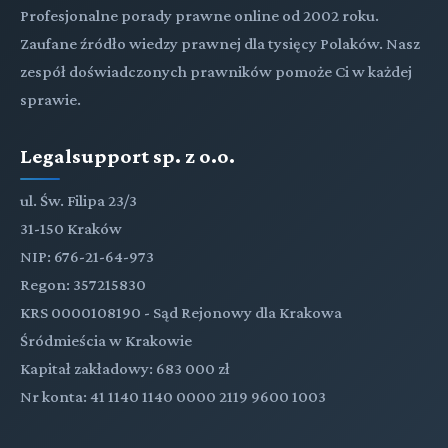
Profesjonalne porady prawne online od 2002 roku.
Zaufane źródło wiedzy prawnej dla tysięcy Polaków. Nasz
zespół doświadczonych prawników pomoże Ci w każdej
sprawie.
Legalsupport sp. z o.o.
ul. Św. Filipa 23/3
31-150 Kraków
NIP: 676-21-64-973
Regon: 357215830
KRS 0000108190 - Sąd Rejonowy dla Krakowa
Śródmieścia w Krakowie
Kapitał zakładowy: 683 000 zł
Nr konta: 41 1140 1140 0000 2119 9600 1003