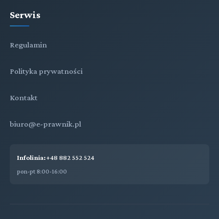
Serwis
Regulamin
Polityka prywatności
Kontakt
biuro@e-prawnik.pl
Infolinia:
+48 882 552 524
pon-pt 8:00-16:00