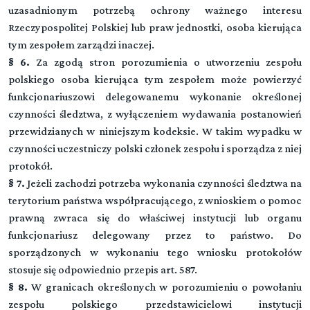
uzasadnionym potrzebą ochrony ważnego interesu
Rzeczypospolitej Polskiej lub praw jednostki, osoba kierująca
tym zespołem zarządzi inaczej.
§ 6.
Za zgodą stron porozumienia o utworzeniu zespołu
polskiego osoba kierująca tym zespołem może powierzyć
funkcjonariuszowi delegowanemu wykonanie określonej
czynności śledztwa, z wyłączeniem wydawania postanowień
przewidzianych w niniejszym kodeksie. W takim wypadku w
czynności uczestniczy polski członek zespołu i sporządza z niej
protokół.
§ 7.
Jeżeli zachodzi potrzeba wykonania czynności śledztwa na
terytorium państwa współpracującego, z wnioskiem o pomoc
prawną zwraca się do właściwej instytucji lub organu
funkcjonariusz delegowany przez to państwo. Do
sporządzonych w wykonaniu tego wniosku protokołów
stosuje się odpowiednio przepis art. 587.
§ 8.
W granicach określonych w porozumieniu o powołaniu
zespołu polskiego przedstawicielowi instytucji