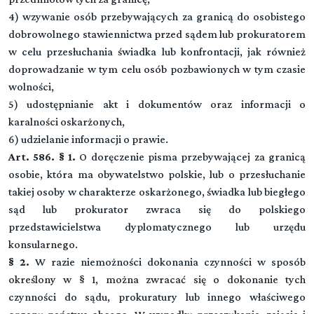
4) wzywanie osób przebywających za granicą do osobistego
dobrowolnego stawiennictwa przed sądem lub prokuratorem
w celu przesłuchania świadka lub konfrontacji, jak również
doprowadzanie w tym celu osób pozbawionych w tym czasie
wolności,
5) udostępnianie akt i dokumentów oraz informacji o
karalności oskarżonych,
6) udzielanie informacji o prawie.
Art. 586. § 1.
O doręczenie pisma przebywającej za granicą
osobie, która ma obywatelstwo polskie, lub o przesłuchanie
takiej osoby w charakterze oskarżonego, świadka lub biegłego
sąd lub prokurator zwraca się do polskiego
przedstawicielstwa dyplomatycznego lub urzędu
konsularnego.
§ 2.
W razie niemożności dokonania czynności w sposób
określony w § 1, można zwracać się o dokonanie tych
czynności do sądu, prokuratury lub innego właściwego