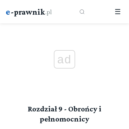
e
-prawnik
.pl
☰
ad
Rozdział 9 - Obrońcy i
pełnomocnicy