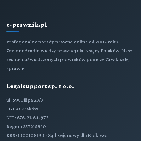
e-prawnik.pl
Profesjonalne porady prawne online od 2002 roku.
Zaufane źródło wiedzy prawnej dla tysięcy Polaków. Nasz
zespół doświadczonych prawników pomoże Ci w każdej
sprawie.
Legalsupport sp. z o.o.
ul. Św. Filipa 23/3
31-150 Kraków
NIP: 676-21-64-973
Regon: 357215830
KRS 0000108190 - Sąd Rejonowy dla Krakowa