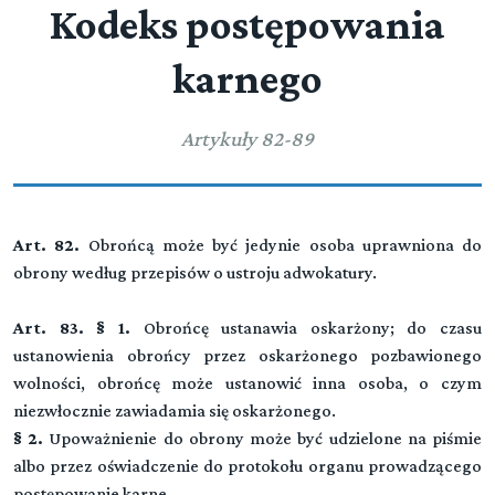
Kodeks postępowania
karnego
Artykuły 82-89
Art. 82.
Obrońcą może być jedynie osoba uprawniona do
obrony według przepisów o ustroju adwokatury.
Art. 83. § 1.
Obrońcę ustanawia oskarżony; do czasu
ustanowienia obrońcy przez oskarżonego pozbawionego
wolności, obrońcę może ustanowić inna osoba, o czym
niezwłocznie zawiadamia się oskarżonego.
§ 2.
Upoważnienie do obrony może być udzielone na piśmie
albo przez oświadczenie do protokołu organu prowadzącego
postępowanie karne.