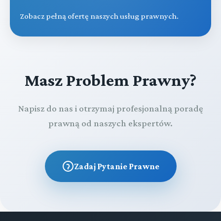
Zobacz pełną ofertę naszych usług prawnych.
Masz Problem Prawny?
Napisz do nas i otrzymaj profesjonalną poradę
prawną od naszych ekspertów.
Zadaj Pytanie Prawne