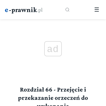
e
-prawnik
.pl
☰
ad
Rozdział 66 - Przejęcie i
przekazanie orzeczeń do