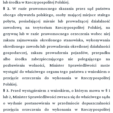
lub środka w Rzeczypospolitej Polskiej.
§ 2
. W razie prawomocnego skazania przez sąd państwa
obcego obywatela polskiego, osoby mającej miejsce stałego
pobytu, posiadającej mienie lub prowadzącej działalność
zawodową na terytorium Rzeczypospolitej Polskiej, na
grzywnę lub w razie prawomocnego orzeczenia wobec niej
zakazu zajmowania określonego stanowiska, wykonywania
określonego zawodu lub prowadzenia określonej działalności
gospodarczej, zakazu prowadzenia pojazdów, przepadku
albo środka zabezpieczającego nie polegającego na
pozbawieniu wolności, Minister Sprawiedliwości może
wystąpić do właściwego organu tego państwa z wnioskiem o
przejęcie orzeczenia do wykonania w Rzeczypospolitej
Polskiej.
§ 3
. Przed wystąpieniem z wnioskiem, o którym mowa w § 1
lub 2, Minister Sprawiedliwości zwraca się do właściwego sądu
o wydanie postanowienia w przedmiocie dopuszczalności
przejęcia orzeczenia do wykonania w Rzeczypospolitej