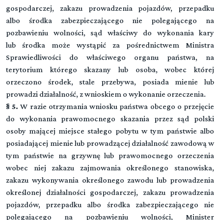
gospodarczej, zakazu prowadzenia pojazdów, przepadku
albo środka zabezpieczającego nie polegającego na
pozbawieniu wolności, sąd właściwy do wykonania kary
lub środka może wystąpić za pośrednictwem Ministra
Sprawiedliwości do właściwego organu państwa, na
terytorium którego skazany lub osoba, wobec której
orzeczono środek, stale przebywa, posiada mienie lub
prowadzi działalność, z wnioskiem o wykonanie orzeczenia.
§ 5.
W razie otrzymania wniosku państwa obcego o przejęcie
do wykonania prawomocnego skazania przez sąd polski
osoby mającej miejsce stałego pobytu w tym państwie albo
posiadającej mienie lub prowadzącej działalność zawodową w
tym państwie na grzywnę lub prawomocnego orzeczenia
wobec niej zakazu zajmowania określonego stanowiska,
zakazu wykonywania określonego zawodu lub prowadzenia
określonej działalności gospodarczej, zakazu prowadzenia
pojazdów, przepadku albo środka zabezpieczającego nie
polegającego na pozbawieniu wolności, Minister