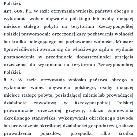
Polskiej.
Art. 609. § 1.
W razie otrzymania wniosku państwa obcego o
wykonanie wobec obywatela polskiego lub osoby mającej
miejsce stałego pobytu na terytorium Rzeczypospolitej
Polskiej prawomocnie orzeczonej kary pozbawienia wolności
lub środka polegającego na pozbawieniu wolności, Minister
Sprawiedliwości zwraca się do właściwego sądu o wydanie
postanowienia w przedmiocie dopuszczalności przejęcia
orzeczenia do wykonania na terytorium Rzeczypospolitej
Polskiej.
§ 2.
W razie otrzymania wniosku państwa obcego o
wykonanie wobec obywatela polskiego, osoby mającej
miejsce stałego pobytu, posiadającej mienie lub prowadzącej
działalność zawodową w Rzeczypospolitej Polskiej
prawomocnie orzeczonej grzywny, zakazu zajmowania
określonego stanowiska, wykonywania określonego zawodu
lub prowadzenia określonej działalności gospodarczej, zakazu
prowadzenia pojazdów, przepadku albo środka