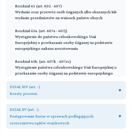
Rozdział 65 (art. 602 - 607)
Wydanie oraz przewóz osób ściganych albo skazanych lub
wydanie przedmiotów na wniosek państw obcych
Rozdział 65a. (art. 607a - 607j)
Wystąpienie do państwa członkowskiego Unii
Europejskiej o przekazanie osoby ściganej na podstawie
europejskiego nakazu aresztowania
Rozdział 65b. (art. 607k - 607zc)
Wystąpienie państwa członkowskiego Unii Europejskiej o
przekazanie osoby ściganej na podstawie europejskiego
nakazu aresztowania
DZIAŁ XIV (art. -)
▼
Rozdział 65c (art. 607zd - 607zg)
Koszty procesu
Wystąpienie do państwa członkowskiego Unii
Europejskiej o wykonanie środka zapobiegawczego
Rozdział 68 (art. 616 - 622)
DZIAŁ XV (art. -)
Przepisy ogólne
Postępowanie karne w sprawach podlegających
▼
Rozdział 65d (art. 607zh - 607zn)
Wystąpienie państwa członkowskiego Unii Europejskiej o
orzecznictwu sądów wojskowych
Rozdział 69 (art. 623 - 625)
wykonanie orzeczenia wydanego w celu zapewnienia
Zwolnienie od kosztów sądowych