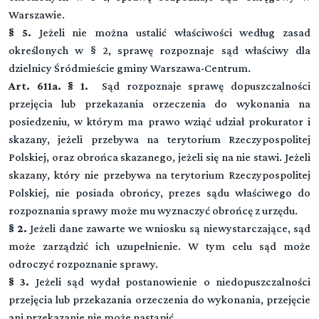
Warszawie.
§ 5.
Jeżeli nie można ustalić właściwości według zasad
określonych w § 2, sprawę rozpoznaje sąd właściwy dla
dzielnicy Śródmieście gminy Warszawa-Centrum.
Art. 611a. § 1.
Sąd rozpoznaje sprawę dopuszczalności
przejęcia lub przekazania orzeczenia do wykonania na
posiedzeniu, w którym ma prawo wziąć udział prokurator i
skazany, jeżeli przebywa na terytorium Rzeczypospolitej
Polskiej, oraz obrońca skazanego, jeżeli się na nie stawi. Jeżeli
skazany, który nie przebywa na terytorium Rzeczypospolitej
Polskiej, nie posiada obrońcy, prezes sądu właściwego do
rozpoznania sprawy może mu wyznaczyć obrońcę z urzędu.
§ 2.
Jeżeli dane zawarte we wniosku są niewystarczające, sąd
może zarządzić ich uzupełnienie. W tym celu sąd może
odroczyć rozpoznanie sprawy.
§ 3.
Jeżeli sąd wydał postanowienie o niedopuszczalności
przejęcia lub przekazania orzeczenia do wykonania, przejęcie
ani przekazanie nie może nastąpić.