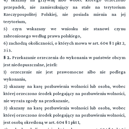
przepadek, nie zamieszkujący na stałe na terytorium
Rzeczypospolitej Polskiej, nie posiada mienia na jej
terytorium,
5) czyn wskazany we wniosku nie stanowi czynu
zabronionego według prawa polskiego,
6) zachodzą okoliczności, o których mowa w art. 604 § 1 pkt 2,
3 i 5.
§ 2.
Przekazanie orzeczenia do wykonania w państwie obcym
jest niedopuszczalne, jeżeli:
1) orzeczenie nie jest prawomocne albo nie podlega
wykonaniu,
2) skazany na karę pozbawienia wolności lub osoba, wobec
której orzeczono środek polegający na pozbawieniu wolności,
nie wyraża zgody na przekazanie,
3) skazany na karę pozbawienia wolności lub osoba, wobec
której orzeczono środek polegający na pozbawieniu wolności,
jest osobą określoną w art. 604 § 1 pkt 1,