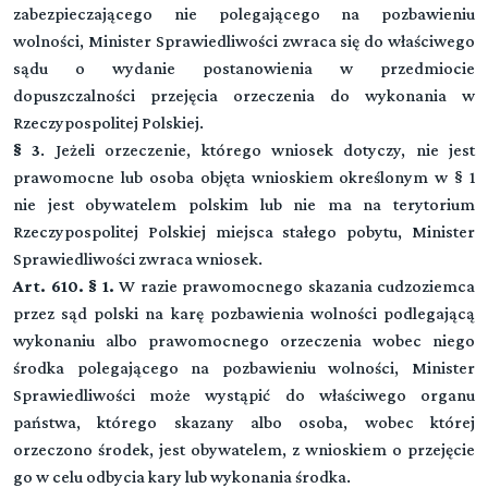
zabezpieczającego nie polegającego na pozbawieniu
wolności, Minister Sprawiedliwości zwraca się do właściwego
sądu o wydanie postanowienia w przedmiocie
dopuszczalności przejęcia orzeczenia do wykonania w
Rzeczypospolitej Polskiej.
§ 3
. Jeżeli orzeczenie, którego wniosek dotyczy, nie jest
prawomocne lub osoba objęta wnioskiem określonym w § 1
nie jest obywatelem polskim lub nie ma na terytorium
Rzeczypospolitej Polskiej miejsca stałego pobytu, Minister
Sprawiedliwości zwraca wniosek.
Art. 610. § 1.
W razie prawomocnego skazania cudzoziemca
przez sąd polski na karę pozbawienia wolności podlegającą
wykonaniu albo prawomocnego orzeczenia wobec niego
środka polegającego na pozbawieniu wolności, Minister
Sprawiedliwości może wystąpić do właściwego organu
państwa, którego skazany albo osoba, wobec której
orzeczono środek, jest obywatelem, z wnioskiem o przejęcie
go w celu odbycia kary lub wykonania środka.