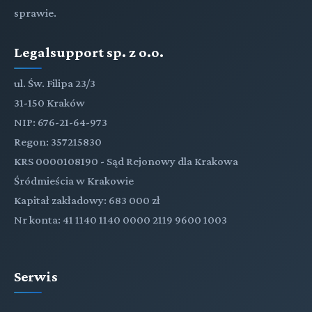
sprawie.
Legalsupport sp. z o.o.
ul. Św. Filipa 23/3
31-150 Kraków
NIP: 676-21-64-973
Regon: 357215830
KRS 0000108190 - Sąd Rejonowy dla Krakowa
Śródmieścia w Krakowie
Kapitał zakładowy: 683 000 zł
Nr konta: 41 1140 1140 0000 2119 9600 1003
Serwis