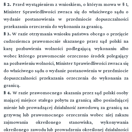
§ 2.
Przed wystąpieniem z wnioskiem, o którym mowa w § 1,
Minister Sprawiedliwości zwraca się do właściwego sądu o
wydanie postanowienia w przedmiocie dopuszczalności
przekazania orzeczenia do wykonania za granicą.
§ 3.
W razie otrzymania wniosku państwa obcego o przejęcie
cudzoziemca prawomocnie skazanego przez sąd polski na
karę pozbawienia wolności podlegającą wykonaniu albo
wobec którego prawomocnie orzeczono środek polegający
na pozbawieniu wolności, Minister Sprawiedliwości zwraca się
do właściwego sądu o wydanie postanowienia w przedmiocie
dopuszczalności przekazania orzeczenia do wykonania za
granicą.
§ 4.
W razie prawomocnego skazania przez sąd polski osoby
mającej miejsce stałego pobytu za granicą albo posiadającej
mienie lub prowadzącej działalność zawodową za granicą na
grzywnę lub prawomocnego orzeczenia wobec niej zakazu
zajmowania określonego stanowiska, wykonywania
określonego zawodu lub prowadzenia określonej działalności