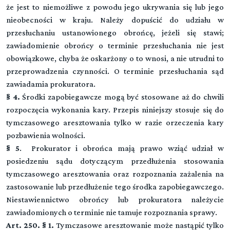
że jest to niemożliwe z powodu jego ukrywania się lub jego
nieobecności w kraju. Należy dopuścić do udziału w
przesłuchaniu ustanowionego obrońcę, jeżeli się stawi;
zawiadomienie obrońcy o terminie przesłuchania nie jest
obowiązkowe, chyba że oskarżony o to wnosi, a nie utrudni to
przeprowadzenia czynności. O terminie przesłuchania sąd
zawiadamia prokuratora.
§ 4.
Środki zapobiegawcze mogą być stosowane aż do chwili
rozpoczęcia wykonania kary. Przepis niniejszy stosuje się do
tymczasowego aresztowania tylko w razie orzeczenia kary
pozbawienia wolności.
§ 5
. Prokurator i obrońca mają prawo wziąć udział w
posiedzeniu sądu dotyczącym przedłużenia stosowania
tymczasowego aresztowania oraz rozpoznania zażalenia na
zastosowanie lub przedłużenie tego środka zapobiegawczego.
Niestawiennictwo obrońcy lub prokuratora należycie
zawiadomionych o terminie nie tamuje rozpoznania sprawy.
Art. 250. § 1.
Tymczasowe aresztowanie może nastąpić tylko