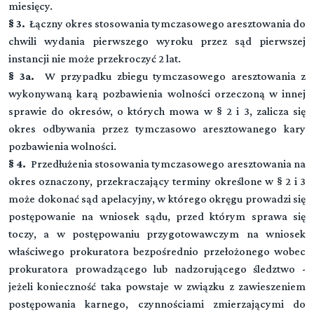
miesięcy.
§ 3.
Łączny okres stosowania tymczasowego aresztowania do
chwili wydania pierwszego wyroku przez sąd pierwszej
instancji nie może przekroczyć 2 lat.
§ 3a.
W przypadku zbiegu tymczasowego aresztowania z
wykonywaną karą pozbawienia wolności orzeczoną w innej
sprawie do okresów, o których mowa w § 2 i 3, zalicza się
okres odbywania przez tymczasowo aresztowanego kary
pozbawienia wolności.
§ 4.
Przedłużenia stosowania tymczasowego aresztowania na
okres oznaczony, przekraczający terminy określone w § 2 i 3
może dokonać sąd apelacyjny, w którego okręgu prowadzi się
postępowanie na wniosek sądu, przed którym sprawa się
toczy, a w postępowaniu przygotowawczym na wniosek
właściwego prokuratora bezpośrednio przełożonego wobec
prokuratora prowadzącego lub nadzorującego śledztwo -
jeżeli konieczność taka powstaje w związku z zawieszeniem
postępowania karnego, czynnościami zmierzającymi do