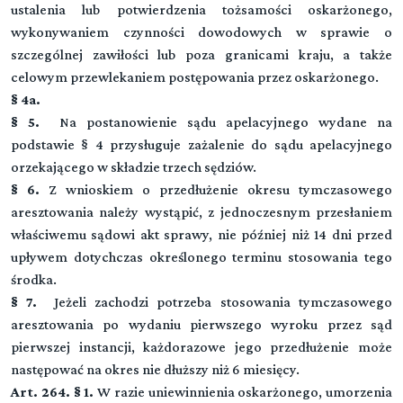
ustalenia lub potwierdzenia tożsamości oskarżonego,
wykonywaniem czynności dowodowych w sprawie o
szczególnej zawiłości lub poza granicami kraju, a także
celowym przewlekaniem postępowania przez oskarżonego.
§ 4a.
§ 5.
Na postanowienie sądu apelacyjnego wydane na
podstawie § 4 przysługuje zażalenie do sądu apelacyjnego
orzekającego w składzie trzech sędziów.
§ 6.
Z wnioskiem o przedłużenie okresu tymczasowego
aresztowania należy wystąpić, z jednoczesnym przesłaniem
właściwemu sądowi akt sprawy, nie później niż 14 dni przed
upływem dotychczas określonego terminu stosowania tego
środka.
§ 7.
Jeżeli zachodzi potrzeba stosowania tymczasowego
aresztowania po wydaniu pierwszego wyroku przez sąd
pierwszej instancji, każdorazowe jego przedłużenie może
następować na okres nie dłuższy niż 6 miesięcy.
Art. 264. § 1.
W razie uniewinnienia oskarżonego, umorzenia