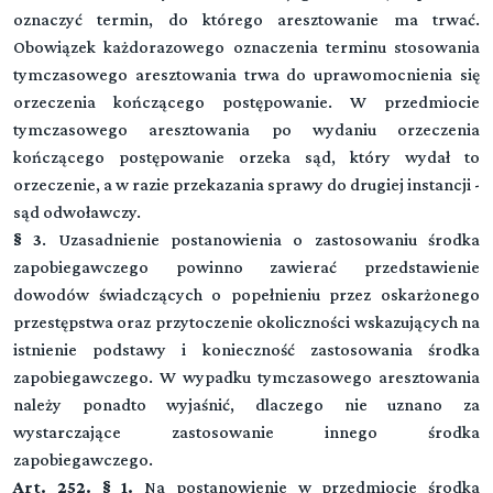
oznaczyć termin, do którego aresztowanie ma trwać.
Obowiązek każdorazowego oznaczenia terminu stosowania
tymczasowego aresztowania trwa do uprawomocnienia się
orzeczenia kończącego postępowanie. W przedmiocie
tymczasowego aresztowania po wydaniu orzeczenia
kończącego postępowanie orzeka sąd, który wydał to
orzeczenie, a w razie przekazania sprawy do drugiej instancji -
sąd odwoławczy.
§ 3
. Uzasadnienie postanowienia o zastosowaniu środka
zapobiegawczego powinno zawierać przedstawienie
dowodów świadczących o popełnieniu przez oskarżonego
przestępstwa oraz przytoczenie okoliczności wskazujących na
istnienie podstawy i konieczność zastosowania środka
zapobiegawczego. W wypadku tymczasowego aresztowania
należy ponadto wyjaśnić, dlaczego nie uznano za
wystarczające zastosowanie innego środka
zapobiegawczego.
Art. 252. § 1.
Na postanowienie w przedmiocie środka