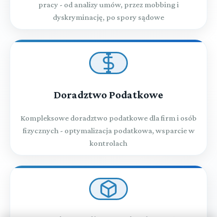
pracy - od analizy umów, przez mobbing i
dyskryminację, po spory sądowe
Doradztwo Podatkowe
Kompleksowe doradztwo podatkowe dla firm i osób
fizycznych - optymalizacja podatkowa, wsparcie w
kontrolach