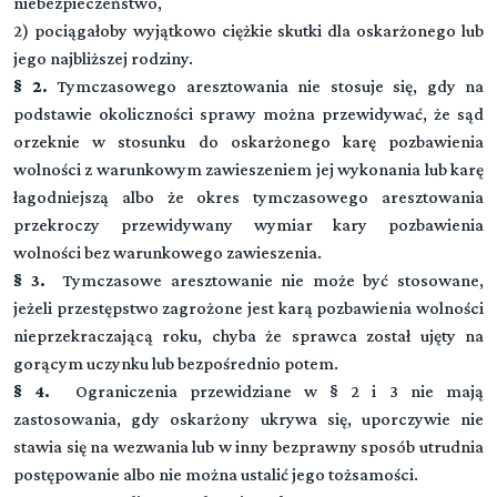
niebezpieczeństwo,
2) pociągałoby wyjątkowo ciężkie skutki dla oskarżonego lub
jego najbliższej rodziny.
§ 2.
Tymczasowego aresztowania nie stosuje się, gdy na
podstawie okoliczności sprawy można przewidywać, że sąd
orzeknie w stosunku do oskarżonego karę pozbawienia
wolności z warunkowym zawieszeniem jej wykonania lub karę
łagodniejszą albo że okres tymczasowego aresztowania
przekroczy przewidywany wymiar kary pozbawienia
wolności bez warunkowego zawieszenia.
§ 3.
Tymczasowe aresztowanie nie może być stosowane,
jeżeli przestępstwo zagrożone jest karą pozbawienia wolności
nieprzekraczającą roku, chyba że sprawca został ujęty na
gorącym uczynku lub bezpośrednio potem.
§ 4.
Ograniczenia przewidziane w § 2 i 3 nie mają
zastosowania, gdy oskarżony ukrywa się, uporczywie nie
stawia się na wezwania lub w inny bezprawny sposób utrudnia
postępowanie albo nie można ustalić jego tożsamości.