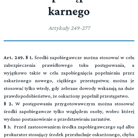
karnego
Artykuły 249-277
Art. 249. § 1.
Środki zapobiegawcze można stosować w celu
zabezpieczenia prawidłowego toku postępowania, a
wyjątkowo także w celu zapobiegnięcia popełnieniu przez
oskarżonego nowego, ciężkiego przestępstwa; można je
stosować tylko wtedy, gdy zebrane dowody wskazują na duże
prawdopodobieństwo, że oskarżony popełnił przestępstwo.
§ 2.
W postępowaniu przygotowawczym można stosować
środki zapobiegawcze tylko względem osoby, wobec której
wydano postanowienie o przedstawieniu zarzutów.
§ 3.
Przed zastosowaniem środka zapobiegawczego sąd albo
prokurator stosujący środek przesłuchuje oskarżonego, chyba