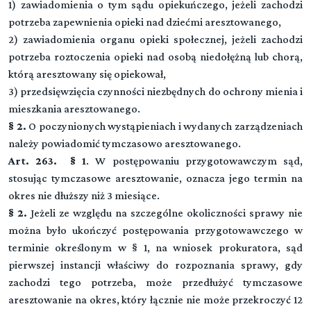
1) zawiadomienia o tym sądu opiekuńczego, jeżeli zachodzi
potrzeba zapewnienia opieki nad dziećmi aresztowanego,
2) zawiadomienia organu opieki społecznej, jeżeli zachodzi
potrzeba roztoczenia opieki nad osobą niedołężną lub chorą,
którą aresztowany się opiekował,
3) przedsięwzięcia czynności niezbędnych do ochrony mienia i
mieszkania aresztowanego.
§ 2.
O poczynionych wystąpieniach i wydanych zarządzeniach
należy powiadomić tymczasowo aresztowanego.
Art. 263. § 1
. W postępowaniu przygotowawczym sąd,
stosując tymczasowe aresztowanie, oznacza jego termin na
okres nie dłuższy niż 3 miesiące.
§ 2.
Jeżeli ze względu na szczególne okoliczności sprawy nie
można było ukończyć postępowania przygotowawczego w
terminie określonym w § 1, na wniosek prokuratora, sąd
pierwszej instancji właściwy do rozpoznania sprawy, gdy
zachodzi tego potrzeba, może przedłużyć tymczasowe
aresztowanie na okres, który łącznie nie może przekroczyć 12