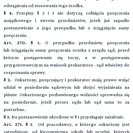
odstąpienia od stosowania tego środka.
§ 4.
Przepisy § 2 i 3 nie dotyczą cofnięcia poręczenia
majątkowego i zwrotu przedmiotów, jeżeli już zapadło
postanowienie o jego przepadku lub o ściągnięciu sumy
poręczenia.
Art. 270. § 1.
O przepadku przedmiotu poręczenia
lub ściągnięciu sumy poręczenia orzeka z urzędu sąd, przed
którym postępowanie się toczy, a w postępowaniu
przygotowawczym na wniosek prokuratora - sąd właściwy do
rozpoznania sprawy.
§ 2.
Oskarżony, poręczający i prokurator mają prawo wziąć
udział w posiedzeniu sądowym lub złożyć wyjaśnienia na
piśmie. Oskarżonego pozbawionego wolności sprowadza się
na posiedzenie, jeżeli prezes sądu lub sąd uzna to za
potrzebne.
§ 3.
Na postanowienie określone w § 1 przysługuje zażalenie.
Art. 271. § 1
. Od pracodawcy, u którego oskarżony jest
zatrudniony, od kierownictwa szkoły lub uczelni, których