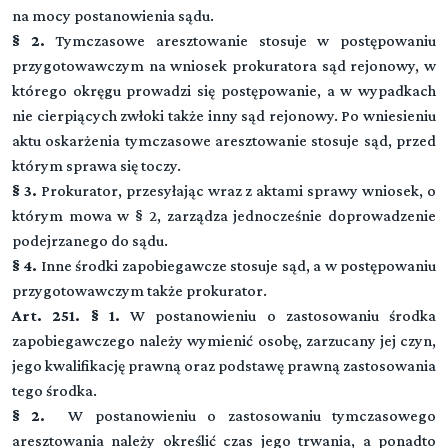
na mocy postanowienia sądu.
§ 2.
Tymczasowe aresztowanie stosuje w postępowaniu
przygotowawczym na wniosek prokuratora sąd rejonowy, w
którego okręgu prowadzi się postępowanie, a w wypadkach
nie cierpiących zwłoki także inny sąd rejonowy. Po wniesieniu
aktu oskarżenia tymczasowe aresztowanie stosuje sąd, przed
którym sprawa się toczy.
§ 3.
Prokurator, przesyłając wraz z aktami sprawy wniosek, o
którym mowa w § 2, zarządza jednocześnie doprowadzenie
podejrzanego do sądu.
§ 4.
Inne środki zapobiegawcze stosuje sąd, a w postępowaniu
przygotowawczym także prokurator.
Art. 251. § 1.
W postanowieniu o zastosowaniu środka
zapobiegawczego należy wymienić osobę, zarzucany jej czyn,
jego kwalifikację prawną oraz podstawę prawną zastosowania
tego środka.
§ 2.
W postanowieniu o zastosowaniu tymczasowego
aresztowania należy określić czas jego trwania, a ponadto