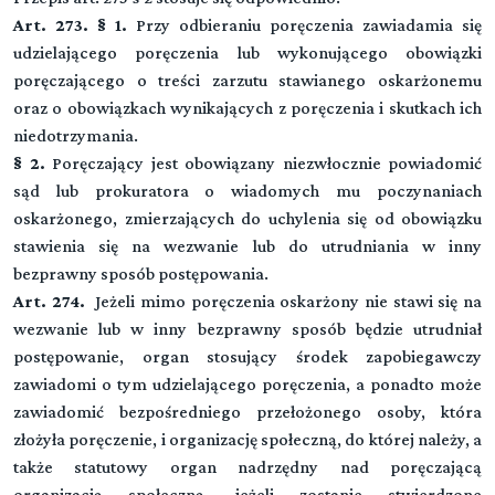
Art. 273. § 1.
Przy odbieraniu poręczenia zawiadamia się
udzielającego poręczenia lub wykonującego obowiązki
poręczającego o treści zarzutu stawianego oskarżonemu
oraz o obowiązkach wynikających z poręczenia i skutkach ich
niedotrzymania.
§ 2.
Poręczający jest obowiązany niezwłocznie powiadomić
sąd lub prokuratora o wiadomych mu poczynaniach
oskarżonego, zmierzających do uchylenia się od obowiązku
stawienia się na wezwanie lub do utrudniania w inny
bezprawny sposób postępowania.
Art. 274.
Jeżeli mimo poręczenia oskarżony nie stawi się na
wezwanie lub w inny bezprawny sposób będzie utrudniał
postępowanie, organ stosujący środek zapobiegawczy
zawiadomi o tym udzielającego poręczenia, a ponadto może
zawiadomić bezpośredniego przełożonego osoby, która
złożyła poręczenie, i organizację społeczną, do której należy, a
także statutowy organ nadrzędny nad poręczającą
organizacją społeczną, jeżeli zostanie stwierdzone