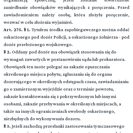
zaniedbanie obowiązków wynikających z poręczenia. Przed
zawiadomieniem należy osobę, która złożyła poręczenie,
wezwać w celu złożenia wyjaśnień.
Art. 275. § 1.
Tytułem środka zapobiegawczego można oddać
oskarżonego pod dozór Policji, a oskarżonego żołnierza - pod
dozór przełożonego wojskowego.
§ 2.
Oddany pod dozór ma obowiązek stosowania się do
wymagań zawartych w postanowieniu sądu lub prokuratora.
Obowiązek ten może polegać na zakazie opuszczania
określonego miejsca pobytu, zgłaszaniu się do organu
dozorującego w określonych odstępach czasu, zawiadamianiu
go o zamierzonym wyjeździe oraz o terminie powrotu,
zakazie kontaktowania się z pokrzywdzonym lub innymi
osobami, zakazie przebywania w określonych miejscach, a
także na innych ograniczeniach swobody oskarżonego,
niezbędnych do wykonywania dozoru.
§ 3.
Jeżeli zachodzą przesłanki zastosowania tymczasowego