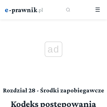
e
-prawnik
.pl
☰
ad
Rozdział 28 - Środki zapobiegawcze
Kodeks postępowania