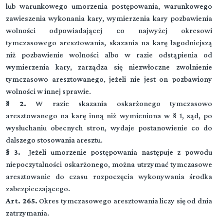
lub warunkowego umorzenia postępowania, warunkowego
zawieszenia wykonania kary, wymierzenia kary pozbawienia
wolności odpowiadającej co najwyżej okresowi
tymczasowego aresztowania, skazania na karę łagodniejszą
niż pozbawienie wolności albo w razie odstąpienia od
wymierzenia kary, zarządza się niezwłoczne zwolnienie
tymczasowo aresztowanego, jeżeli nie jest on pozbawiony
wolności w innej sprawie.
§ 2.
W razie skazania oskarżonego tymczasowo
aresztowanego na karę inną niż wymieniona w § 1, sąd, po
wysłuchaniu obecnych stron, wydaje postanowienie co do
dalszego stosowania aresztu.
§ 3.
Jeżeli umorzenie postępowania następuje z powodu
niepoczytalności oskarżonego, można utrzymać tymczasowe
aresztowanie do czasu rozpoczęcia wykonywania środka
zabezpieczającego.
Art. 265.
Okres tymczasowego aresztowania liczy się od dnia
zatrzymania.