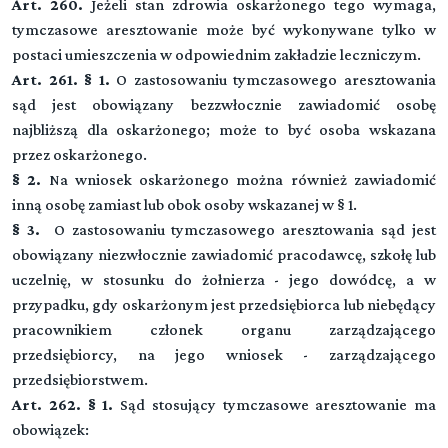
Art. 260.
Jeżeli stan zdrowia oskarżonego tego wymaga,
tymczasowe aresztowanie może być wykonywane tylko w
postaci umieszczenia w odpowiednim zakładzie leczniczym.
Art. 261. § 1.
O zastosowaniu tymczasowego aresztowania
sąd jest obowiązany bezzwłocznie zawiadomić osobę
najbliższą dla oskarżonego; może to być osoba wskazana
przez oskarżonego.
§ 2.
Na wniosek oskarżonego można również zawiadomić
inną osobę zamiast lub obok osoby wskazanej w § 1.
§ 3.
O zastosowaniu tymczasowego aresztowania sąd jest
obowiązany niezwłocznie zawiadomić pracodawcę, szkołę lub
uczelnię, w stosunku do żołnierza - jego dowódcę, a w
przypadku, gdy oskarżonym jest przedsiębiorca lub niebędący
pracownikiem członek organu zarządzającego
przedsiębiorcy, na jego wniosek - zarządzającego
przedsiębiorstwem.
Art. 262. § 1.
Sąd stosujący tymczasowe aresztowanie ma
obowiązek: