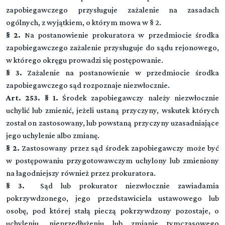
zapobiegawczego przysługuje zażalenie na zasadach
ogólnych, z wyjątkiem, o którym mowa w § 2.
§ 2.
Na postanowienie prokuratora w przedmiocie środka
zapobiegawczego zażalenie przysługuje do sądu rejonowego,
w którego okręgu prowadzi się postępowanie.
§ 3.
Zażalenie na postanowienie w przedmiocie środka
zapobiegawczego sąd rozpoznaje niezwłocznie.
Art. 253. § 1.
Środek zapobiegawczy należy niezwłocznie
uchylić lub zmienić, jeżeli ustaną przyczyny, wskutek których
został on zastosowany, lub powstaną przyczyny uzasadniające
jego uchylenie albo zmianę.
§ 2.
Zastosowany przez sąd środek zapobiegawczy może być
w postępowaniu przygotowawczym uchylony lub zmieniony
na łagodniejszy również przez prokuratora.
§ 3.
Sąd lub prokurator niezwłocznie zawiadamia
pokrzywdzonego, jego przedstawiciela ustawowego lub
osobę, pod której stałą pieczą pokrzywdzony pozostaje, o
uchyleniu, nieprzedłużeniu lub zmianie tymczasowego