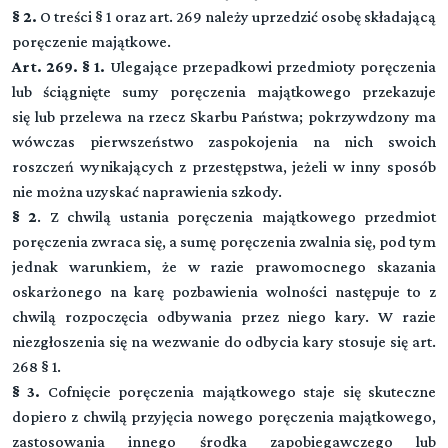
§ 2.
O treści § 1 oraz art. 269 należy uprzedzić osobę składającą
poręczenie majątkowe.
Art. 269. § 1.
Ulegające przepadkowi przedmioty poręczenia
lub ściągnięte sumy poręczenia majątkowego przekazuje
się lub przelewa na rzecz Skarbu Państwa; pokrzywdzony ma
wówczas pierwszeństwo zaspokojenia na nich swoich
roszczeń wynikających z przestępstwa, jeżeli w inny sposób
nie można uzyskać naprawienia szkody.
§ 2
. Z chwilą ustania poręczenia majątkowego przedmiot
poręczenia zwraca się, a sumę poręczenia zwalnia się, pod tym
jednak warunkiem, że w razie prawomocnego skazania
oskarżonego na karę pozbawienia wolności następuje to z
chwilą rozpoczęcia odbywania przez niego kary. W razie
niezgłoszenia się na wezwanie do odbycia kary stosuje się art.
268 § 1.
§ 3.
Cofnięcie poręczenia majątkowego staje się skuteczne
dopiero z chwilą przyjęcia nowego poręczenia majątkowego,
zastosowania innego środka zapobiegawczego lub