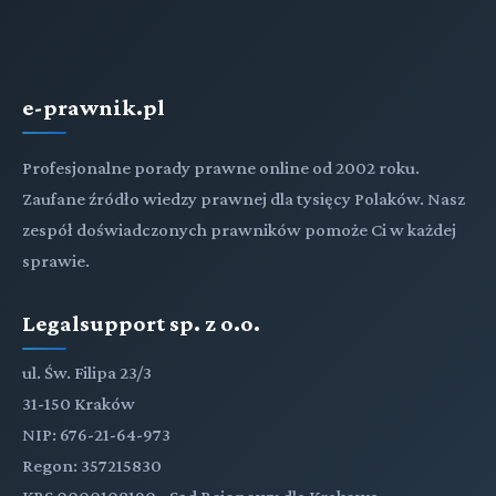
e-prawnik.pl
Profesjonalne porady prawne online od 2002 roku.
Zaufane źródło wiedzy prawnej dla tysięcy Polaków. Nasz
zespół doświadczonych prawników pomoże Ci w każdej
sprawie.
Legalsupport sp. z o.o.
ul. Św. Filipa 23/3
31-150 Kraków
NIP: 676-21-64-973
Regon: 357215830