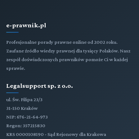
e-prawnik.pl
Profesjonalne porady prawne online od 2002 roku.
Zaufane źródło wiedzy prawnej dla tysięcy Polaków. Nasz
zespół doświadczonych prawników pomoże Ci w każdej
sprawie.
Legalsupport sp. z o.o.
ul. Św. Filipa 23/3
31-150 Kraków
NIP: 676-21-64-973
Regon: 357215830
KRS 0000108190 - Sąd Rejonowy dla Krakowa