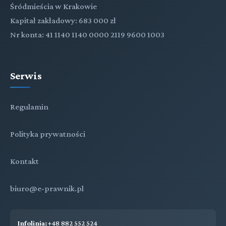
Śródmieścia w Krakowie
Kapitał zakładowy: 683 000 zł
Nr konta: 41 1140 1140 0000 2119 9600 1003
Serwis
Regulamin
Polityka prywatności
Kontakt
biuro@e-prawnik.pl
Infolinia:
+48 882 552 524