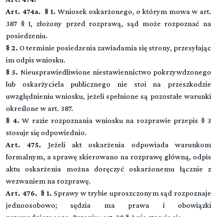
Art. 474a. § 1.
Wniosek oskarżonego, o którym mowa w art.
387 § 1, złożony przed rozprawą, sąd może rozpoznać na
posiedzeniu.
§ 2.
O terminie posiedzenia zawiadamia się strony, przesyłając
im odpis wniosku.
§ 3.
Nieusprawiedliwione niestawiennictwo pokrzywdzonego
lub oskarżyciela publicznego nie stoi na przeszkodzie
uwzględnieniu wniosku, jeżeli spełnione są pozostałe warunki
określone w art. 387.
§ 4.
W razie rozpoznania wniosku na rozprawie przepis § 3
stosuje się odpowiednio.
Art. 475.
Jeżeli akt oskarżenia odpowiada warunkom
formalnym, a sprawę skierowano na rozprawę główną, odpis
aktu oskarżenia można doręczyć oskarżonemu łącznie z
wezwaniem na rozprawę.
Art. 476. § 1.
Sprawy w trybie uproszczonym sąd rozpoznaje
jednoosobowo; sędzia ma prawa i obowiązki