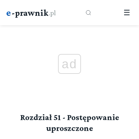
e
-prawnik
.pl
☰
ad
Rozdział 51 - Postępowanie
uproszczone