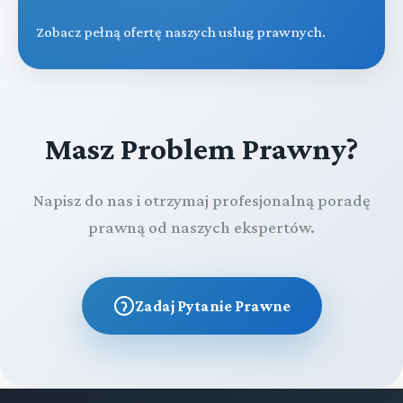
Zobacz pełną ofertę naszych usług prawnych.
Masz Problem Prawny?
Napisz do nas i otrzymaj profesjonalną poradę
prawną od naszych ekspertów.
Zadaj Pytanie Prawne