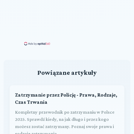
Powiązane artykuły
Zatrzymanie przez Policję - Prawa, Rodzaje,
Czas Trwania
Kompletny przewodnik po zatrzymaniu w Polsce
2025. Sprawdź kiedy, na jak długo i przez kogo
możesz zostać zatrzymany. Poznaj swoje prawa i
rodzaje zatrzymania.