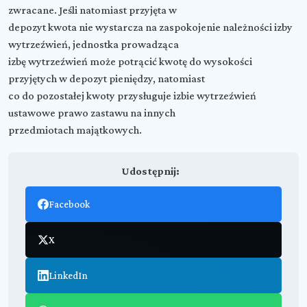
zwracane. Jeśli natomiast przyjęta w
depozyt kwota nie wystarcza na zaspokojenie należności izby
wytrzeźwień, jednostka prowadząca
izbę wytrzeźwień może potrącić kwotę do wysokości
przyjętych w depozyt pieniędzy, natomiast
co do pozostałej kwoty przysługuje izbie wytrzeźwień
ustawowe prawo zastawu na innych
przedmiotach majątkowych.
Udostępnij:
Facebook
X
LinkedIn