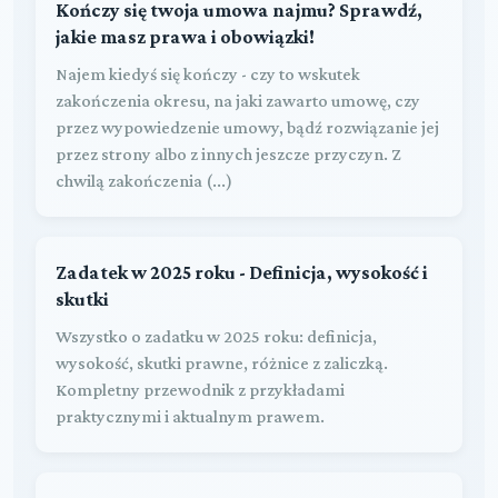
Kończy się twoja umowa najmu? Sprawdź,
jakie masz prawa i obowiązki!
Najem kiedyś się kończy - czy to wskutek
zakończenia okresu, na jaki zawarto umowę, czy
przez wypowiedzenie umowy, bądź rozwiązanie jej
przez strony albo z innych jeszcze przyczyn. Z
chwilą zakończenia (...)
Zadatek w 2025 roku - Definicja, wysokość i
skutki
Wszystko o zadatku w 2025 roku: definicja,
wysokość, skutki prawne, różnice z zaliczką.
Kompletny przewodnik z przykładami
praktycznymi i aktualnym prawem.