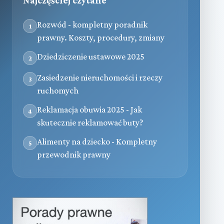
Najczęściej czytane
Rozwód - kompletny poradnik
1
prawny. Koszty, procedury, zmiany
Dziedziczenie ustawowe 2025
2
Zasiedzenie nieruchomości i rzeczy
3
ruchomych
Reklamacja obuwia 2025 - Jak
4
skutecznie reklamować buty?
Alimenty na dziecko - Kompletny
5
przewodnik prawny