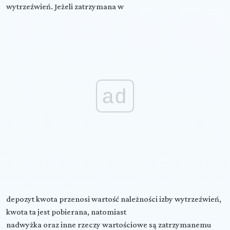
wytrzeźwień. Jeżeli zatrzymana w
ad
depozyt kwota przenosi wartość należności izby wytrzeźwień,
kwota ta jest pobierana, natomiast
nadwyżka oraz inne rzeczy wartościowe są zatrzymanemu