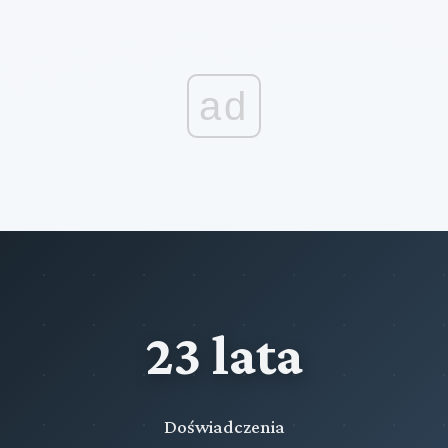
ad
23 lata
Doświadczenia