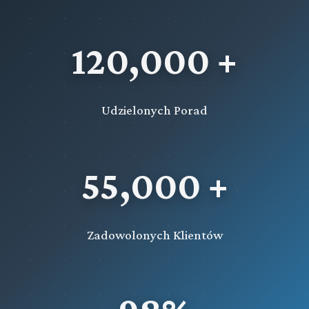
120,000 +
Udzielonych Porad
55,000 +
Zadowolonych Klientów