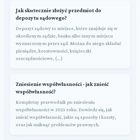
Jak skutecznie złożyć przedmiot do
depozytu sądowego?
Depozyt sądowy to miejsce, które znajduje się w
określonym sądzie, banku albo innym miejscu
wyznaczonym przez sąd. Można do niego składać
pieniądze, kosztowności, książeczki
oszczędnościowe, (...)
Zniesienie współwłasności - jak znieść
współwłasność?
Kompletny przewodnik po zniesieniu
współwłasności w 2025 roku. Dowiedz się, jak
znieść współwłasność, jakie są sposoby i koszty,
oraz jak uniknąć problemów prawnych.