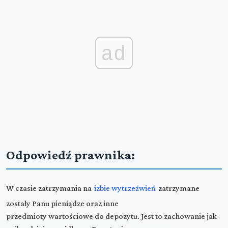
ad
Odpowiedź prawnika:
W czasie zatrzymania na
izbie wytrzeźwień
zatrzymane
zostały Panu pieniądze oraz inne
przedmioty wartościowe do depozytu. Jest to zachowanie jak