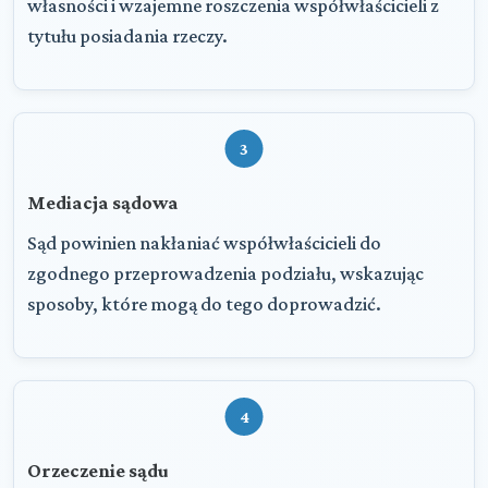
własności i wzajemne roszczenia współwłaścicieli z
tytułu posiadania rzeczy.
3
Mediacja sądowa
Sąd powinien nakłaniać współwłaścicieli do
zgodnego przeprowadzenia podziału, wskazując
sposoby, które mogą do tego doprowadzić.
4
Orzeczenie sądu