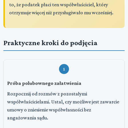
to, że podatek płaci ten współwłaściciel, który
otrzymuje więcej niż przysługiwało mu wcześniej.
Praktyczne kroki do podjęcia
1
Próba polubownego załatwienia
Rozpocznij od rozmów z pozostałymi
współwłaścicielami. Ustal, czy możliwe jest zawarcie
umowy o zniesienie współwłasności bez
angażowania sądu.