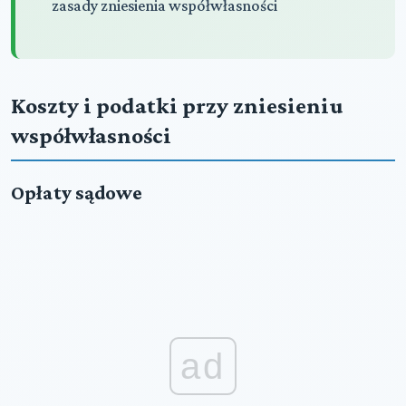
zasady zniesienia współwłasności
Koszty i podatki przy zniesieniu
współwłasności
Opłaty sądowe
ad