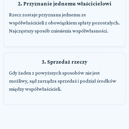
2. Przyznanie jednemu właścicielowi
Rzecz zostaje przyznana jednemu ze
współwłaścicieli z obowiązkiem spłaty pozostałych.
Najczęstszy sposób zniesienia współwłasności.
3. Sprzedaż rzeczy
Gdy żaden z powyższych sposobów nie jest
możliwy, sąd zarządza sprzedaż i podział środków
między współwłaścicieli.