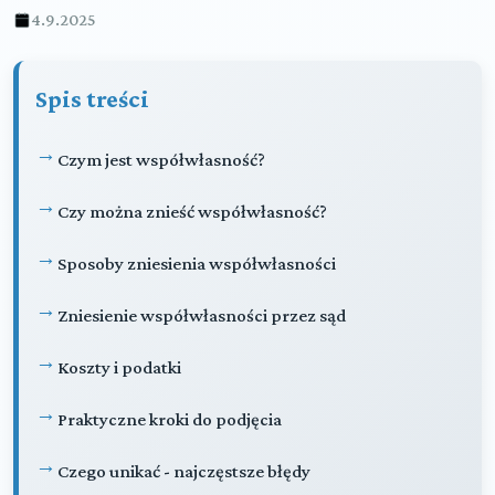
4.9.2025
Spis treści
Czym jest współwłasność?
Czy można znieść współwłasność?
Sposoby zniesienia współwłasności
Zniesienie współwłasności przez sąd
Koszty i podatki
Praktyczne kroki do podjęcia
Czego unikać - najczęstsze błędy