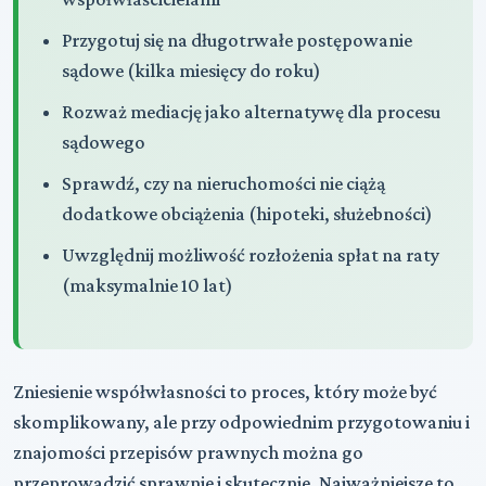
Przygotuj się na długotrwałe postępowanie
sądowe (kilka miesięcy do roku)
Rozważ mediację jako alternatywę dla procesu
sądowego
Sprawdź, czy na nieruchomości nie ciążą
dodatkowe obciążenia (hipoteki, służebności)
Uwzględnij możliwość rozłożenia spłat na raty
(maksymalnie 10 lat)
Zniesienie współwłasności to proces, który może być
skomplikowany, ale przy odpowiednim przygotowaniu i
znajomości przepisów prawnych można go
przeprowadzić sprawnie i skutecznie. Najważniejsze to