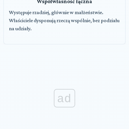
Współwłasność łączna
Występuje rzadziej, głównie w małżeństwie.
Właściciele dysponują rzeczą wspólnie, bez podziału
na udziały.
ad