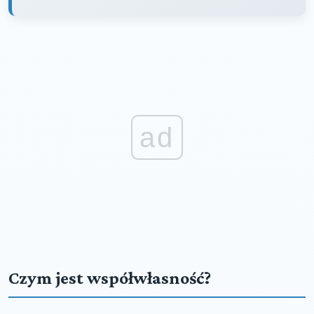
ad
Czym jest współwłasność?