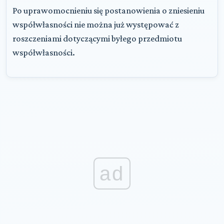
Po uprawomocnieniu się postanowienia o zniesieniu
współwłasności nie można już występować z
roszczeniami dotyczącymi byłego przedmiotu
współwłasności.
ad