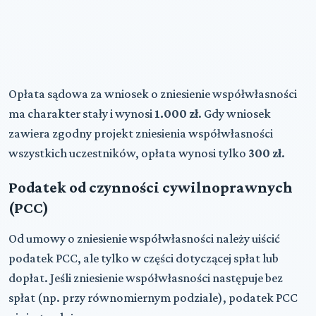
Opłata sądowa za wniosek o zniesienie współwłasności
ma charakter stały i wynosi
1.000 zł
. Gdy wniosek
zawiera zgodny projekt zniesienia współwłasności
wszystkich uczestników, opłata wynosi tylko
300 zł
.
Podatek od czynności cywilnoprawnych
(PCC)
Od umowy o zniesienie współwłasności należy uiścić
podatek PCC, ale tylko w części dotyczącej spłat lub
dopłat. Jeśli zniesienie współwłasności następuje bez
spłat (np. przy równomiernym podziale), podatek PCC