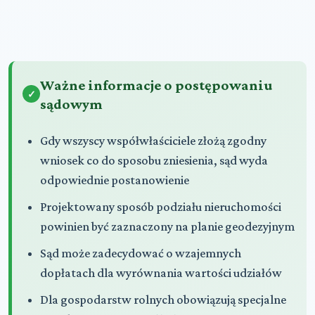
Ważne informacje o postępowaniu
sądowym
Gdy wszyscy współwłaściciele złożą zgodny
wniosek co do sposobu zniesienia, sąd wyda
odpowiednie postanowienie
Projektowany sposób podziału nieruchomości
powinien być zaznaczony na planie geodezyjnym
Sąd może zadecydować o wzajemnych
dopłatach dla wyrównania wartości udziałów
Dla gospodarstw rolnych obowiązują specjalne