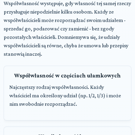
Współwłasność występuje, gdy własność tej samej rzeczy
przysługuje niepodzielnie kilku osobom. Każdy ze
współwłaścicieli może rozporządzać swoim udziałem -
sprzedać go, podarować czy zamienić - bez zgody
pozostałych właścicieli. Domniemywa się, że udziały
współwłaścicieli są równe, chyba że umowa lub przepisy
stanowią inaczej.
Współwłasność w częściach ułamkowych
Najczęstszy rodzaj współwłasności. Każdy
właściciel ma określony udział (np. 1/2, 1/3) i może
nim swobodnie rozporządzać.