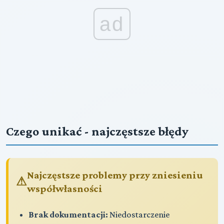
ad
Czego unikać - najczęstsze błędy
Najczęstsze problemy przy zniesieniu
współwłasności
Brak dokumentacji:
Niedostarczenie