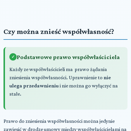
Czy można znieść współwłasność?
Podstawowe prawo współwłaściciela
Każdy ze współwłaścicieli ma prawo żądania
zniesienia współwłasności. Uprawnienie to
nie
ulega przedawnieniu
i nie można go wyłączyć na
stałe.
Prawo do zniesienia współwłasności można jedynie
zawiesić w drodze umowy między współwłaścicielami na