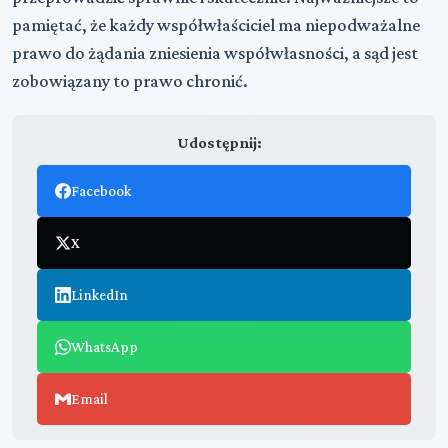
pamiętać, że każdy współwłaściciel ma niepodważalne
prawo do żądania zniesienia współwłasności, a sąd jest
zobowiązany to prawo chronić.
Udostępnij:
Facebook
X
LinkedIn
WhatsApp
Email