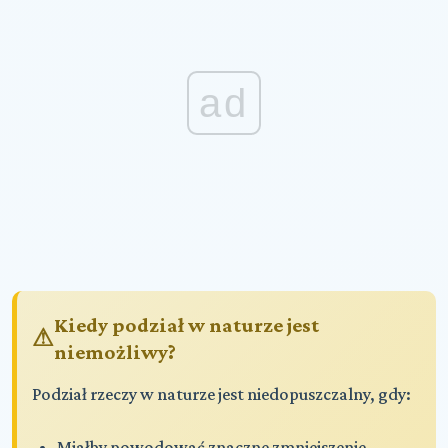
ad
Kiedy podział w naturze jest
niemożliwy?
Podział rzeczy w naturze jest niedopuszczalny, gdy:
Miałby powodować znaczne zmniejszenie