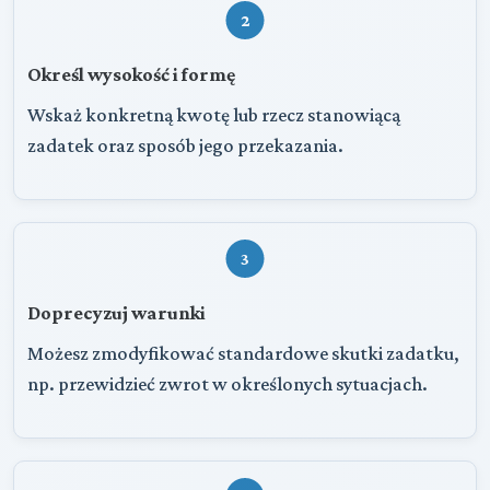
2
Określ wysokość i formę
Wskaż konkretną kwotę lub rzecz stanowiącą
zadatek oraz sposób jego przekazania.
3
Doprecyzuj warunki
Możesz zmodyfikować standardowe skutki zadatku,
np. przewidzieć zwrot w określonych sytuacjach.