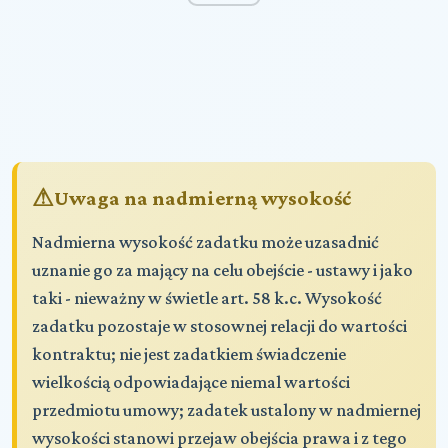
Uwaga na nadmierną wysokość
Nadmierna wysokość zadatku może uzasadnić
uznanie go za mający na celu obejście - ustawy i jako
taki - nieważny w świetle art. 58 k.c. Wysokość
zadatku pozostaje w stosownej relacji do wartości
kontraktu; nie jest zadatkiem świadczenie
wielkością odpowiadające niemal wartości
przedmiotu umowy; zadatek ustalony w nadmiernej
wysokości stanowi przejaw obejścia prawa i z tego