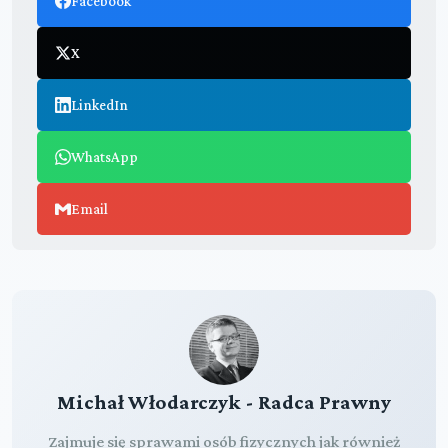
Facebook
X
LinkedIn
WhatsApp
Email
Michał Włodarczyk - Radca Prawny
Zajmuje się sprawami osób fizycznych jak również