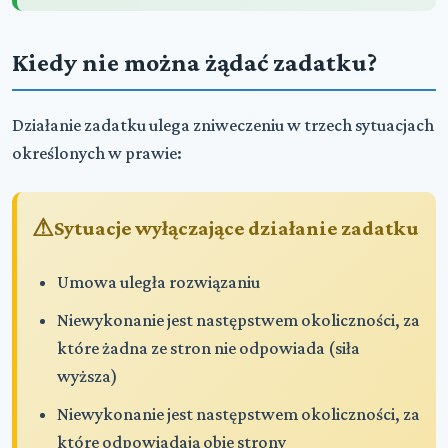
Kiedy nie można żądać zadatku?
Działanie zadatku ulega zniweczeniu w trzech sytuacjach
określonych w prawie:
Sytuacje wyłączające działanie zadatku
Umowa uległa rozwiązaniu
Niewykonanie jest następstwem okoliczności, za
które żadna ze stron nie odpowiada (siła
wyższa)
Niewykonanie jest następstwem okoliczności, za
które odpowiadają obie strony