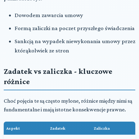
Dowodem zawarcia umowy
Formą zaliczki na poczet przyszłego świadczenia
Sankcją na wypadek niewykonania umowy przez
którąkolwiek ze stron
Zadatek vs zaliczka - kluczowe
różnice
Choć pojęcia te są często mylone, różnice między nimi są
fundamentalne i mają istotne konsekwencje prawne.
Aspekt
Zadatek
Zaliczka