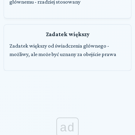
głównemu - rzadziej stosowany
Zadatek większy
Zadatek większy od świadczenia głównego -
możliwy, ale może być uznany za obejście prawa
ad