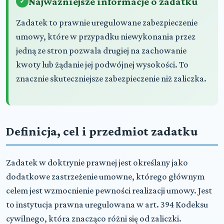
Najważniejsze informacje o zadatku
Zadatek to prawnie uregulowane zabezpieczenie
umowy, które w przypadku niewykonania przez
jedną ze stron pozwala drugiej na zachowanie
kwoty lub żądanie jej podwójnej wysokości. To
znacznie skuteczniejsze zabezpieczenie niż zaliczka.
Definicja, cel i przedmiot zadatku
Zadatek w doktrynie prawnej jest określany jako
dodatkowe zastrzeżenie umowne, którego głównym
celem jest wzmocnienie pewności realizacji umowy. Jest
to instytucja prawna uregulowana w art. 394 Kodeksu
cywilnego, która znacząco różni się od zaliczki.