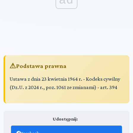
Podstawa prawna
Ustawa z dnia 23 kwietnia 1964 r. - Kodeks cywilny
(Dz.U. z 2024 r., poz. 1061 ze zmianami) - art. 394
Udostępnij: