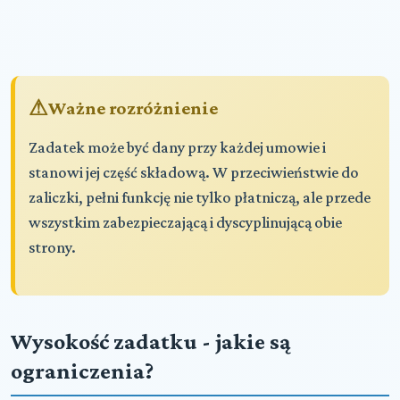
Ważne rozróżnienie
Zadatek może być dany przy każdej umowie i
stanowi jej część składową. W przeciwieństwie do
zaliczki, pełni funkcję nie tylko płatniczą, ale przede
wszystkim zabezpieczającą i dyscyplinującą obie
strony.
Wysokość zadatku - jakie są
ograniczenia?