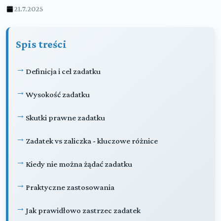
21.7.2025
Spis treści
Definicja i cel zadatku
Wysokość zadatku
Skutki prawne zadatku
Zadatek vs zaliczka - kluczowe różnice
Kiedy nie można żądać zadatku
Praktyczne zastosowania
Jak prawidłowo zastrzec zadatek