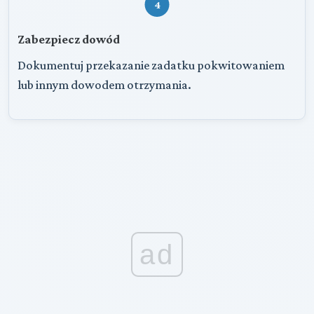
4
Zabezpiecz dowód
Dokumentuj przekazanie zadatku pokwitowaniem
lub innym dowodem otrzymania.
ad