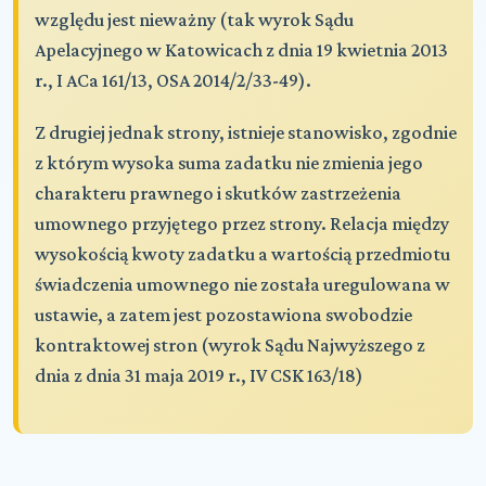
względu jest nieważny (tak wyrok Sądu
Apelacyjnego w Katowicach z dnia 19 kwietnia 2013
r., I ACa 161/13, OSA 2014/2/33-49).
Z drugiej jednak strony, istnieje stanowisko, zgodnie
z którym wysoka suma zadatku nie zmienia jego
charakteru prawnego i skutków zastrzeżenia
umownego przyjętego przez strony. Relacja między
wysokością kwoty zadatku a wartością przedmiotu
świadczenia umownego nie została uregulowana w
ustawie, a zatem jest pozostawiona swobodzie
kontraktowej stron (wyrok Sądu Najwyższego z
dnia z dnia 31 maja 2019 r., IV CSK 163/18)