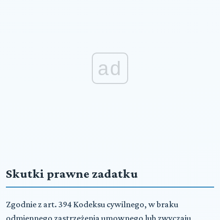
ad
Skutki prawne zadatku
Zgodnie z art. 394 Kodeksu cywilnego, w braku
odmiennego zastrzeżenia umownego lub zwyczaju,