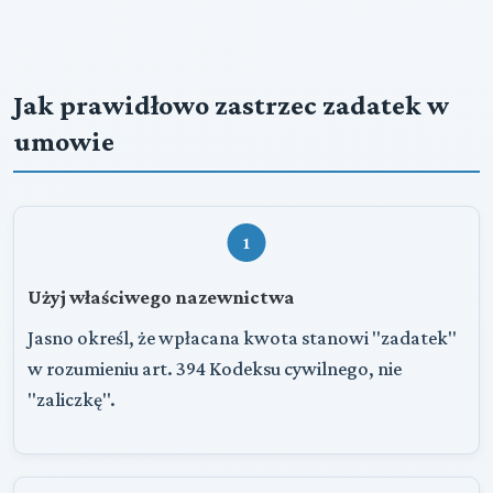
Jak prawidłowo zastrzec zadatek w
umowie
1
Użyj właściwego nazewnictwa
Jasno określ, że wpłacana kwota stanowi "zadatek"
w rozumieniu art. 394 Kodeksu cywilnego, nie
"zaliczkę".