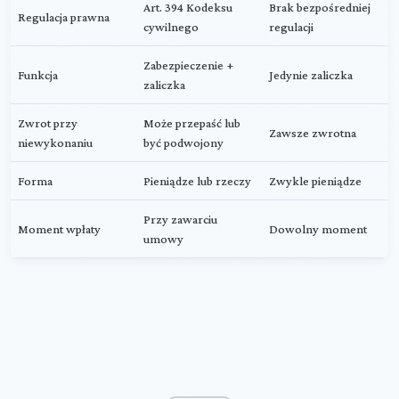
Art. 394 Kodeksu
Brak bezpośredniej
Regulacja prawna
cywilnego
regulacji
Zabezpieczenie +
Funkcja
Jedynie zaliczka
zaliczka
Zwrot przy
Może przepaść lub
Zawsze zwrotna
niewykonaniu
być podwojony
Forma
Pieniądze lub rzeczy
Zwykle pieniądze
Przy zawarciu
Moment wpłaty
Dowolny moment
umowy