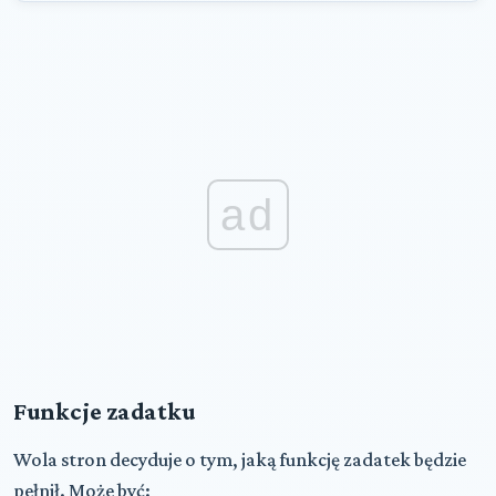
ad
Funkcje zadatku
Wola stron decyduje o tym, jaką funkcję zadatek będzie
pełnił. Może być: