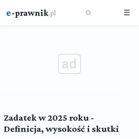
e
-prawnik
.pl
☰
ad
Zadatek w 2025 roku -
Definicja, wysokość i skutki