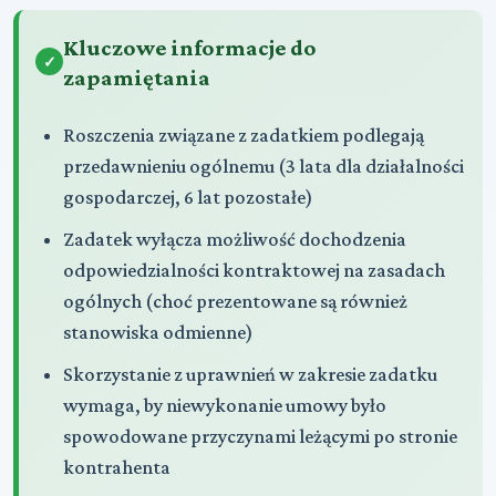
Kluczowe informacje do
zapamiętania
Roszczenia związane z zadatkiem podlegają
przedawnieniu ogólnemu (3 lata dla działalności
gospodarczej, 6 lat pozostałe)
Zadatek wyłącza możliwość dochodzenia
odpowiedzialności kontraktowej na zasadach
ogólnych (choć prezentowane są również
stanowiska odmienne)
Skorzystanie z uprawnień w zakresie zadatku
wymaga, by niewykonanie umowy było
spowodowane przyczynami leżącymi po stronie
kontrahenta