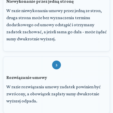
Niewykonanie przez jedną stronę
W razie niewykonania umowy przez jedną ze stron,
druga strona może bez wyznaczenia terminu
dodatkowego od umowy odstąpić i otrzymany
zadatek zachować, a jeżeli sama go dała - może żądać
sumy dwukrotnie wyższej.
3
Rozwiązanie umowy
W razie rozwiązania umowy zadatek powinien być
zwrócony, a obowiązek zapłaty sumy dwukrotnie
wyższej odpada.