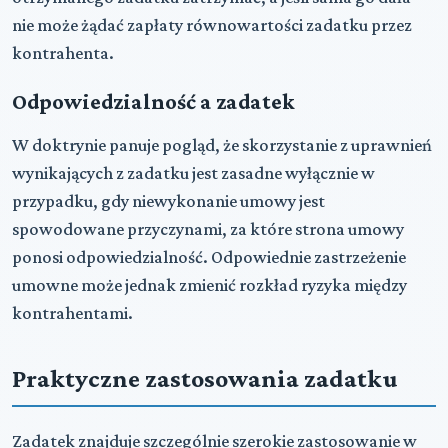
nie może żądać zapłaty równowartości zadatku przez
kontrahenta.
Odpowiedzialność a zadatek
W doktrynie panuje pogląd, że skorzystanie z uprawnień
wynikających z zadatku jest zasadne wyłącznie w
przypadku, gdy niewykonanie umowy jest
spowodowane przyczynami, za które strona umowy
ponosi odpowiedzialność. Odpowiednie zastrzeżenie
umowne może jednak zmienić rozkład ryzyka między
kontrahentami.
Praktyczne zastosowania zadatku
Zadatek znajduje szczególnie szerokie zastosowanie w