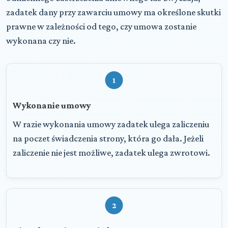
zadatek dany przy zawarciu umowy ma określone skutki
prawne w zależności od tego, czy umowa zostanie
wykonana czy nie.
1
Wykonanie umowy
W razie wykonania umowy zadatek ulega zaliczeniu
na poczet świadczenia strony, która go dała. Jeżeli
zaliczenie nie jest możliwe, zadatek ulega zwrotowi.
2