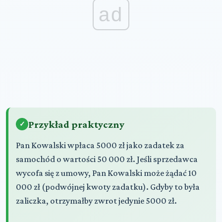
ad
Przykład praktyczny
Pan Kowalski wpłaca 5000 zł jako zadatek za
samochód o wartości 50 000 zł. Jeśli sprzedawca
wycofa się z umowy, Pan Kowalski może żądać 10
000 zł (podwójnej kwoty zadatku). Gdyby to była
zaliczka, otrzymałby zwrot jedynie 5000 zł.