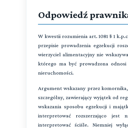
Odpowiedź prawnik
W kwestii rozumienia art. 1081 § 1 k.p.
przepisie prowadzenia egzekucji ros
wierzyciel alimentacyjny nie wskazywa
którego ma być prowadzona odnosi s
nieruchomości.
Argument wskazany przez komornika, iż 
szczególny, zawierający wyjątek od reg
wskazania sposobu egzekucji i mają
interpretować rozszerzająco jest n
interpretować ściśle. Niemniej wył