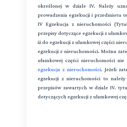
określonej w dziale IV. Należy uz
prowadzenia egzekucji i przedmiotu te
IV Egzekucja z nieruchomości (Tytuł
przepisy dotyczące egzekucji z ułamkow
iż do egzekucji z ułamkowej części nie
egzekucji z nieruchomości. Można zate
ułamkowej części nieruchomości nie
egzekucja z nieruchomości
. Jeżeli za
egzekucji z nieruchomości to należy
przepisów zawartych w dziale IV. tytuł
dotyczących egzekucji z ułamkowej czę