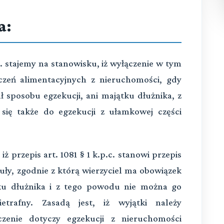
a:
c. stajemy na stanowisku, iż wyłączenie w tym
zczeń alimentacyjnych z nieruchomości, gdy
ł sposobu egzekucji, ani majątku dłużnika, z
ię także do egzekucji z ułamkowej części
przepis art. 1081 § 1 k.p.c. stanowi przepis
uły, zgodnie z którą wierzyciel ma obowiązek
tku dłużnika i z tego powodu nie można go
ietrafny. Zasadą jest, iż wyjątki należy
ączenie dotyczy egzekucji z nieruchomości