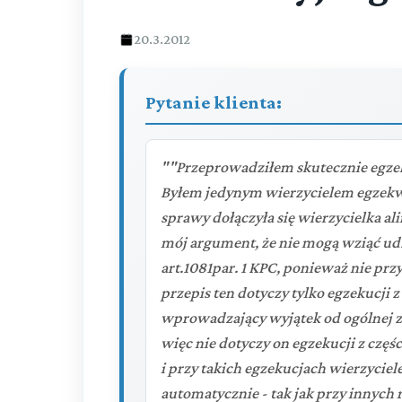
20.3.2012
Pytanie klienta:
""Przeprowadziłem skutecznie egzek
Byłem jedynym wierzycielem egzekw
sprawy dołączyła się wierzycielka a
mój argument, że nie mogą wziąć udz
art.1081par. 1 KPC, ponieważ nie przy
przepis ten dotyczy tylko egzekucji 
wprowadzający wyjątek od ogólnej za
więc nie dotyczy on egzekucji z czę
i przy takich egzekucjach wierzyciel
automatycznie - tak jak przy innych