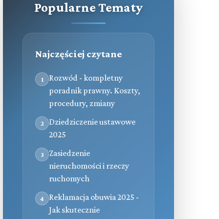
Popularne Tematy
Najczęściej czytane
Rozwód - kompletny
1
poradnik prawny. Koszty,
procedury, zmiany
Dziedziczenie ustawowe
2
2025
Zasiedzenie
3
nieruchomości i rzeczy
ruchomych
Reklamacja obuwia 2025 -
4
Jak skutecznie