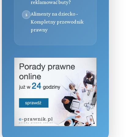
reklamować buty?
Alimenty na dziecko -
5
Kompletny przewodnik
prawny