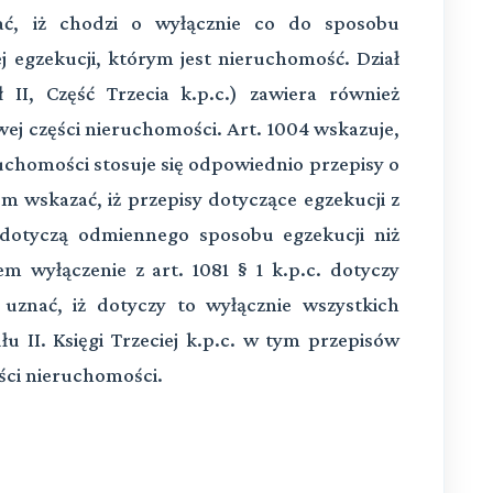
nać, iż chodzi o wyłącznie co do sposobu
j egzekucji, którym jest nieruchomość. Dział
 II, Część Trzecia k.p.c.) zawiera również
ej części nieruchomości. Art. 1004 wskazuje,
ruchomości stosuje się odpowiednio przepisy o
m wskazać, iż przepisy dotyczące egzekucji z
 dotyczą odmiennego sposobu egzekucji niż
tem wyłączenie z art. 1081 § 1 k.p.c. dotyczy
 uznać, iż dotyczy to wyłącznie wszystkich
u II. Księgi Trzeciej k.p.c. w tym przepisów
ści nieruchomości.