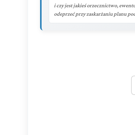
i czy jest jakieś orzecznictwo, ewe
odeprzeć przy zaskarżaniu planu pod