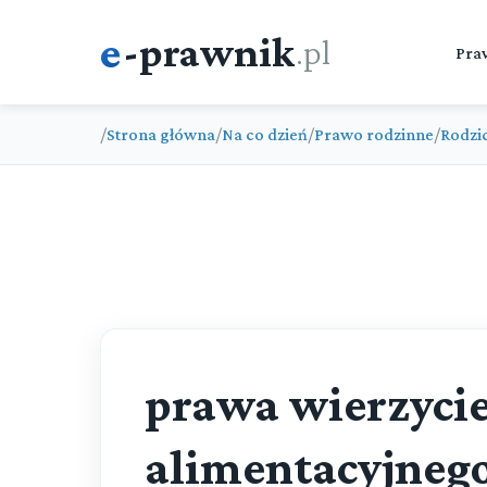
e
-prawnik
.pl
Pra
/
Strona główna
/
Na co dzień
/
Prawo rodzinne
/
Rodzic
prawa wierzycie
alimentacyjneg