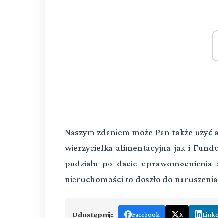
Naszym zdaniem może Pan także użyć arg
wierzycielka alimentacyjna jak i Fund
podziału po dacie uprawomocnienia s
nieruchomości to doszło do naruszenia a
Udostępnij:
Facebook
X
Link