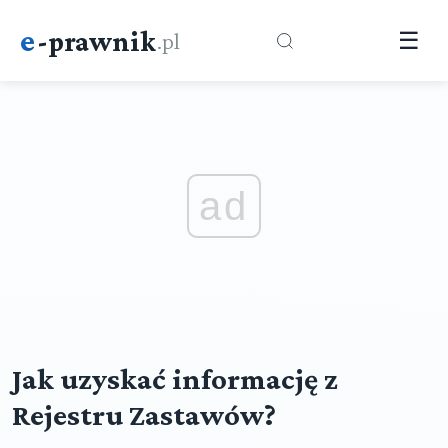
e
-prawnik
.pl
☰
ad
Jak uzyskać informację z
Rejestru Zastawów?