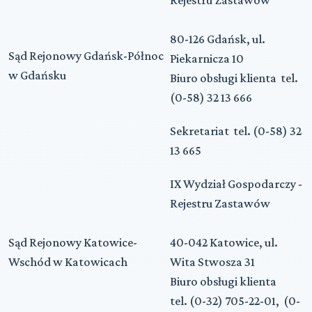
80-126 Gdańsk, ul.
Sąd Rejonowy Gdańsk-Północ
Piekarnicza 10
w Gdańsku
Biuro obsługi klienta tel.
(0-58) 32 13 666
Sekretariat tel. (0-58) 32
13 665
IX Wydział Gospodarczy -
Rejestru Zastawów
Sąd Rejonowy Katowice-
40-042 Katowice, ul.
Wschód w Katowicach
Wita Stwosza 31
Biuro obsługi klienta
tel. (0-32) 705-22-01, (0-