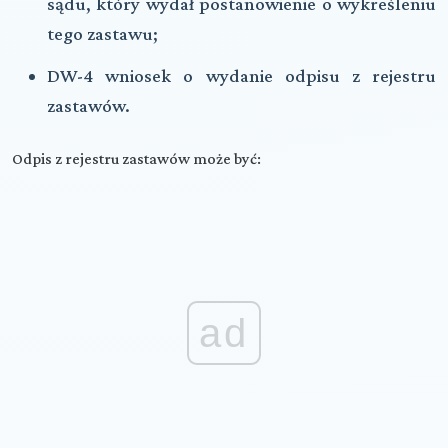
sądu, który wydał postanowienie o wykreśleniu
tego zastawu;
DW-4 wniosek o wydanie odpisu z rejestru
zastawów.
Odpis z rejestru zastawów może być:
ad