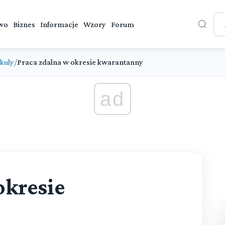
wo
Biznes
Informacje
Wzory
Forum
kuly
/
Praca zdalna w okresie kwarantanny
ad
okresie