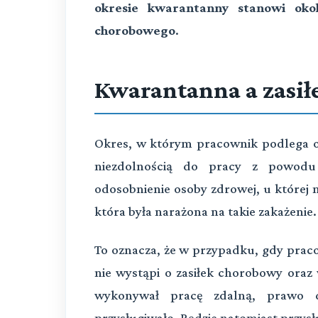
okresie kwarantanny stanowi okol
chorobowego
.
Kwarantanna a zasi
Okres, w którym pracownik podlega o
niezdolnością do pracy z powodu
odosobnienie osoby zdrowej, u której 
która była narażona na takie zakażenie.
To oznacza, że w przypadku, gdy pra
nie wystąpi o zasiłek chorobowy ora
wykonywał pracę zdalną, prawo 
przysługiwało. Będzie natomiast przys