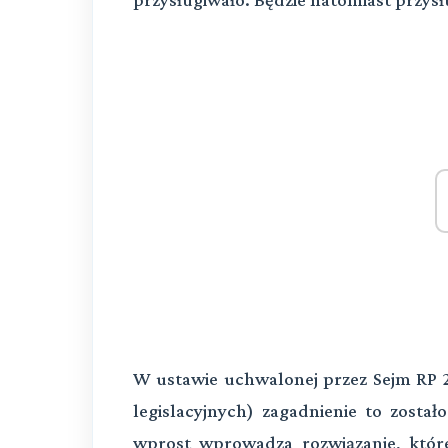
W ustawie uchwalonej przez Sejm RP 2
legislacyjnych) zagadnienie to zost
wprost wprowadza rozwiązanie, któ