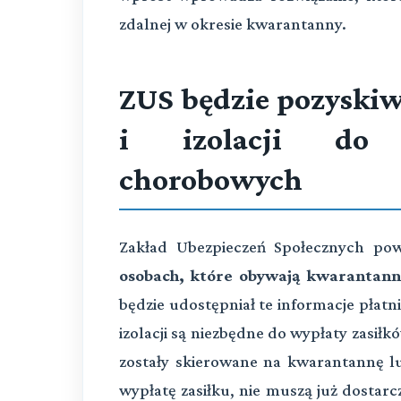
zdalnej w okresie kwarantanny.
ZUS będzie pozyskiw
i izolacji do 
chorobowych
Zakład Ubezpieczeń Społecznych pow
osobach, które obywają kwarantannę
będzie udostępniał te informacje płat
izolacji są niezbędne do wypłaty zasił
zostały skierowane na kwarantannę lub
wypłatę zasiłku, nie muszą już dostar