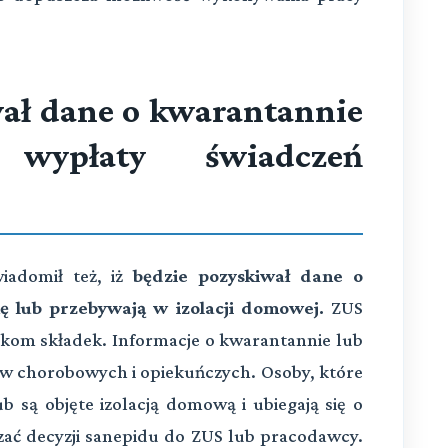
ał dane o kwarantannie
wypłaty świadczeń
iadomił też, iż
będzie pozyskiwał dane o
 lub przebywają w izolacji domowej.
ZUS
nikom składek. Informacje o kwarantannie lub
ków chorobowych i opiekuńczych. Osoby, które
 są objęte izolacją domową i ubiegają się o
czać decyzji sanepidu do ZUS lub pracodawcy.