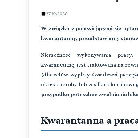
27.10.2020
W związku z pojawiającymi się pytan
kwarantanny, przedstawiamy stanowi
Niemożność wykonywania pracy,
kwarantannę, jest traktowana na równ
(dla celów wypłaty świadczeń pienięż
okres choroby lub zasiłku chorobowe
przypadku potrzebne zwolnienie leka
Kwarantanna a praca