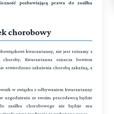
iczność pozbawiającą prawa do zasiłku
łek chorobowy
bowiązkowi kwarantanny, nie jest tożsamy z
 choroby. Kwarantanna oznacza bowiem
nie stwierdzono zakażenia chorobą zakaźną, a
cownik w związku z odbywaniem kwarantanny
z w uzgodnieniu ze swoim pracodawcą będzie
do zasiłku chorobowego nie będzie mu
ługiwało wynagrodzenie za wykonaną pracę.