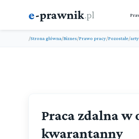
e
-prawnik
.pl
Pra
/
Strona główna
/
Biznes
/
Prawo pracy
/
Pozostałe
/
arty
Praca zdalna w 
kwarantanny