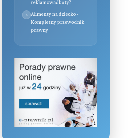
reklamować buty?
Alimenty na dziecko -
5
Kompletny przewodnik
prawny