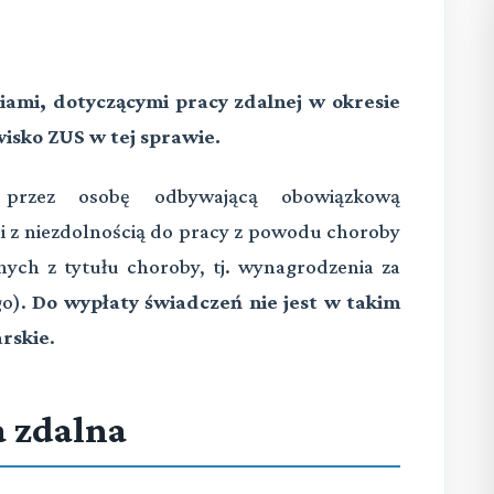
iami, dotyczącymi pracy zdalnej w okresie
sko ZUS w tej sprawie.
 przez osobę odbywającą obowiązkową
i z niezdolnością do pracy z powodu choroby
nych z tytułu choroby, tj. wynagrodzenia za
go).
Do wypłaty świadczeń nie jest w takim
rskie
.
 zdalna