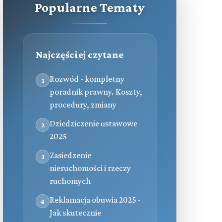
Popularne Tematy
Najczęściej czytane
Rozwód - kompletny
1
poradnik prawny. Koszty,
procedury, zmiany
Dziedziczenie ustawowe
2
2025
Zasiedzenie
3
nieruchomości i rzeczy
ruchomych
Reklamacja obuwia 2025 -
4
Jak skutecznie