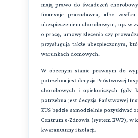
mają prawo do świadczeń chorobowyc
finansuje pracodawca, albo zasiłk
ubezpieczeniem chorobowym, np. w z
o pracę, umowy zlecenia czy prowadze
przysługują także ubezpieczonym, którz
warunkach domowych.
W obecnym stanie prawnym do wypł
potrzebna jest decyzja Państwowej Insp
chorobowych i opiekuńczych (gdy kw
potrzebna jest decyzja Państwowej Insp
ZUS będzie samodzielnie pozyskiwać 
Centrum e-Zdrowia (system EWP), w k
kwarantanny i izolacji.