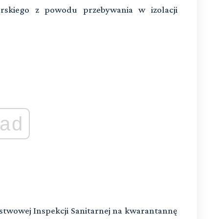
arskiego z powodu przebywania w izolacji
ad
stwowej Inspekcji Sanitarnej na kwarantannę