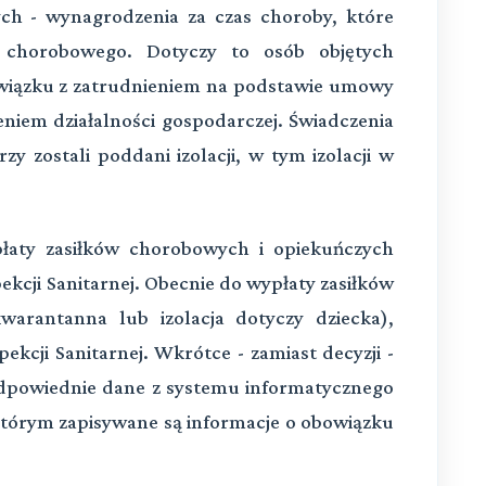
h - wynagrodzenia za czas choroby, które
u chorobowego. Dotyczy to osób objętych
wiązku z zatrudnieniem na podstawie umowy
niem działalności gospodarczej. Świadczenia
y zostali poddani izolacji, w tym izolacji w
aty zasiłków chorobowych i opiekuńczych
ekcji Sanitarnej. Obecnie do wypłaty zasiłków
arantanna lub izolacja dotyczy dziecka),
ekcji Sanitarnej. Wkrótce - zamiast decyzji -
odpowiednie dane z systemu informatycznego
tórym zapisywane są informacje o obowiązku