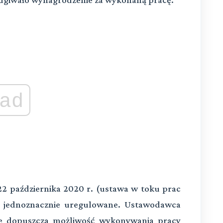
ad
2 października 2020 r. (ustawa w toku prac
ało jednoznacznie uregulowane. Ustawodawca
re dopuszcza możliwość wykonywania pracy