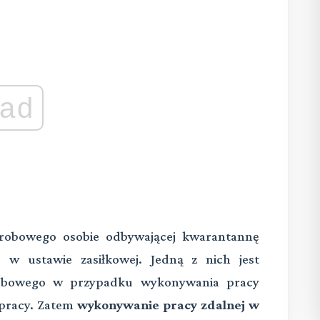
ad
orobowego osobie odbywającej kwarantannę
e w ustawie zasiłkowej. Jedną z nich jest
robowego w przypadku wykonywania pracy
 pracy. Zatem
wykonywanie pracy zdalnej w