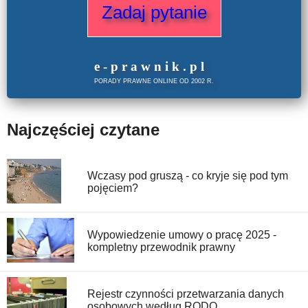
Zadaj pytanie
e
-prawnik
.
pl
PORADY PRAWNE ONLINE OD 2002 R.
Najczęściej czytane
Wczasy pod gruszą - co kryje się pod tym
pojęciem?
Wypowiedzenie umowy o pracę 2025 -
kompletny przewodnik prawny
Rejestr czynności przetwarzania danych
osobowych według RODO