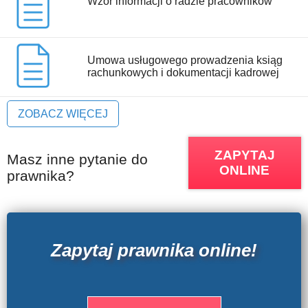
Wzór informacji o radzie pracowników
Umowa usługowego prowadzenia ksiąg
rachunkowych i dokumentacji kadrowej
ZOBACZ WIĘCEJ
ZAPYTAJ
Masz inne pytanie do
ONLINE
prawnika?
Zapytaj prawnika online!