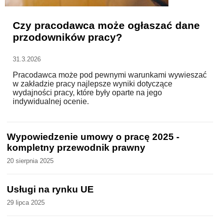
WZORY DOKUMENTÓW
Czy pracodawca może ogłaszać dane
przodowników pracy?
FORUM PRAWNE
31.3.2026
Pracodawca może pod pewnymi warunkami wywieszać
w zakładzie pracy najlepsze wyniki dotyczące
wydajności pracy, które były oparte na jego
indywidualnej ocenie.
Wypowiedzenie umowy o pracę 2025 -
kompletny przewodnik prawny
20 sierpnia 2025
Usługi na rynku UE
29 lipca 2025