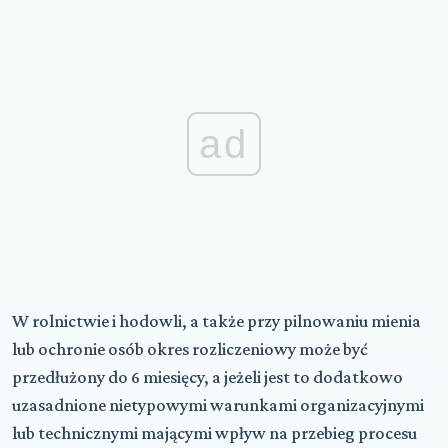
ad
W rolnictwie i hodowli, a także przy pilnowaniu mienia
lub ochronie osób okres rozliczeniowy może być
przedłużony do 6 miesięcy, a jeżeli jest to dodatkowo
uzasadnione nietypowymi warunkami organizacyjnymi
lub technicznymi mającymi wpływ na przebieg procesu