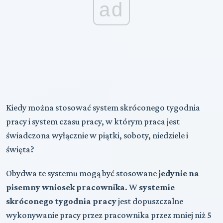
ad
Kiedy można stosować system skróconego tygodnia
pracy i system czasu pracy, w którym praca jest
świadczona wyłącznie w piątki, soboty, niedziele i
święta?
Obydwa te systemu mogą być stosowane
jedynie
na
pisemny wniosek pracownika
. W
systemie
skróconego tygodnia pracy
jest dopuszczalne
wykonywanie pracy przez pracownika przez mniej niż 5