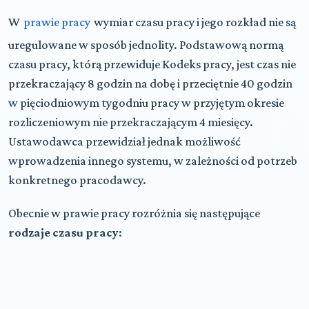
W
prawie pracy
wymiar czasu pracy i jego rozkład nie są
uregulowane w sposób jednolity. Podstawową normą
czasu pracy, którą przewiduje Kodeks pracy, jest czas nie
przekraczający 8 godzin na dobę i przeciętnie 40 godzin
w pięciodniowym tygodniu pracy w przyjętym okresie
rozliczeniowym nie przekraczającym 4 miesięcy.
Ustawodawca przewidział jednak możliwość
wprowadzenia innego systemu, w zależności od potrzeb
konkretnego pracodawcy.
Obecnie w prawie pracy rozróżnia się następujące
rodzaje czasu pracy
: