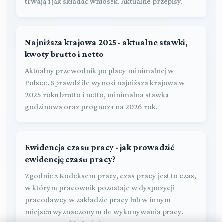
trwają i jak składać wniosek. Aktualne przepisy.
Najniższa krajowa 2025 - aktualne stawki,
kwoty brutto i netto
Aktualny przewodnik po płacy minimalnej w
Polsce. Sprawdź ile wynosi najniższa krajowa w
2025 roku brutto i netto, minimalna stawka
godzinowa oraz prognoza na 2026 rok.
Ewidencja czasu pracy - jak prowadzić
ewidencję czasu pracy?
Zgodnie z Kodeksem pracy, czas pracy jest to czas,
w którym pracownik pozostaje w dyspozycji
pracodawcy w zakładzie pracy lub w innym
miejscu wyznaczonym do wykonywania pracy.