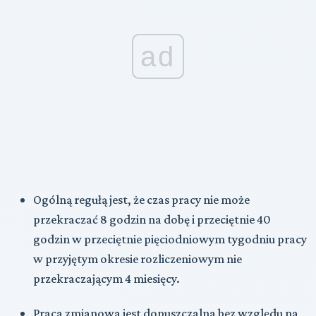
ad
Ogólną regułą jest, że czas pracy nie może
przekraczać 8 godzin na dobę i przeciętnie 40
godzin w przeciętnie pięciodniowym tygodniu pracy
w przyjętym okresie rozliczeniowym nie
przekraczającym 4 miesięcy.
Praca zmianowa jest dopuszczalna bez względu na