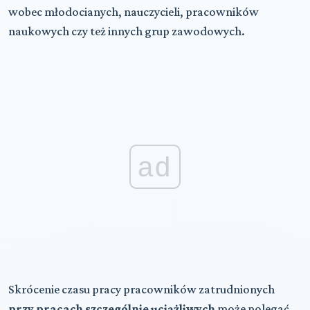
wobec młodocianych, nauczycieli, pracowników
naukowych czy też innych grup zawodowych.
ad
Skrócenie czasu pracy pracowników zatrudnionych
przy pracach szczególnie uciążliwych
może polegać