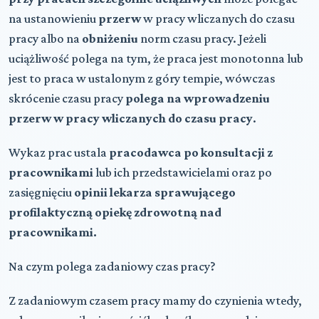
na ustanowieniu
przerw
w pracy wliczanych do czasu
pracy albo na
obniżeniu
norm czasu pracy. Jeżeli
uciążliwość polega na tym, że praca jest monotonna lub
jest to praca w ustalonym z góry tempie, wówczas
skrócenie czasu pracy
polega na wprowadzeniu
przerw w pracy wliczanych do czasu pracy
.
Wykaz prac ustala
pracodawca po konsultacji z
pracownikami
lub ich przedstawicielami oraz po
zasięgnięciu
opinii lekarza sprawującego
profilaktyczną opiekę zdrowotną nad
pracownikami.
Na czym polega zadaniowy czas pracy?
Z zadaniowym czasem pracy mamy do czynienia wtedy,