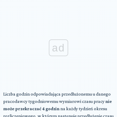
ad
Liczba godzin odpowiadająca przedłużonemu u danego
pracodawcy tygodniowemu wymiarowi czasu pracy
nie
może przekraczać 4 godzin
na każdy tydzień okresu
rozliczeniowego, w którym następuje przedłużenie czasu