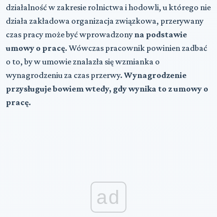
działalność w zakresie rolnictwa i hodowli, u którego nie
działa zakładowa organizacja związkowa, przerywany
czas pracy może być wprowadzony
na podstawie
umowy o pracę
. Wówczas pracownik powinien zadbać
o to, by w umowie znalazła się wzmianka o
wynagrodzeniu za czas przerwy.
Wynagrodzenie
przysługuje bowiem wtedy, gdy wynika to z umowy o
pracę.
ad