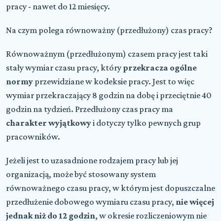
pracy - nawet do 12 miesięcy.
Na czym polega równoważny (przedłużony) czas pracy?
Równoważnym (przedłużonym) czasem pracy jest taki
stały wymiar czasu pracy, który
przekracza ogólne
normy
przewidziane w kodeksie pracy. Jest to więc
wymiar przekraczający 8 godzin na dobę i przeciętnie 40
godzin na tydzień. Przedłużony czas pracy ma
charakter wyjątkowy
i dotyczy tylko pewnych grup
pracowników.
Jeżeli jest to uzasadnione rodzajem pracy lub jej
organizacją, może być stosowany system
równoważnego czasu pracy, w którym jest dopuszczalne
przedłużenie dobowego wymiaru czasu pracy,
nie więcej
jednak niż do 12 godzin
, w okresie rozliczeniowym nie