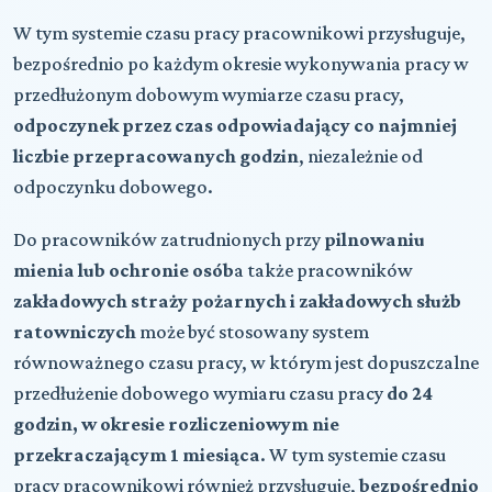
W tym systemie czasu pracy pracownikowi przysługuje,
bezpośrednio po każdym okresie wykonywania pracy w
przedłużonym dobowym wymiarze czasu pracy,
odpoczynek przez czas odpowiadający co najmniej
liczbie przepracowanych godzin
, niezależnie od
odpoczynku dobowego.
Do pracowników zatrudnionych przy
pilnowaniu
mienia lub ochronie osób
a także pracowników
zakładowych straży pożarnych i zakładowych służb
ratowniczych
może być stosowany system
równoważnego czasu pracy, w którym jest dopuszczalne
przedłużenie dobowego wymiaru czasu pracy
do 24
godzin, w okresie rozliczeniowym nie
przekraczającym 1 miesiąca
. W tym systemie czasu
pracy pracownikowi również przysługuje,
bezpośrednio