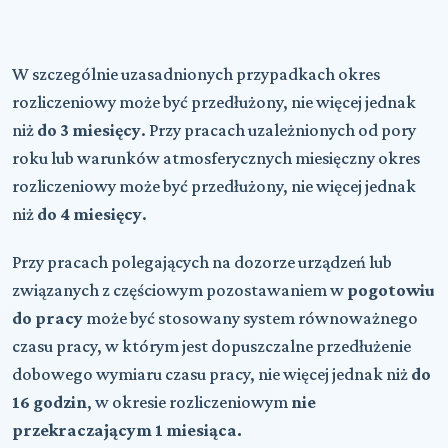
W szczególnie uzasadnionych przypadkach okres
rozliczeniowy może być przedłużony, nie więcej jednak
niż
do 3 miesięcy
. Przy pracach uzależnionych od pory
roku lub warunków atmosferycznych miesięczny okres
rozliczeniowy może być przedłużony, nie więcej jednak
niż
do 4 miesięcy
.
Przy pracach polegających na dozorze urządzeń lub
związanych z częściowym pozostawaniem w
pogotowiu
do pracy
może być stosowany system równoważnego
czasu pracy, w którym jest dopuszczalne przedłużenie
dobowego wymiaru czasu pracy, nie więcej jednak niż
do
16 godzin
, w okresie rozliczeniowym
nie
przekraczającym 1 miesiąca.