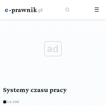
e
-prawnik
.pl
☰
ad
Systemy czasu pracy
3.6.2011