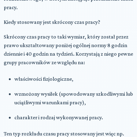
pracy.
Kiedy stosowany jest skrócony czas pracy?
Skrócony czas pracy to taki wymiar, który został przez
prawo ukształtowany poniżej ogólnej normy 8 godzin
dziennie i 40 godzin na tydzień. Korzystają z niego pewne
grupy pracowników ze względu na:
właściwości fizjologiczne,
wzmożony wysiłek (spowodowany szkodliwymi lub
uciążliwymi warunkami pracy),
charakter i rodzaj wykonywanej pracy.
Ten typ rozkładu czasu pracy stosowany jest więc np.