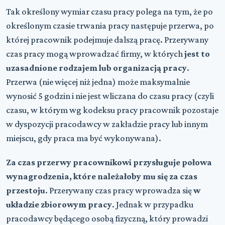
Tak określony wymiar czasu pracy polega na tym, że po
określonym czasie trwania pracy następuje przerwa, po
której pracownik podejmuje dalszą pracę. Przerywany
czas pracy mogą wprowadzać firmy, w których
jest to
uzasadnione rodzajem lub organizacją pracy
.
Przerwa (nie więcej niż jedna) może maksymalnie
wynosić 5 godzin i nie jest wliczana do czasu pracy (czyli
czasu, w którym wg kodeksu pracy pracownik pozostaje
w dyspozycji pracodawcy w zakładzie pracy lub innym
miejscu, gdy praca ma być wykonywana).
Za czas przerwy pracownikowi przysługuje połowa
wynagrodzenia, które należałoby mu się za czas
przestoju
. Przerywany czas pracy wprowadza się
w
układzie zbiorowym pracy
. Jednak w przypadku
pracodawcy będącego osobą fizyczną, który prowadzi