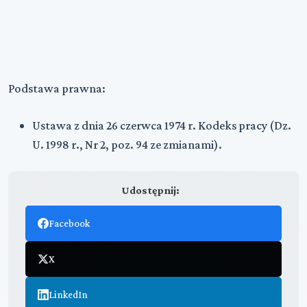
Podstawa prawna:
Ustawa z dnia 26 czerwca 1974 r. Kodeks pracy (Dz.
U. 1998 r., Nr 2, poz. 94 ze zmianami).
Udostępnij:
Facebook
X
LinkedIn