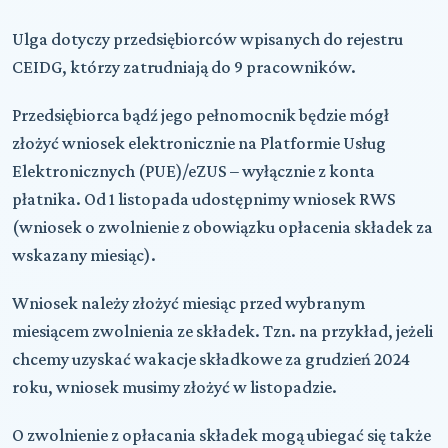
Ulga dotyczy przedsiębiorców wpisanych do rejestru
CEIDG, którzy zatrudniają do 9 pracowników.
Przedsiębiorca bądź jego pełnomocnik będzie mógł
złożyć wniosek elektronicznie na Platformie Usług
Elektronicznych (PUE)/eZUS – wyłącznie z konta
płatnika. Od 1 listopada udostępnimy wniosek RWS
(wniosek o zwolnienie z obowiązku opłacenia składek za
wskazany miesiąc).
Wniosek należy złożyć miesiąc przed wybranym
miesiącem zwolnienia ze składek. Tzn. na przykład, jeżeli
chcemy uzyskać wakacje składkowe za grudzień 2024
roku, wniosek musimy złożyć w listopadzie.
O zwolnienie z opłacania składek mogą ubiegać się także