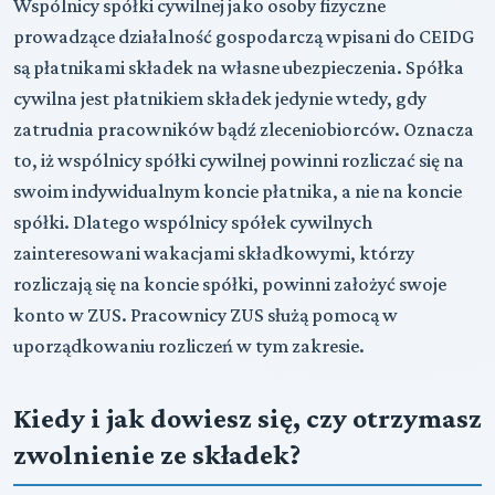
Wspólnicy spółki cywilnej jako osoby fizyczne
prowadzące działalność gospodarczą wpisani do CEIDG
są płatnikami składek na własne ubezpieczenia. Spółka
cywilna jest płatnikiem składek jedynie wtedy, gdy
zatrudnia pracowników bądź zleceniobiorców. Oznacza
to, iż wspólnicy spółki cywilnej powinni rozliczać się na
swoim indywidualnym koncie płatnika, a nie na koncie
spółki. Dlatego wspólnicy spółek cywilnych
zainteresowani wakacjami składkowymi, którzy
rozliczają się na koncie spółki, powinni założyć swoje
konto w ZUS. Pracownicy ZUS służą pomocą w
uporządkowaniu rozliczeń w tym zakresie.
Kiedy i jak dowiesz się, czy otrzymasz
zwolnienie ze składek?