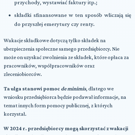
przychody, wystawiać faktury itp.;
składki sfinansowane w ten sposób wliczają się
do przyszłej emerytury czy renty.
Wakacje składkowe dotyczą tylko składek na
ubezpieczenia społeczne samego przedsiębiorcy. Nie
może on uzyskać zwolnienia ze składek, które opłaca za
pracowników, współpracowników oraz
zleceniobiorców.
Ta ulga stanowi pomoc
de minimis
, dlatego we
wniosku przedsiębiorca będzie podawał informacje, na
temat innych form pomocy publicznej, z których
korzystał.
W 2024 r. przedsiębiorcy mogą skorzystać z wakacji