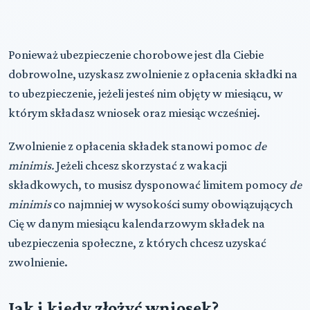
Ponieważ ubezpieczenie chorobowe jest dla Ciebie
dobrowolne, uzyskasz zwolnienie z opłacenia składki na
to ubezpieczenie, jeżeli jesteś nim objęty w miesiącu, w
którym składasz wniosek oraz miesiąc wcześniej.
Zwolnienie z opłacenia składek stanowi pomoc
de
minimis.
Jeżeli chcesz skorzystać z wakacji
składkowych, to musisz dysponować limitem pomocy
de
minimis
co najmniej w wysokości sumy obowiązujących
Cię w danym miesiącu kalendarzowym składek na
ubezpieczenia społeczne, z których chcesz uzyskać
zwolnienie.
Jak i kiedy złożyć wniosek?