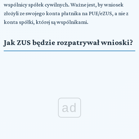
wspólnicy spółek cywilnych. Ważne jest, by wniosek
złożyli ze swojego konta płatnika na PUE/eZUS, a nie z
konta spółki, której są wspólnikami.
Jak ZUS będzie rozpatrywał wnioski?
ad