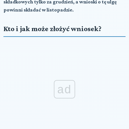
składkowych tylko za grudzień, a wnioski o tę ulgę
powinni składać w listopadzie.
Kto i jak może złożyć wniosek?
ad