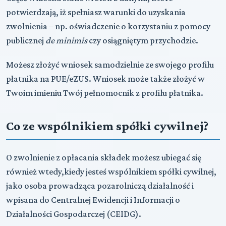
potwierdzają, iż spełniasz warunki do uzyskania
zwolnienia – np. oświadczenie o korzystaniu z pomocy
publicznej
de minimis
czy osiągniętym przychodzie.
Możesz złożyć wniosek samodzielnie ze swojego profilu
płatnika na PUE/eZUS. Wniosek może także złożyć w
Twoim imieniu Twój pełnomocnik z profilu płatnika.
Co ze wspólnikiem spółki cywilnej?
O zwolnienie z opłacania składek możesz ubiegać się
również wtedy,kiedy jesteś wspólnikiem spółki cywilnej,
jako osoba prowadząca pozarolniczą działalność i
wpisana do Centralnej Ewidencji i Informacji o
Działalności Gospodarczej (CEIDG).