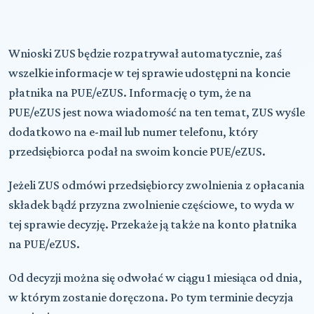
Wnioski ZUS będzie rozpatrywał automatycznie, zaś
wszelkie informacje w tej sprawie udostępni na koncie
płatnika na PUE/eZUS. Informację o tym, że na
PUE/eZUS jest nowa wiadomość na ten temat, ZUS wyśle
dodatkowo na e-mail lub numer telefonu, który
przedsiębiorca podał na swoim koncie PUE/eZUS.
Jeżeli ZUS odmówi przedsiębiorcy zwolnienia z opłacania
składek bądź przyzna zwolnienie częściowe, to wyda w
tej sprawie decyzję. Przekaże ją także na konto płatnika
na PUE/eZUS.
Od decyzji można się odwołać w ciągu 1 miesiąca od dnia,
w którym zostanie doręczona. Po tym terminie decyzja