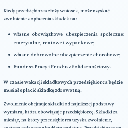
Kiedy przedsiębiorca złoży wniosek, może uzyskać
zwolnienie z opłacenia składek na:
własne obowiązkowe ubezpieczenia społeczne:
emerytalne, rentowe i wypadkowe;
własne dobrowolne ubezpieczenie chorobowe;
Fundusz Pracy i Fundusz Solidarnościowy.
W czasie wakacji składkowych przedsiębiorca będzie
musiał opłacić składkę zdrowotną.
Zwolnienie obejmuje składki od najniższej podstawy
wymiaru, która obowiązuje przedsiębiorcę. Składki za
miesiąc, na który przedsiębiorca uzyska zwolnienie,
zostaną opłacone z budżetu państwa. Przedsiębiorca na