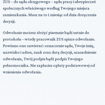
ZUS – do sądu okręgowego – sądu pracy i ubezpieczeń
społecznych właściwego według Twojego miejsca
zamieszkania. Masz na to 1 miesiąc od dnia doręczenia
decyzji.
Odwołanie możesz złożyć pisemnie bądź ustnie do
protokołu – wtedy pracownik ZUS spisze odwołanie.
Powinno ono zawierać: oznaczenie sądu, Twoje imię,
nazwisko i adres, znak oraz datę decyzji, uzasadnienie
odwołania, Twój podpis bądź podpis Twojego
pełnomocnika. Nie zapłacisz opłaty podstawowej od
wniesienia odwołania.