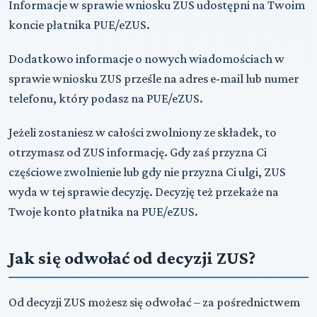
Informacje w sprawie wniosku ZUS udostępni na Twoim
koncie płatnika PUE/eZUS.
Dodatkowo informacje o nowych wiadomościach w
sprawie wniosku ZUS prześle na adres e-mail lub numer
telefonu, który podasz na PUE/eZUS.
Jeżeli zostaniesz w całości zwolniony ze składek, to
otrzymasz od ZUS informację. Gdy zaś przyzna Ci
częściowe zwolnienie lub gdy nie przyzna Ci ulgi, ZUS
wyda w tej sprawie decyzję. Decyzję też przekaże na
Twoje konto płatnika na PUE/eZUS.
Jak się odwołać od decyzji ZUS?
Od decyzji ZUS możesz się odwołać – za pośrednictwem