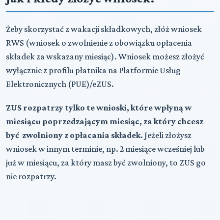
Żeby skorzystać z wakacji składkowych, złóż wniosek
RWS (wniosek o zwolnienie z obowiązku opłacenia
składek za wskazany miesiąc). Wniosek możesz złożyć
wyłącznie z profilu płatnika na Platformie Usług
Elektronicznych (PUE)/eZUS.
ZUS rozpatrzy tylko te wnioski, które wpłyną w
miesiącu poprzedzającym miesiąc, za który chcesz
być zwolniony z opłacania składek.
Jeżeli złożysz
wniosek w innym terminie, np. 2 miesiące wcześniej lub
już w miesiącu, za który masz być zwolniony, to ZUS go
nie rozpatrzy.