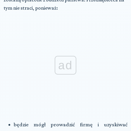
tym nie straci, ponieważ:
ad
będzie mógł prowadzić firmę i uzyskiwać