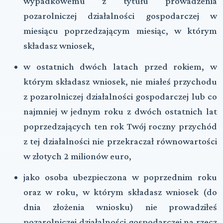
wypadkowemu z tytułu prowadzenia
pozarolniczej działalności gospodarczej w
miesiącu poprzedzającym miesiąc, w którym
składasz wniosek,
w ostatnich dwóch latach przed rokiem, w
którym składasz wniosek, nie miałeś przychodu
z pozarolniczej działalności gospodarczej lub co
najmniej w jednym roku z dwóch ostatnich lat
poprzedzających ten rok Twój roczny przychód
z tej działalności nie przekraczał równowartości
w złotych 2 milionów euro,
jako osoba ubezpieczona w poprzednim roku
oraz w roku, w którym składasz wniosek (do
dnia złożenia wniosku) nie prowadziłeś
pozarolniczej działalności gospodarczej na rzecz