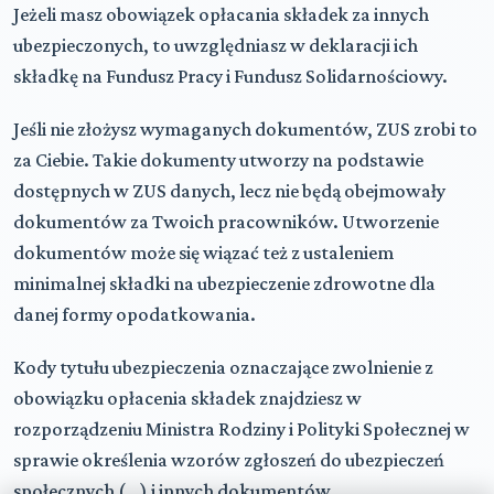
Jeżeli masz obowiązek opłacania składek za innych
ubezpieczonych, to uwzględniasz w deklaracji ich
składkę na Fundusz Pracy i Fundusz Solidarnościowy.
Jeśli nie złożysz wymaganych dokumentów, ZUS zrobi to
za Ciebie. Takie dokumenty utworzy na podstawie
dostępnych w ZUS danych, lecz nie będą obejmowały
dokumentów za Twoich pracowników. Utworzenie
dokumentów może się wiązać też z ustaleniem
minimalnej składki na ubezpieczenie zdrowotne dla
danej formy opodatkowania.
Kody tytułu ubezpieczenia oznaczające zwolnienie z
obowiązku opłacenia składek znajdziesz w
rozporządzeniu Ministra Rodziny i Polityki Społecznej w
sprawie określenia wzorów zgłoszeń do ubezpieczeń
społecznych (…) i innych dokumentów.