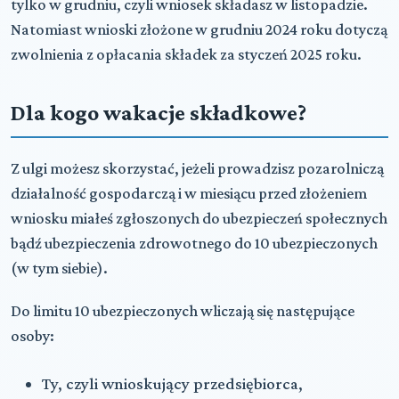
tylko w grudniu, czyli wniosek składasz w listopadzie.
Natomiast wnioski złożone w grudniu 2024 roku dotyczą
zwolnienia z opłacania składek za styczeń 2025 roku.
Dla kogo wakacje składkowe?
Z ulgi możesz skorzystać, jeżeli prowadzisz pozarolniczą
działalność gospodarczą i w miesiącu przed złożeniem
wniosku miałeś zgłoszonych do ubezpieczeń społecznych
bądź ubezpieczenia zdrowotnego do 10 ubezpieczonych
(w tym siebie).
Do limitu 10 ubezpieczonych wliczają się następujące
osoby:
Ty, czyli wnioskujący przedsiębiorca,