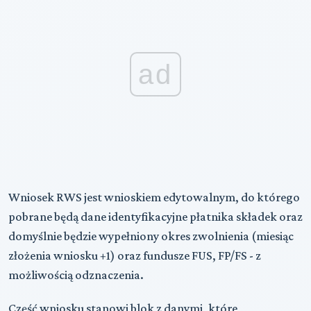
ad
Wniosek RWS jest wnioskiem edytowalnym, do którego
pobrane będą dane identyfikacyjne płatnika składek oraz
domyślnie będzie wypełniony okres zwolnienia (miesiąc
złożenia wniosku +1) oraz fundusze FUS, FP/FS - z
możliwością odznaczenia.
Część wniosku stanowi blok z danymi, które