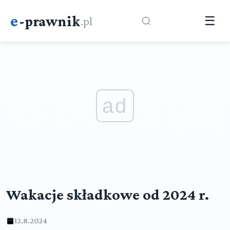
e
-prawnik
.pl
☰
ad
Wakacje składkowe od 2024 r.
12.8.2024