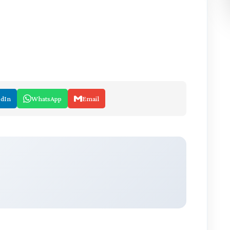
edIn
WhatsApp
Email