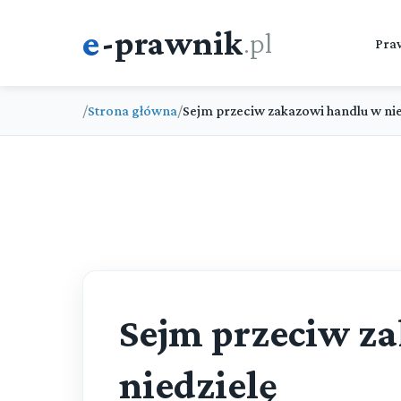
e
-prawnik
.pl
Pra
/
Strona główna
/
Sejm przeciw zakazowi handlu w nie
Sejm przeciw z
niedzielę