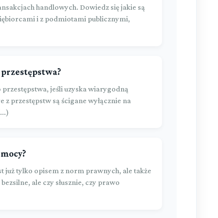
ansakcjach handlowych. Dowiedz się jakie są
iębiorcami i z podmiotami publicznymi,
ć przestępstwa?
 przestępstwa, jeśli uzyska wiarygodną
e z przestępstw są ścigane wyłącznie na
..)
zemocy?
st już tylko opisem z norm prawnych, ale także
 bezsilne, ale czy słusznie, czy prawo