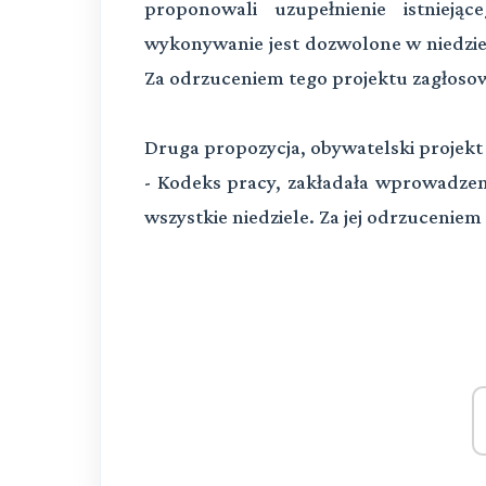
proponowali uzupełnienie istniej
wykonywanie jest dozwolone w niedziel
Za odrzuceniem tego projektu zagłosow
Druga propozycja, obywatelski projek
- Kodeks pracy, zakładała wprowadze
wszystkie niedziele. Za jej odrzuceniem