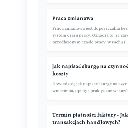
Praca zmianowa
Praca zmianowa jest dopuszczalna be
system czasu pracy. Oznacza to, że za
przedłużonym czasie pracy, w ruchu (..
Jak napisać skargę na czynno
koszty
Dowiedz się jak napisać skargę na czy
wniesienia, opłaty i praktyczne wskaz
Termin płatności faktury - Ja
transakcjach handlowych?