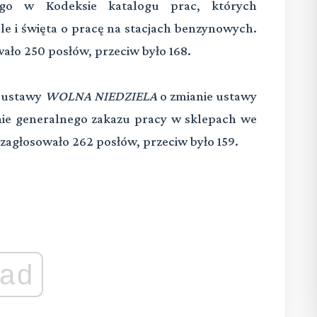
ącego w Kodeksie katalogu prac, których
e i święta o pracę na stacjach benzynowych.
ało 250 posłów, przeciw było 168.
t ustawy
WOLNA NIEDZIELA
o zmianie ustawy
nie generalnego zakazu pracy w sklepach we
 zagłosowało 262 posłów, przeciw było 159.
ad