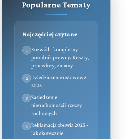
Popularne Tematy
Najczęściej czytane
Rozwód - kompletny
1
poradnik prawny. Koszty,
procedury, zmiany
Dziedziczenie ustawowe
2
2025
Zasiedzenie
3
nieruchomości i rzeczy
ruchomych
Reklamacja obuwia 2025 -
4
Jak skutecznie