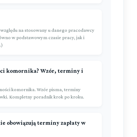
z względu na stosowany u danego pracodawcy
równo w podstawowym czasie pracy, jak i
.)
ści komornika? Wzór, terminy i
nności komornika. Wzór pisma, terminy
ówki. Kompletny poradnik krok po kroku.
kie obowiązują terminy zapłaty w