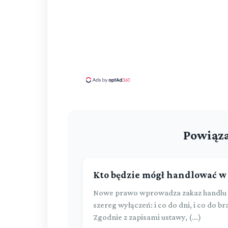
Powiąza
Kto będzie mógł handlować w 
Nowe prawo wprowadza zakaz handlu w 
szereg wyłączeń: i co do dni, i co do b
Zgodnie z zapisami ustawy, (...)