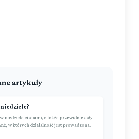
ne artykuły
niedziele?
niedziele etapami, a także przewiduje cały
ranż, w których działalność jest prowadzona.