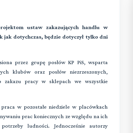
rojektom ustaw zakazujących handlu w
k jak dotychczas, będzie dotyczył tylko dni
esiona przez grupę posłów KP PiS, wsparta
nych klubów oraz posłów niezrzeszonych,
go zakazu pracy w sklepach we wszystkie
 praca w pozostałe niedziele w placówkach
nywaniu prac koniecznych ze względu na ich
 potrzeby ludności. Jednocześnie autorzy