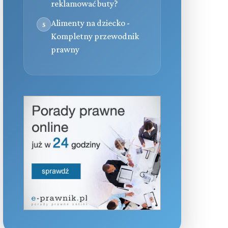
reklamować buty?
Alimenty na dziecko -
5
Kompletny przewodnik
prawny