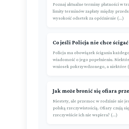
Poznaj aktualne terminy płatności w tr
limity terminów zapłaty między przeds
wysokość odsetek za opóźnienie (...)
Co jeśli Policja nie chce ściga
Policja ma obowiązek ścigania każdego
wiadomość o jego popełnieniu. Niektór
wniosek pokrzywdzonego, a niektóre (.
Jak może bronić się ofiara pr
Niestety, ale przemoc w rodzinie nie je
polską rzeczywistością. Ofiary czują się
rzeczywiście ich nie wspiera? (...)