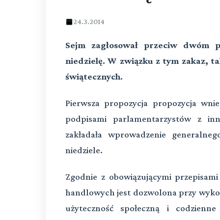
24.3.2014
Sejm zagłosował przeciw dwóm p
niedzielę. W związku z tym zakaz, ta
świątecznych.
Pierwsza propozycja propozycja wni
podpisami parlamentarzystów z in
zakładała wprowadzenie generalne
niedziele.
Zgodnie z obowiązującymi przepisami
handlowych jest dozwolona przy wyko
użyteczność społeczną i codzienne