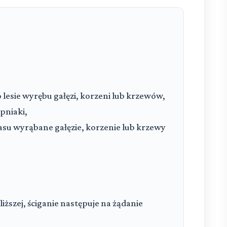
 lesie wyrębu gałęzi, korzeni lub krzewów,
 pniaki,
lasu wyrąbane gałęzie, korzenie lub krzewy
liższej, ściganie następuje na żądanie