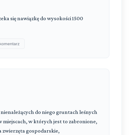
zeka się nawiązkę do wysokości 1500
komentarz
 nienależących do niego gruntach leśnych
w miejscach, w których jest to zabronione,
a zwierzęta gospodarskie,