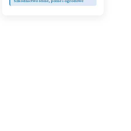
Szkodnictwo leśne, polne i ogrodowe