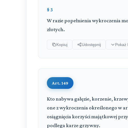
§ 3
W razie popełnienia wykroczenia mo
złotych.
Kopiuj
Udostępnij
Pokaż 
Art. 149
Kto nabywa gałęzie, korzenie, krzew
one z wykroczenia określonego w art.
osiągnięcia korzyści majątkowej przy
podlega karze grzywny.