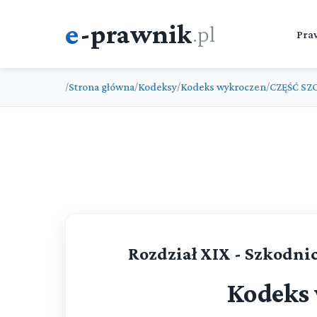
e
-prawnik
.pl
Pra
Strona główna
Kodeksy
Kodeks wykroczen
CZĘŚĆ SZ
/
/
/
/
Rozdział XIX - Szkodni
Kodeks