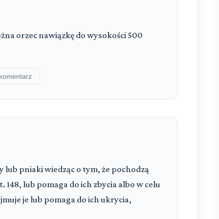
żna orzec nawiązkę do wysokości 500
komentarz
y lub pniaki wiedząc o tym, że pochodzą
 148, lub pomaga do ich zbycia albo w celu
jmuje je lub pomaga do ich ukrycia,