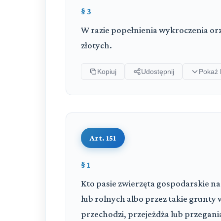
§ 3
W razie popełnienia wykroczenia or
złotych.
Kopiuj
Udostępnij
Pokaż 
Art. 151
§ 1
Kto pasie zwierzęta gospodarskie na
lub rolnych albo przez takie grunty 
przechodzi, przejeżdża lub przegani