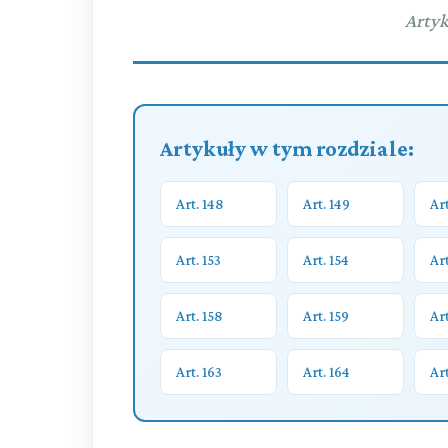
Artyk
Artykuły w tym rozdziale:
Art. 148
Art. 149
Art
Art. 153
Art. 154
Art
Art. 158
Art. 159
Art
Art. 163
Art. 164
Art