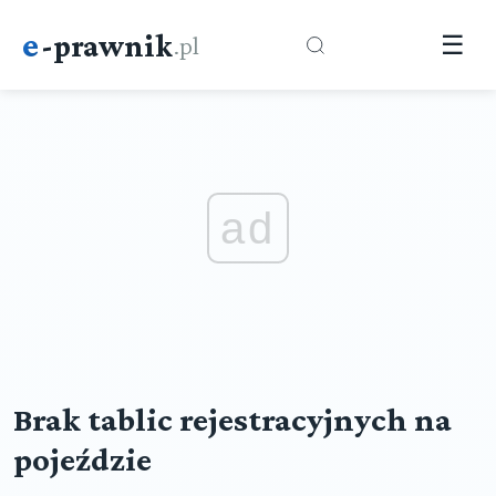
e
-prawnik
.pl
☰
ad
Brak tablic rejestracyjnych na
pojeździe