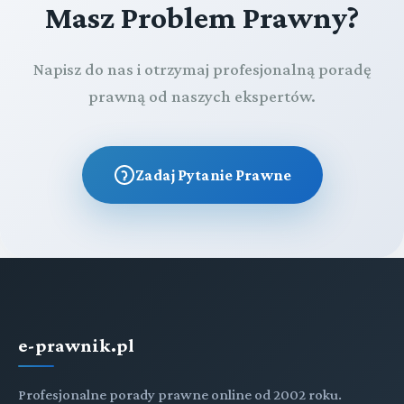
Masz Problem Prawny?
Napisz do nas i otrzymaj profesjonalną poradę
prawną od naszych ekspertów.
Zadaj Pytanie Prawne
e-prawnik.pl
Profesjonalne porady prawne online od 2002 roku.