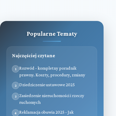
Popularne Tematy
Najczęściej czytane
Rozwód - kompletny poradnik
1
prawny. Koszty, procedury, zmiany
Dziedziczenie ustawowe 2025
2
Zasiedzenie nieruchomości i rzeczy
3
ruchomych
Reklamacja obuwia 2025 - Jak
4