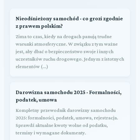
Nieodśnieżony samochód - co grozi zgodnie
z prawem polskim?
Zima to czas, kiedy na drogach panują trudne
warunki atmosferyczne. W związku z tym ważne
jest, aby dbać o bezpieczeństwo swoje i innych
uczestników ruchu drogowego. Jednym z istotnych
elementów (...)
Darowizna samochodu 2025 - Formalności,
podatek, umowa
Kompletny przewodnik darowizny samochodu
2025: formalności, podatek, umowa, rejestracja.
Sprawdź aktualne kwoty wolne od podatku,
terminy i wymagane dokumenty.