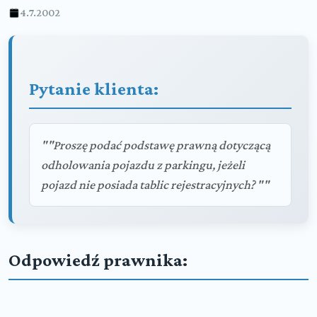
4.7.2002
Pytanie klienta:
""Proszę podać podstawę prawną dotyczącą
odholowania pojazdu z parkingu, jeżeli
pojazd nie posiada tablic rejestracyjnych? ""
Odpowiedź prawnika: