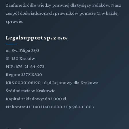
Zaufane źródło wiedzy prawnej dla tysięcy Polaków. Nasz
zespół doświadczonych prawników pomoże Ci w każdej
sprawie.
Legalsupport sp. z o.o.
ul. Św. Filipa 23/3
31-150 Kraków
NIP: 676-21-64-973
Regon: 357215830
KRS 0000108190 - Sąd Rejonowy dla Krakowa
Śródmieścia w Krakowie
Kapitał zakładowy: 683 000 zł
Nr konta: 41 1140 1140 0000 2119 9600 1003