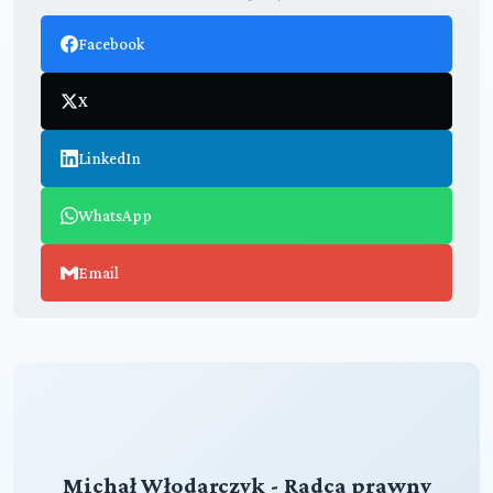
Facebook
X
LinkedIn
WhatsApp
Email
Michał Włodarczyk - Radca prawny