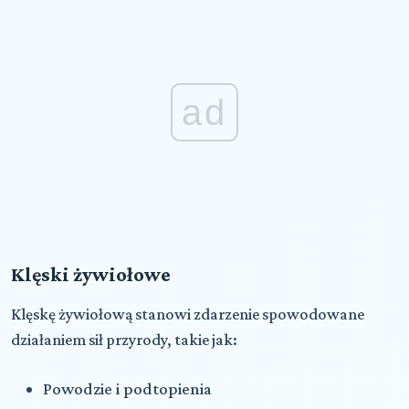
ad
Klęski żywiołowe
Klęskę żywiołową stanowi zdarzenie spowodowane
działaniem sił przyrody, takie jak:
Powodzie i podtopienia