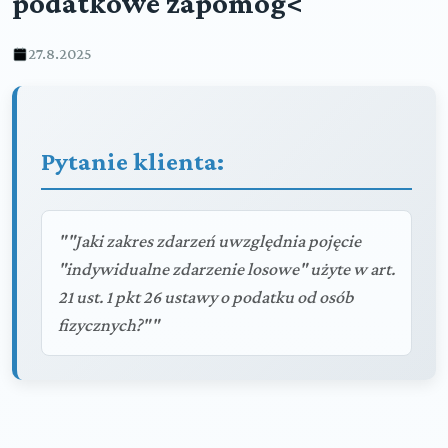
podatkowe zapomóg<
27.8.2025
Pytanie klienta:
""Jaki zakres zdarzeń uwzględnia pojęcie
"indywidualne zdarzenie losowe" użyte w art.
21 ust. 1 pkt 26 ustawy o podatku od osób
fizycznych?""