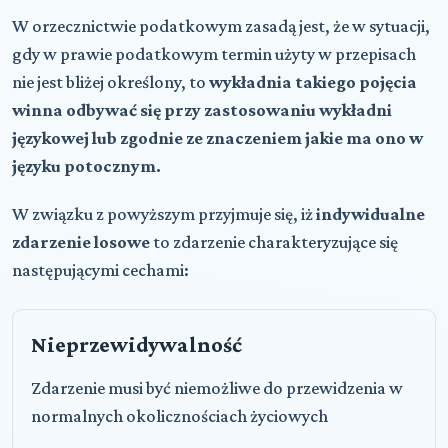
W orzecznictwie podatkowym zasadą jest, że w sytuacji,
gdy w prawie podatkowym termin użyty w przepisach
nie jest bliżej określony, to
wykładnia takiego pojęcia
winna odbywać się przy zastosowaniu wykładni
językowej lub zgodnie ze znaczeniem jakie ma ono w
języku potocznym.
W związku z powyższym przyjmuje się, iż
indywidualne
zdarzenie losowe
to zdarzenie charakteryzujące się
następującymi cechami:
Nieprzewidywalność
Zdarzenie musi być niemożliwe do przewidzenia w
normalnych okolicznościach życiowych