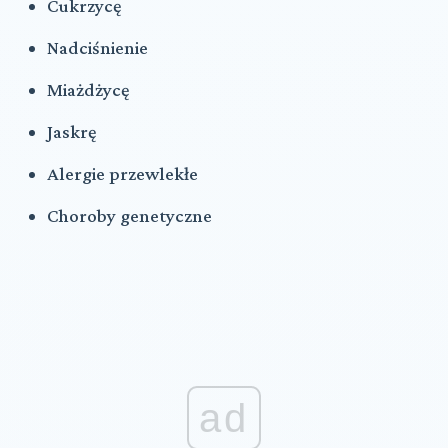
Cukrzycę
Nadciśnienie
Miażdżycę
Jaskrę
Alergie przewlekłe
Choroby genetyczne
ad