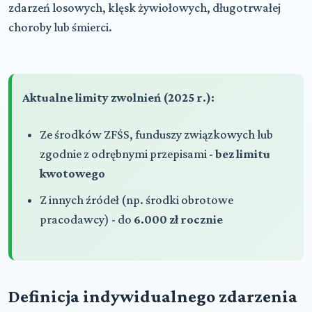
zdarzeń losowych, klęsk żywiołowych, długotrwałej
choroby lub śmierci.
Aktualne limity zwolnień (2025 r.):
Ze środków ZFŚS, funduszy związkowych lub
zgodnie z odrębnymi przepisami -
bez limitu
kwotowego
Z innych źródeł (np. środki obrotowe
pracodawcy) - do
6.000 zł rocznie
Definicja indywidualnego zdarzenia