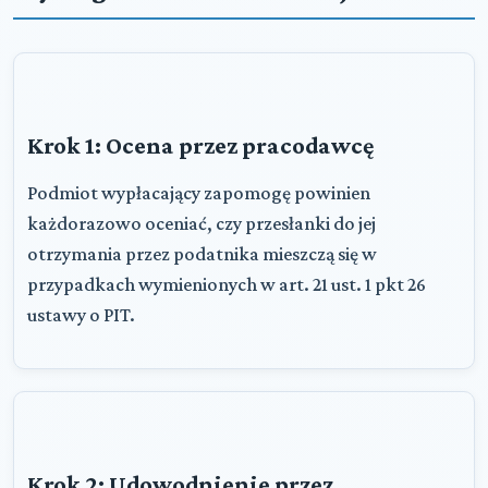
Krok 1: Ocena przez pracodawcę
Podmiot wypłacający zapomogę powinien
każdorazowo oceniać, czy przesłanki do jej
otrzymania przez podatnika mieszczą się w
przypadkach wymienionych w art. 21 ust. 1 pkt 26
ustawy o PIT.
Krok 2: Udowodnienie przez