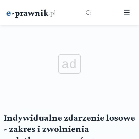
e
-prawnik
.pl
☰
ad
Indywidualne zdarzenie losowe
- zakres i zwolnienia