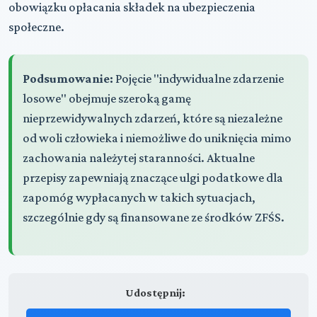
obowiązku opłacania składek na ubezpieczenia
społeczne.
Podsumowanie:
Pojęcie "indywidualne zdarzenie
losowe" obejmuje szeroką gamę
nieprzewidywalnych zdarzeń, które są niezależne
od woli człowieka i niemożliwe do uniknięcia mimo
zachowania należytej staranności. Aktualne
przepisy zapewniają znaczące ulgi podatkowe dla
zapomóg wypłacanych w takich sytuacjach,
szczególnie gdy są finansowane ze środków ZFŚS.
Udostępnij: