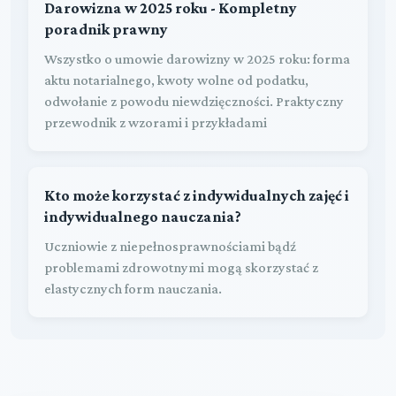
Darowizna w 2025 roku - Kompletny
poradnik prawny
Wszystko o umowie darowizny w 2025 roku: forma
aktu notarialnego, kwoty wolne od podatku,
odwołanie z powodu niewdzięczności. Praktyczny
przewodnik z wzorami i przykładami
Kto może korzystać z indywidualnych zajęć i
indywidualnego nauczania?
Uczniowie z niepełnosprawnościami bądź
problemami zdrowotnymi mogą skorzystać z
elastycznych form nauczania.