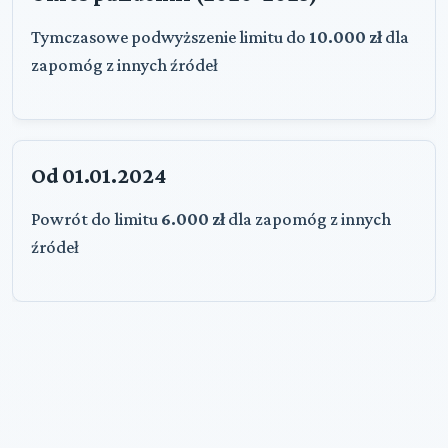
Tymczasowe podwyższenie limitu do
10.000 zł
dla
zapomóg z innych źródeł
Od 01.01.2024
Powrót do limitu
6.000 zł
dla zapomóg z innych
źródeł