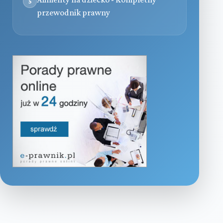
5
przewodnik prawny