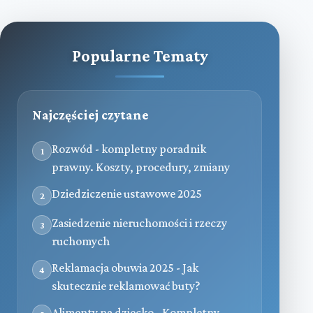
Popularne Tematy
Najczęściej czytane
Rozwód - kompletny poradnik
1
prawny. Koszty, procedury, zmiany
Dziedziczenie ustawowe 2025
2
Zasiedzenie nieruchomości i rzeczy
3
ruchomych
Reklamacja obuwia 2025 - Jak
4
skutecznie reklamować buty?
Alimenty na dziecko - Kompletny