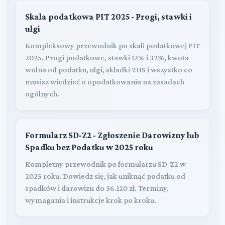
Skala podatkowa PIT 2025 - Progi, stawki i
ulgi
Kompleksowy przewodnik po skali podatkowej PIT
2025. Progi podatkowe, stawki 12% i 32%, kwota
wolna od podatku, ulgi, składki ZUS i wszystko co
musisz wiedzieć o opodatkowaniu na zasadach
ogólnych.
Formularz SD-Z2 - Zgłoszenie Darowizny lub
Spadku bez Podatku w 2025 roku
Kompletny przewodnik po formularzu SD-Z2 w
2025 roku. Dowiedz się, jak uniknąć podatku od
spadków i darowizn do 36.120 zł. Terminy,
wymagania i instrukcje krok po kroku.