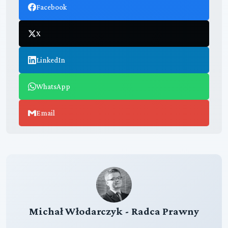
Facebook
X
LinkedIn
WhatsApp
Email
Michał Włodarczyk - Radca Prawny