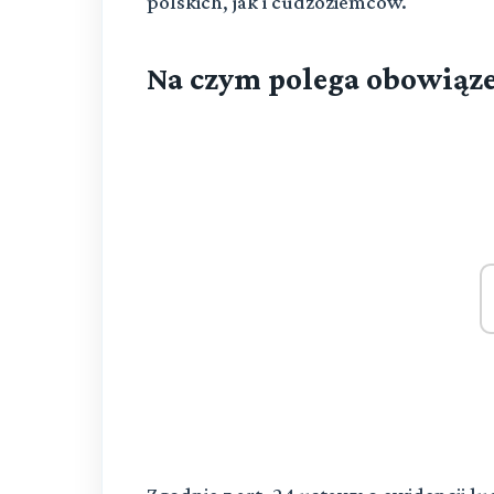
polskich, jak i cudzoziemców.
Na czym polega obowią