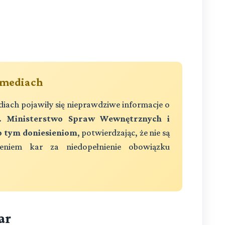
 mediach
iach pojawiły się nieprawdziwe informacje o
".
Ministerstwo Spraw Wewnętrznych i
ło tym doniesieniom
, potwierdzając, że nie są
niem kar za niedopełnienie obowiązku
ar