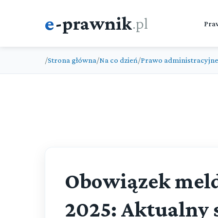
e
-prawnik
.pl
Pra
/
Strona główna
/
Na co dzień
/
Prawo administracyjn
Obowiązek mel
2025: Aktualny 