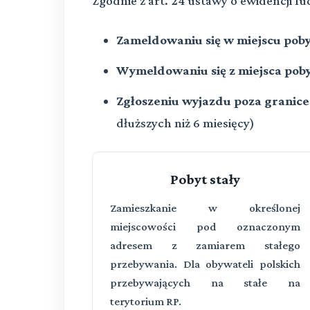
Zgodnie z art. 24 ustawy o ewidencji 
Zameldowaniu się w miejscu poby
Wymeldowaniu się z miejsca poby
Zgłoszeniu wyjazdu poza granic
dłuższych niż 6 miesięcy)
Pobyt stały
Zamieszkanie w określonej
miejscowości pod oznaczonym
adresem z zamiarem stałego
przebywania. Dla obywateli polskich
przebywających na stałe na
terytorium RP.