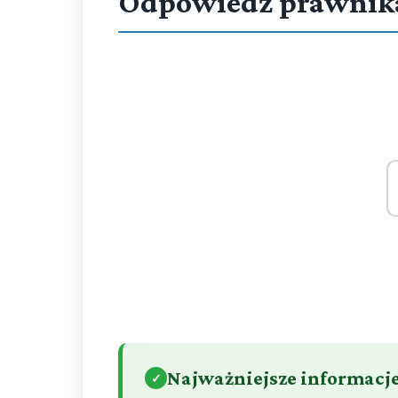
Odpowiedź prawnik
Najważniejsze informacj