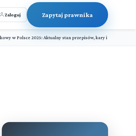
Zapytaj prawnika
Zaloguj
owy w Polsce 2025: Aktualny stan przepisów, kary i procedury