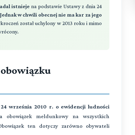
dal istnieje
na podstawie Ustawy z dnia 24
Jednak w chwili obecnej nie ma kar za jego
ykroczeń został uchylony w 2013 roku i mimo
ywrócony.
 obowiązku
24 września 2010 r. o ewidencji ludności
łada obowiązek meldunkowy na wszystkich
Obowiązek ten dotyczy zarówno obywateli