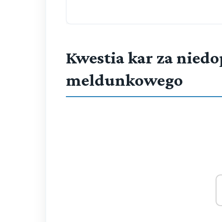
Kwestia kar za nied
meldunkowego