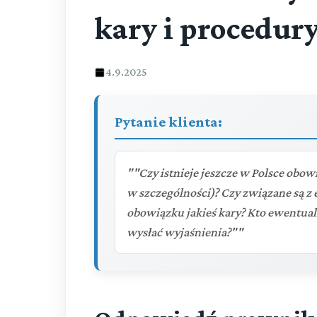
kary i procedur
4.9.2025
Pytanie klienta:
""Czy istnieje jeszcze w Polsce ob
w szczególności)? Czy związane są 
obowiązku jakieś kary? Kto ewentual
wysłać wyjaśnienia?""