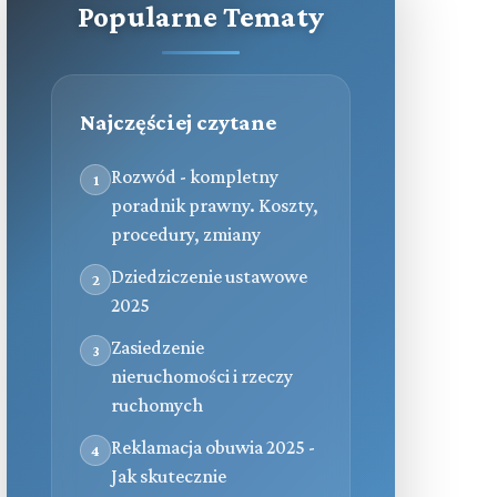
Popularne Tematy
Najczęściej czytane
Rozwód - kompletny
1
poradnik prawny. Koszty,
procedury, zmiany
Dziedziczenie ustawowe
2
2025
Zasiedzenie
3
nieruchomości i rzeczy
ruchomych
Reklamacja obuwia 2025 -
4
Jak skutecznie