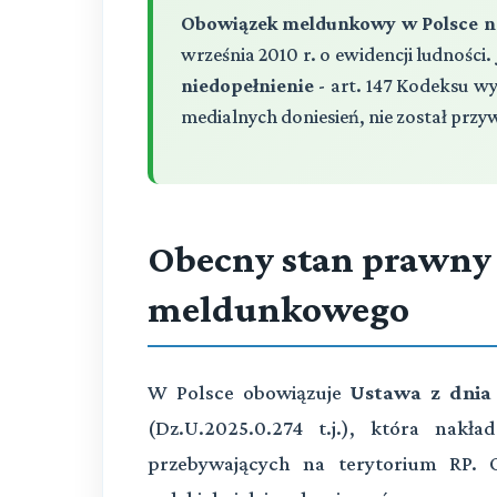
Obowiązek meldunkowy w Polsce na
września 2010 r. o ewidencji ludności.
niedopełnienie
- art. 147 Kodeksu w
medialnych doniesień, nie został prz
Obecny stan prawny
meldunkowego
W Polsce obowiązuje
Ustawa z dnia 
(Dz.U.2025.0.274 t.j.), która nak
przebywających na terytorium RP. 