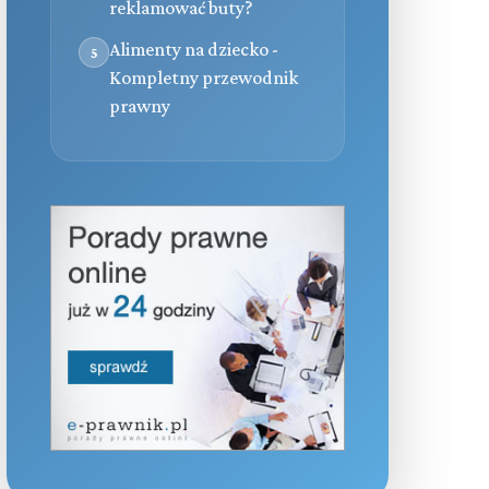
reklamować buty?
Alimenty na dziecko -
5
Kompletny przewodnik
prawny