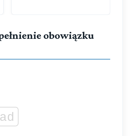
opełnienie obowiązku
ad