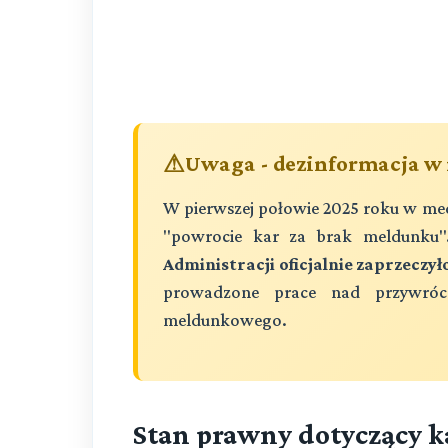
Uwaga - dezinformacja w
W pierwszej połowie 2025 roku w med
"powrocie kar za brak meldunku
Administracji oficjalnie zaprzeczy
prowadzone prace nad przywróce
meldunkowego.
Stan prawny dotyczący k