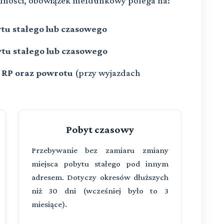
ludności, obowiązek meldunkowy polega na:
tu stałego lub czasowego
tu stałego lub czasowego
e RP oraz powrotu
(przy wyjazdach
Pobyt czasowy
Przebywanie bez zamiaru zmiany
miejsca pobytu stałego pod innym
adresem. Dotyczy okresów dłuższych
niż 30 dni (wcześniej było to 3
miesiące).