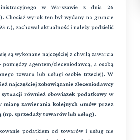
nistracyjnego w Warszawie z dnia 26
3). Chociaż wyrok ten był wydany na gruncie
3 r.), zachował aktualność i należy podzielić
ię są wykonane najczęściej z chwilą zawarcia
 – pomiędzy agentem/zleceniodawcą, a osobą
nego towaru lub usługi osobie trzeciej).
W
eż najczęściej zobowiązanie zleceniodawcy
j sytuacji również obowiązek podatkowy w
w miarę zawierania kolejnych umów przez
ą (np. sprzedaży towarów lub usług).
tkowanie podatkiem od towarów i usług nie