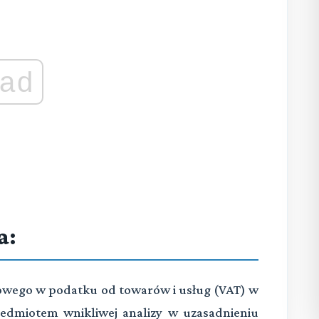
ad
a:
wego w podatku od towarów i usług (VAT) w
edmiotem wnikliwej analizy w uzasadnieniu