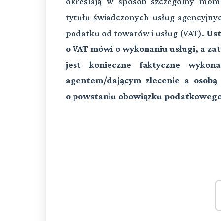
określają w sposób szczególny mo
tytułu świadczonych usług agencyjnych
podatku od towarów i usług (VAT).
Ust
o VAT mówi o wykonaniu usługi, a z
jest konieczne faktyczne wykon
agentem/dającym zlecenie a osobą
o powstaniu obowiązku podatkowego