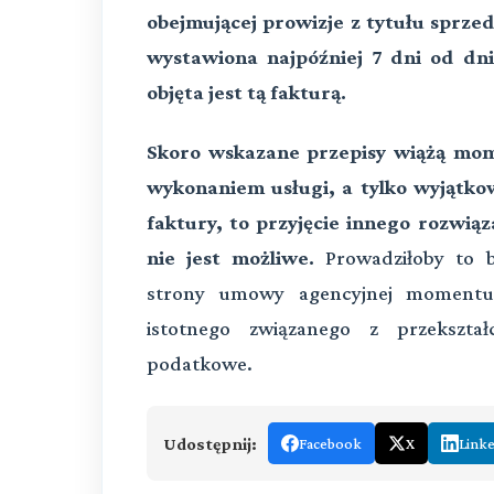
obejmującej prowizje z tytułu sprze
wystawiona najpóźniej 7 dni od dni
objęta jest tą fakturą.
Skoro wskazane przepisy wiążą mo
wykonaniem usługi, a tylko wyjątk
faktury, to przyjęcie innego rozwi
nie jest możliwe.
Prowadziłoby to 
strony umowy agencyjnej momentu
istotnego związanego z przekszta
podatkowe.
Udostępnij:
Facebook
X
Link