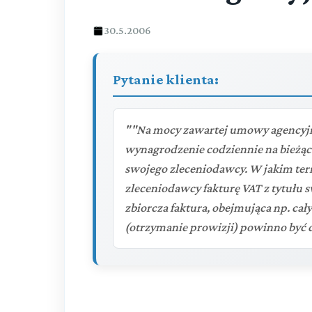
30.5.2006
Pytanie klienta:
""Na mocy zawartej umowy agencyjn
wynagrodzenie codziennie na bieżąc
swojego zleceniodawcy. W jakim te
zleceniodawcy fakturę VAT z tytułu s
zbiorcza faktura, obejmująca np. cały
(otrzymanie prowizji) powinno być