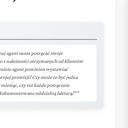
ej agent może potrącać swoje
o z należności otrzymanych od klientów
rminie agent powinien wystawiać
wojej prowizji? Czy może to być jedna
 miesiąc, czy też każde potrącenie
 dokumentowane oddzielną fakturą?""