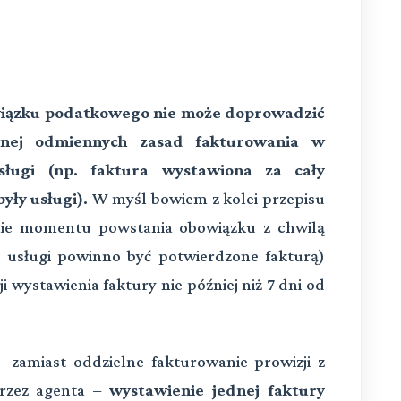
iązku podatkowego nie może doprowadzić
nej odmiennych zasad fakturowania w
ługi (np. faktura wystawiona za cały
yły usługi).
W myśl bowiem z kolei przepisu
anie momentu powstania obowiązku z chwilą
e usługi powinno być potwierdzone fakturą)
 wystawienia faktury nie później niż 7 dni od
– zamiast oddzielne fakturowanie prowizji z
przez agenta –
wystawienie jednej faktury