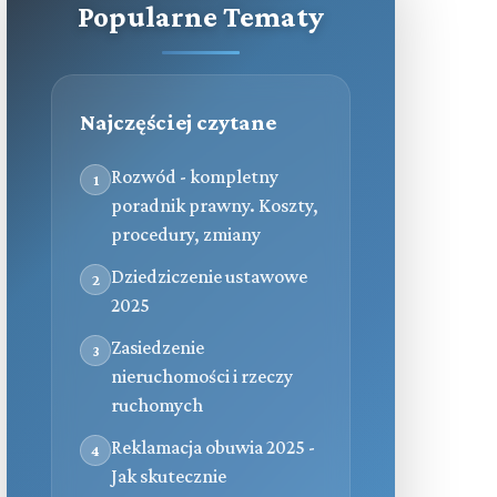
Popularne Tematy
Najczęściej czytane
Rozwód - kompletny
1
poradnik prawny. Koszty,
procedury, zmiany
Dziedziczenie ustawowe
2
2025
Zasiedzenie
3
nieruchomości i rzeczy
ruchomych
Reklamacja obuwia 2025 -
4
Jak skutecznie