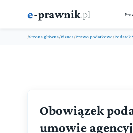
e
-prawnik
.pl
Pra
/
Strona główna
/
Biznes
/
Prawo podatkowe
/
Podatek 
Obowiązek poda
umowie agencyj