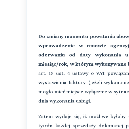
Do zmiany momentu powstania obow
wprowadzenie w umowie agencyj
oderwaniu od daty wykonania us
miesiąc/rok, w którym wykonywane b
art. 19 ust. 4 ustawy o VAT powiąz
wystawienia faktury (jeżeli wykonani
mogło mieć miejsce wyłącznie w sytuacji
dnia wykonania usługi.
Zatem wydaje się, iż możliwe byłoby 
tytułu każdej sprzedaży dokonanej 