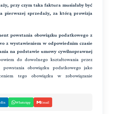
daży, przy czym taka faktura musiałaby być
a pierwszej sprzedaży, za którą prowizja
ment powstania obowiązku podatkowego z
owo z wystawieniem w odpowiednim czasie
ązania na podstawie umowy cywilnoprawnej
bowiem do dowolnego kształtowania przez
 powstania obowiązku podatkowego jako
łceniem tego obowiązku w zobowiązanie
edIn
WhatsApp
Email