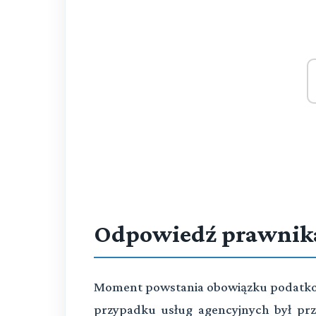
Odpowiedź prawnik
Moment powstania obowiązku podatko
przypadku usług agencyjnych był prz