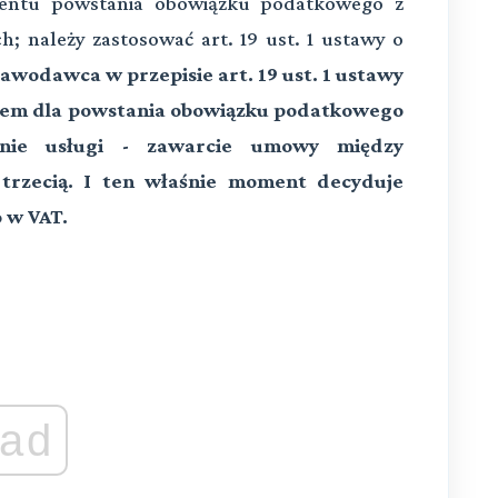
mentu powstania obowiązku podatkowego z
; należy zastosować art. 19 ust. 1 ustawy o
awodawca w przepisie art. 19 ust. 1 ustawy
atem dla powstania obowiązku podatkowego
anie usługi - zawarcie umowy między
 trzecią. I ten właśnie moment decyduje
 w VAT.
ad