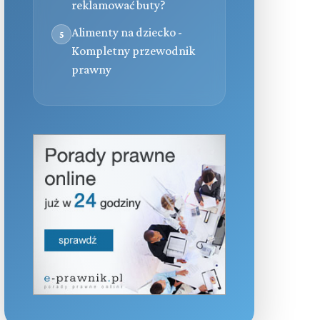
reklamować buty?
Alimenty na dziecko -
5
Kompletny przewodnik
prawny