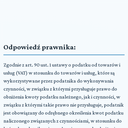
Odpowiedź prawnika:
Zgodnie z art. 90 ust. 1 ustawy o podatku od towarów i
usług (VAT) w stosunku do towarów i usług, które są
wykorzystywane przez podatnika do wykonywania
czynności, w związku z którymi przysługuje prawo do
obniżenia kwoty podatku należnego, jak i czynności, w
związku z którymi takie prawo nie przysługuje, podatnik
jest obowiązany do odrębnego określenia kwot podatku
naliczonego związanych z czynnościami, w stosunku do