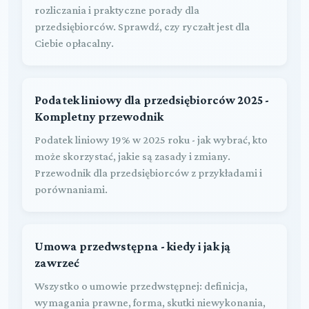
rozliczania i praktyczne porady dla
przedsiębiorców. Sprawdź, czy ryczałt jest dla
Ciebie opłacalny.
Podatek liniowy dla przedsiębiorców 2025 -
Kompletny przewodnik
Podatek liniowy 19% w 2025 roku - jak wybrać, kto
może skorzystać, jakie są zasady i zmiany.
Przewodnik dla przedsiębiorców z przykładami i
porównaniami.
Umowa przedwstępna - kiedy i jak ją
zawrzeć
Wszystko o umowie przedwstępnej: definicja,
wymagania prawne, forma, skutki niewykonania,