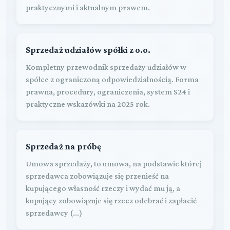
praktycznymi i aktualnym prawem.
Sprzedaż udziałów spółki z o.o.
Kompletny przewodnik sprzedaży udziałów w
spółce z ograniczoną odpowiedzialnością. Forma
prawna, procedury, ograniczenia, system S24 i
praktyczne wskazówki na 2025 rok.
Sprzedaż na próbę
Umowa sprzedaży, to umowa, na podstawie której
sprzedawca zobowiązuje się przenieść na
kupującego własność rzeczy i wydać mu ją, a
kupujący zobowiązuje się rzecz odebrać i zapłacić
sprzedawcy (...)