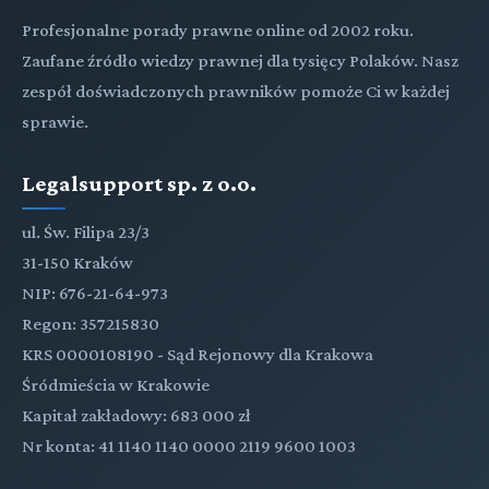
Profesjonalne porady prawne online od 2002 roku.
Zaufane źródło wiedzy prawnej dla tysięcy Polaków. Nasz
zespół doświadczonych prawników pomoże Ci w każdej
sprawie.
Legalsupport sp. z o.o.
ul. Św. Filipa 23/3
31-150 Kraków
NIP: 676-21-64-973
Regon: 357215830
KRS 0000108190 - Sąd Rejonowy dla Krakowa
Śródmieścia w Krakowie
Kapitał zakładowy: 683 000 zł
Nr konta: 41 1140 1140 0000 2119 9600 1003