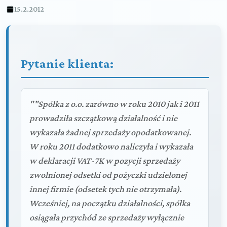
15.2.2012
Pytanie klienta:
""Spółka z o.o. zarówno w roku 2010 jak i 2011
prowadziła szczątkową działalność i nie
wykazała żadnej sprzedaży opodatkowanej.
W roku 2011 dodatkowo naliczyła i wykazała
w deklaracji VAT-7K w pozycji sprzedaży
zwolnionej odsetki od pożyczki udzielonej
innej firmie (odsetek tych nie otrzymała).
Wcześniej, na początku działalności, spółka
osiągała przychód ze sprzedaży wyłącznie