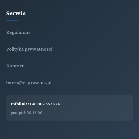
Serwis
Regulamin
Polityka prywatności
Kontakt
biuro@e-prawnik.pl
Infolinia:
+48 882 552 524
pon-pt 8:00-16:00