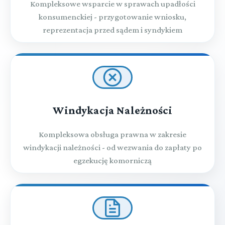
Kompleksowe wsparcie w sprawach upadłości
konsumenckiej - przygotowanie wniosku,
reprezentacja przed sądem i syndykiem
Windykacja Należności
Kompleksowa obsługa prawna w zakresie
windykacji należności - od wezwania do zapłaty po
egzekucję komorniczą