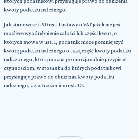
których podatnikowi przysługuje prawo do obniżenia
kwoty podatku należnego.
Jak stanowi art. 90 ust. 1 ustawy o VAT jeżeli nie jest
możliwe wyodrębnienie całości lub części kwot, o
których mowa w ust. 1, podatnik może pomniejszyć
kwotę podatku należnego o taką część kwoty podatku
naliczonego, którą można proporcjonalnie przypisać
czynnościom, w stosunku do których podatnikowi
przysługuje prawo do obniżenia kwoty podatku
należnego, z zastrzeżeniem ust. 10.