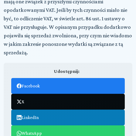
mają one związek z przyszłymi czynnościami
opodatkowanymi VAT. Jeśli by tych czynności miało nie
być, to odliczenie VAT, w świetle art. 86 ust. 1 ustawy o
VAT nie przysługuje. W opisanym przypadku dodatkowo
pojawiła się sprzedaż zwolniona, przy czym nie wiadomo
w jakim zakresie ponoszone wydatki są związane z tą
sprzedażą.
Udostępnij:
Facebook
X
LinkedIn
WhatsApp