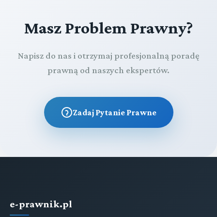
Masz Problem Prawny?
Napisz do nas i otrzymaj profesjonalną poradę
prawną od naszych ekspertów.
Zadaj Pytanie Prawne
e-prawnik.pl