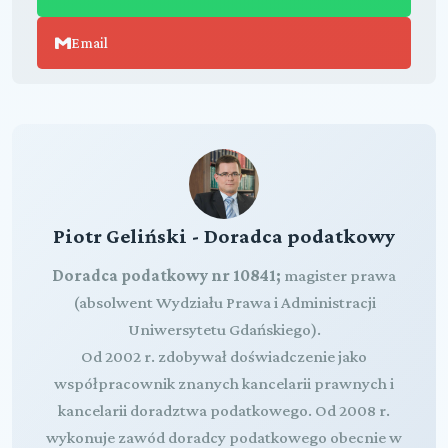
Email
Piotr Geliński - Doradca podatkowy
Doradca podatkowy nr 10841;
magister prawa
(absolwent Wydziału Prawa i Administracji
Uniwersytetu Gdańskiego).
Od 2002 r. zdobywał doświadczenie jako
współpracownik znanych kancelarii prawnych i
kancelarii doradztwa podatkowego. Od 2008 r.
wykonuje zawód doradcy podatkowego obecnie w