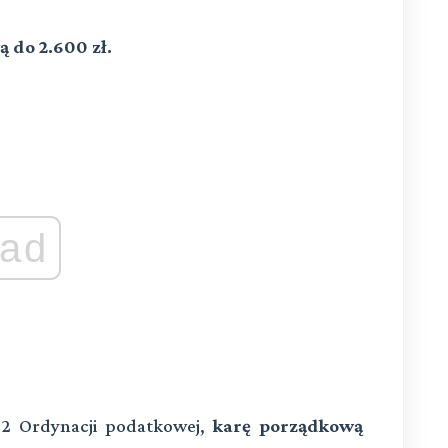
 do 2.600 zł.
ad
262 Ordynacji podatkowej,
karę porządkową