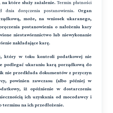
 na które służy zażalenie.
Termin płatności
d dnia doręczenia postanowienia.
Organ
rządkową, może, na wniosek ukaranego,
oręczenia postanowienia o nałożeniu kary
wione niestawiennictwo lub niewykonanie
ienie nakładające karę.
, który w toku kontroli podatkowej nie
 podlegać ukaraniu karą porządkową do
cnik nie przedkłada dokumentów z przyczyn
cy, powinien zawczasu (albo później w
datkowy, iż opóźnienie w dostarczeniu
ecznością ich uzyskania od mocodawcy i
 terminu na ich przedłożenie.