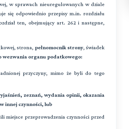
owej, w sprawach nieuregulowanych w dziale
je się odpowiednio przepisy m.in. rozdziału
zdział ten, obejmujący art. 262 i następne,
tkowej, strona,
pełnomocnik strony
, świadek
o wezwania organu podatkowego:
asadnionej przyczyny, mimo że byli do tego
yjaśnień, zeznań, wydania opinii, okazania
w innej czynności, lub
ili miejsce przeprowadzenia czynności przed