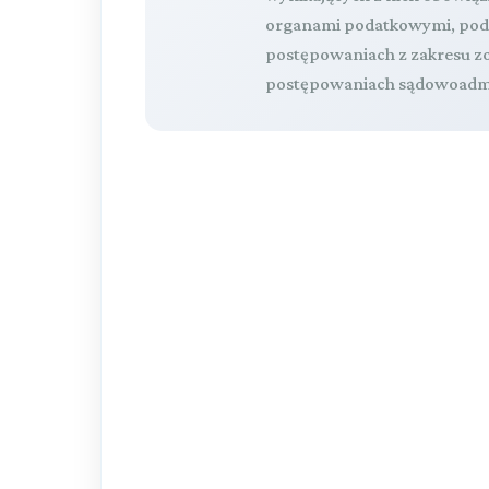
organami podatkowymi, podc
postępowaniach z zakresu z
postępowaniach sądowoadmi