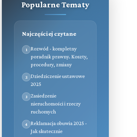
Popularne Tematy
Najczęściej czytane
Rozwód - kompletny
1
poradnik prawny. Koszty,
procedury, zmiany
Dziedziczenie ustawowe
2
2025
Zasiedzenie
3
nieruchomości i rzeczy
ruchomych
Reklamacja obuwia 2025 -
4
Jak skutecznie