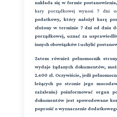
nakłada się w formie postanowienia,
kary porządkowej wynosi 7 dni o
podatkowy, który nałożył karę po
złożony w terminie 7 dni od dnia d
porządkowej, uznać za usprawiedli
innych obowiązków i uchylić postanow
Zatem również pełnomocnik strony
wydaje żądanych dokumentów, może
2.600 zł. Oczywiście, jeśli pełnomo
leżących po stronie jego mocodaw
zażaleniu) poinformować organ po
dokumentów jest spowodowane koni
poprosić o wyznaczenie dodatkowego