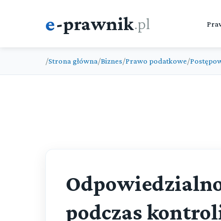
e
-prawnik
.pl
Pra
/
Strona główna
/
Biznes
/
Prawo podatkowe
/
Postępo
Odpowiedzialno
podczas kontrol