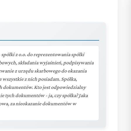
półki z o.o. do reprezentowania spółki
bowych, składania wyjaśnień, podpisywania
zwanie z urzędu skarbowego do okazania
 wszystkie z nich posiadam. Spółka,
ch dokumentów. Kto jest odpowiedzialny
e tych dokumentów - ja, czy spółka? Jaka
sowa, za nieokazanie dokumentów w