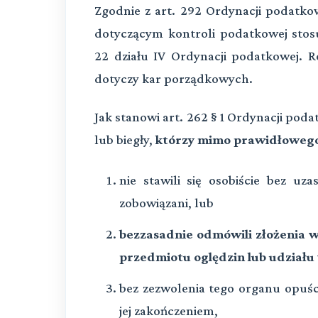
Zgodnie z art. 292 Ordynacji podatk
dotyczącym kontroli podatkowej stosu
22 działu IV Ordynacji podatkowej. Ro
dotyczy kar porządkowych.
Jak stanowi art. 262 § 1 Ordynacji poda
lub biegły,
którzy mimo prawidłoweg
nie stawili się osobiście bez uz
zobowiązani, lub
bezzasadnie odmówili złożenia w
przedmiotu oględzin lub udziału 
bez zezwolenia tego organu opuśc
jej zakończeniem,