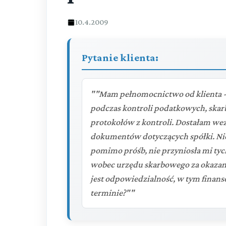
10.4.2009
Pytanie klienta:
""Mam pełnomocnictwo od klienta - s
podczas kontroli podatkowych, skar
protokołów z kontroli. Dostałam we
dokumentów dotyczących spółki. Nie
pomimo próśb, nie przyniosła mi ty
wobec urzędu skarbowego za okazani
jest odpowiedzialność, w tym finan
terminie?""