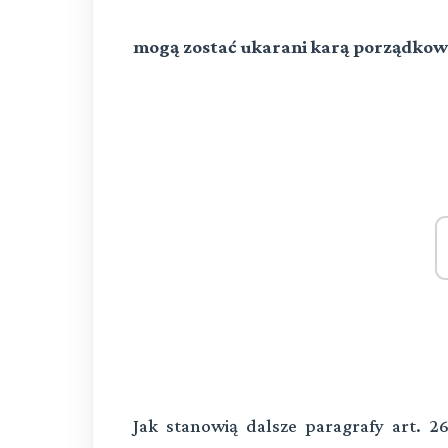
mogą zostać ukarani karą porządkową
Jak stanowią dalsze paragrafy art. 