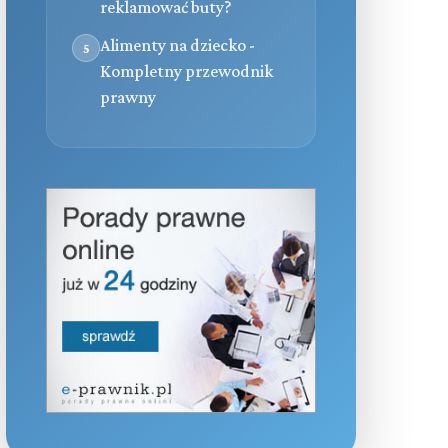
reklamować buty?
Alimenty na dziecko -
5
Kompletny przewodnik
prawny