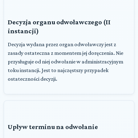
Decyzja organu odwoławczego (II
instancji)
Decyzja wydana przez organ odwoławczy jest z
zasady ostateczna z momentem jej doręczenia. Nie
przysługuje od niej odwołanie w administracyjnym
toku instancji. Jest to najczęstszy przypadek
ostateczności decyzji.
Upływ terminu na odwołanie