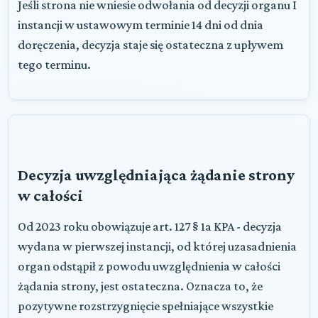
Jeśli strona nie wniesie odwołania od decyzji organu I
instancji w ustawowym terminie 14 dni od dnia
doręczenia, decyzja staje się ostateczna z upływem
tego terminu.
Decyzja uwzględniająca żądanie strony
w całości
Od 2023 roku obowiązuje art. 127 § 1a KPA - decyzja
wydana w pierwszej instancji, od której uzasadnienia
organ odstąpił z powodu uwzględnienia w całości
żądania strony, jest ostateczna. Oznacza to, że
pozytywne rozstrzygnięcie spełniające wszystkie