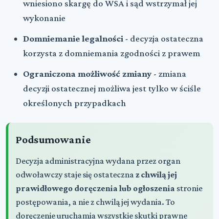
wniesiono skargę do WSA i sąd wstrzymał jej
wykonanie
Domniemanie legalności
- decyzja ostateczna
korzysta z domniemania zgodności z prawem
Ograniczona możliwość zmiany
- zmiana
decyzji ostatecznej możliwa jest tylko w ściśle
określonych przypadkach
Podsumowanie
Decyzja administracyjna wydana przez organ
odwoławczy staje się ostateczna
z chwilą jej
prawidłowego doręczenia lub ogłoszenia
stronie
postępowania, a nie z chwilą jej wydania. To
doręczenie uruchamia wszystkie skutki prawne