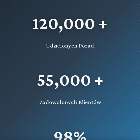
120,000 +
Udzielonych Porad
55,000 +
Zadowolonych Klientów
98%