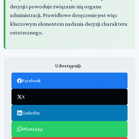
decyzji i powoduje związanie nią organu
administracji. Prawidłowe doręczenie jest więc
kluczowym elementem nadania decyzji charakteru
ostatecznego.
Udostępnij:
Facebook
X
LinkedIn
WhatsApp