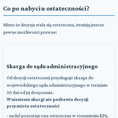
Co po nabyciu ostateczności?
Mimo że decyzja stała się ostateczna, istnieją jeszcze
pewne możliwości prawne:
Skarga do sądu administracyjnego
Od decyzji ostatecznej przysługuje skarga do
wojewódzkiego sądu administracyjnego w terminie
30 dni od jej doręczenia.
Wniesienie skargi nie pozbawia decyzji
przymiotu ostateczności
- nadal pozostaje ona ostateczna w rozumieniu KPA.