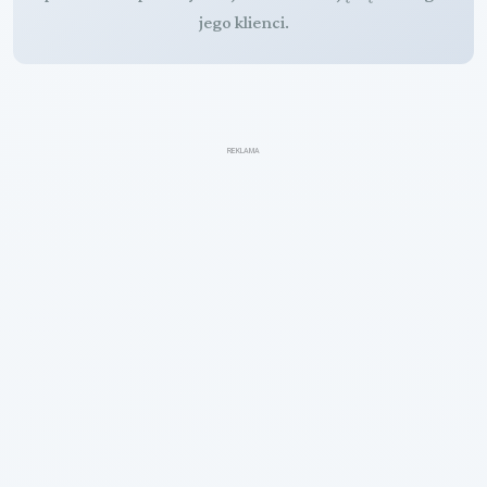
jego klienci.
REKLAMA