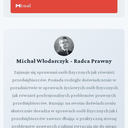
Email
Michał Włodarczyk - Radca Prawny
Zajmuje się sprawami osób fizycznych jak również
przedsiębiorców. Posiada rozległe doświadczenie w
poradnictwie w sprawach życiowych osób fizycznych
jak również profesjonalnych problemów prawnych
przedsiębiorców. Bazując na swoim doświadczeniu
skutecznie doradza w sprawach osób fizycznych jak i
przedsiębiorców zawsze dbając o praktyczną stronę
problemów prawnych z jakimi zwracają się do niego