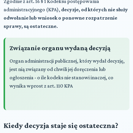
Zgodnie z art. 16 § 1 Kodeksu postępowania
administracyjnego (KPA),
decyzje, od których nie służy
odwołanie lub wniosek o ponowne rozpatrzenie
sprawy, są ostateczne
.
Związanie organu wydaną decyzją
Organ administracji publicznej, który wydał decyzję,
jest nią związany od chwili jej doręczenia lub
ogłoszenia - o ile kodeks nie stanowi inaczej, co
wynika wprost z art. 110 KPA
Kiedy decyzja staje się ostateczna?