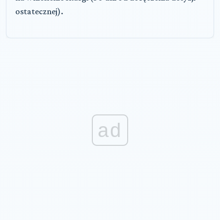
ostatecznej).
ad