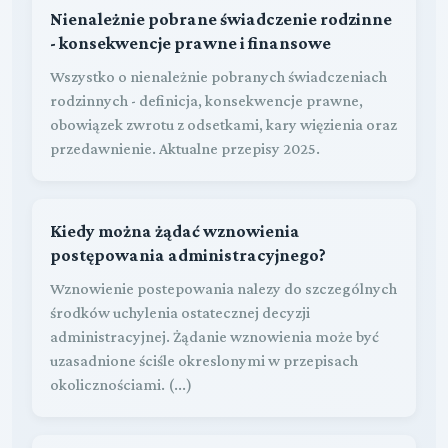
Nienależnie pobrane świadczenie rodzinne
- konsekwencje prawne i finansowe
Wszystko o nienależnie pobranych świadczeniach
rodzinnych - definicja, konsekwencje prawne,
obowiązek zwrotu z odsetkami, kary więzienia oraz
przedawnienie. Aktualne przepisy 2025.
Kiedy można żądać wznowienia
postępowania administracyjnego?
Wznowienie postepowania nalezy do szczególnych
środków uchylenia ostatecznej decyzji
administracyjnej. Żądanie wznowienia może być
uzasadnione ściśle okreslonymi w przepisach
okolicznościami. (...)