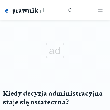
e
-prawnik
.pl
☰
ad
Kiedy decyzja administracyjna
staje się ostateczna?