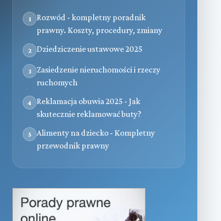
Rozwód - kompletny poradnik
1
prawny. Koszty, procedury, zmiany
Dziedziczenie ustawowe 2025
2
Zasiedzenie nieruchomości i rzeczy
3
ruchomych
Reklamacja obuwia 2025 - Jak
4
skutecznie reklamować buty?
Alimenty na dziecko - Kompletny
5
przewodnik prawny