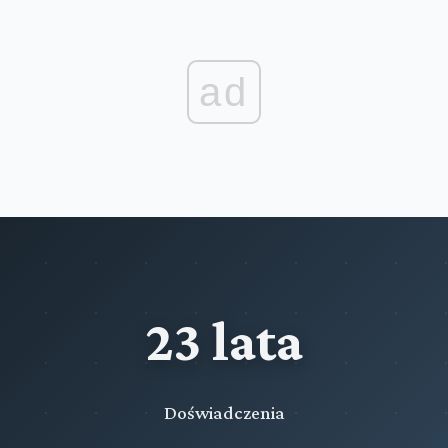
ad
23 lata
Doświadczenia