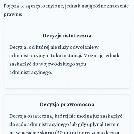
Pojęcia te są często mylone, jednak mają różne znaczenie
prawne:
Decyzja ostateczna
Decyzja, od której nie służy odwołanie w
administracyjnym toku instancji. Można ją jednak
zaskarżyć do wojewódzkiego sądu
administracyjnego.
Decyzja prawomocna
Decyzja ostateczna, której nie można już zaskarżyć
do sądu administracyjnego lub gdy upłynął termin
na wniesienie skargi (30 dni od doręczenia decyzji