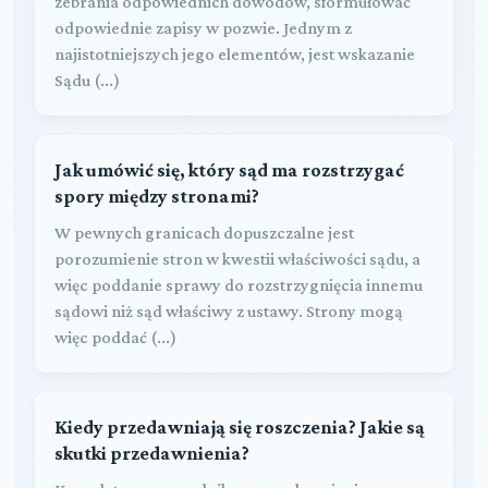
zebrania odpowiednich dowodów, sformułować
odpowiednie zapisy w pozwie. Jednym z
najistotniejszych jego elementów, jest wskazanie
Sądu (...)
Jak umówić się, który sąd ma rozstrzygać
spory między stronami?
W pewnych granicach dopuszczalne jest
porozumienie stron w kwestii właściwości sądu, a
więc poddanie sprawy do rozstrzygnięcia innemu
sądowi niż sąd właściwy z ustawy. Strony mogą
więc poddać (...)
Kiedy przedawniają się roszczenia? Jakie są
skutki przedawnienia?