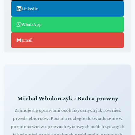
LinkedIn
WhatsApp
Email
Michał Włodarczyk - Radca prawny
Zajmuje się sprawami osób fizycznych jak również
przedsiębiorców. Posiada rozległe doświadczenie w
poradnictwie w sprawach życiowych osób fizycznych
jak również profesjonalnych problemów prawnych