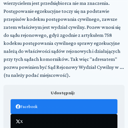
wierzycielem jest przedsiębiorca nie ma znaczenia.
Postępowanie egzekucyjne toczy się na podstawie
przepisów kodeksu postępowania cywilnego, zawsze
zatem właściwym jest wydział cywilny. Pozew wnosi się
do sądu rejonowego, gdyż zgodnie z artykułem 758
kodeksu postępowania cywilnego sprawy egzekucyjne
należą do właściwości sądów rejonowych i działających
przy tych sądach komorników. Tak więc "adresatem"
pozwu powinien być Sąd Rejonowy Wydział Cywilny w ...
(tu należy podać miejscowość).
Udostępnij:
Facebook
X