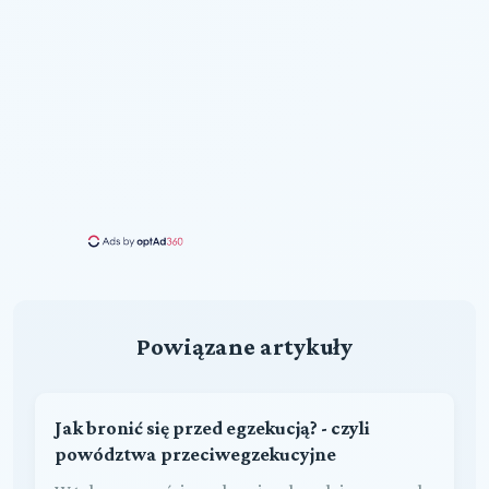
Powiązane artykuły
Jak bronić się przed egzekucją? - czyli
powództwa przeciwegzekucyjne