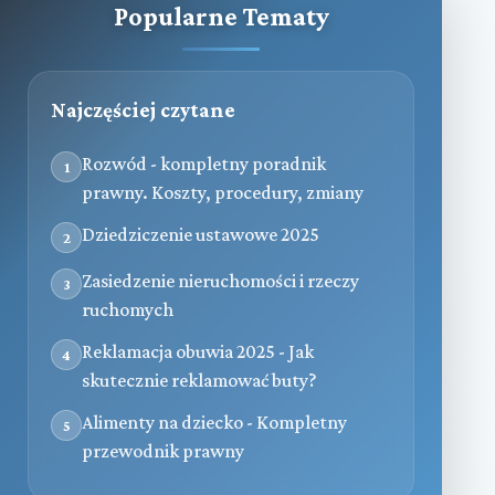
Popularne Tematy
Najczęściej czytane
Rozwód - kompletny poradnik
1
prawny. Koszty, procedury, zmiany
Dziedziczenie ustawowe 2025
2
Zasiedzenie nieruchomości i rzeczy
3
ruchomych
Reklamacja obuwia 2025 - Jak
4
skutecznie reklamować buty?
Alimenty na dziecko - Kompletny
5
przewodnik prawny