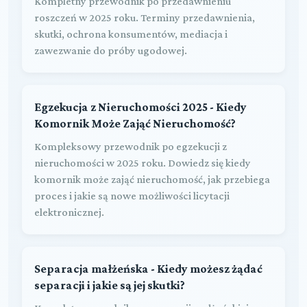
Kompletny przewodnik po przedawnieniu
roszczeń w 2025 roku. Terminy przedawnienia,
skutki, ochrona konsumentów, mediacja i
zawezwanie do próby ugodowej.
Egzekucja z Nieruchomości 2025 - Kiedy
Komornik Może Zająć Nieruchomość?
Kompleksowy przewodnik po egzekucji z
nieruchomości w 2025 roku. Dowiedz się kiedy
komornik może zająć nieruchomość, jak przebiega
proces i jakie są nowe możliwości licytacji
elektronicznej.
Separacja małżeńska - Kiedy możesz żądać
separacji i jakie są jej skutki?