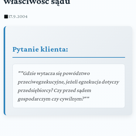
właściwość sądu
17.9.2004
Pytanie klienta:
""Gdzie wytacza się powództwo
przeciwegzekucyjne, jeżeli egzekucja dotyczy
przedsiębiorcy? Czy przed sądem
gospodarczym czy cywilnym?""