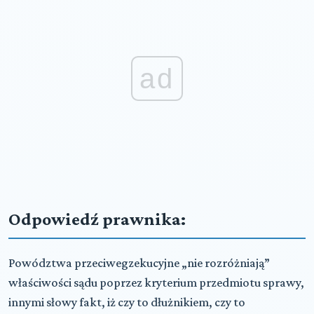
ad
Odpowiedź prawnika:
Powództwa przeciwegzekucyjne „nie rozróżniają”
właściwości sądu poprzez kryterium przedmiotu sprawy,
innymi słowy fakt, iż czy to dłużnikiem, czy to