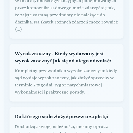
W toku czynności egzekucyjnych podejmowanych
przez komornika sądowego może zdarzyć się tak,
że zajęte zostaną przedmioty nie należące do
dłużnika. Na skutek rożnych zdarzeń może również
(...)
Wyrok zaoczny - Kiedy wydawany jest
wyrok zaoczny? Jak się od niego odwołać?
Kompletny przewodnik o wyroku zaocznym: kiedy
sąd wydaje wyrok zaoczny, jak złożyć sprzeciw w
terminie 2 tygodni, rygor natychmiastowej
wykonalności i praktyczne porady.
Do którego sądu złożyć pozew o zapłatę?
Dochodząc swojej należności, musimy oprócz