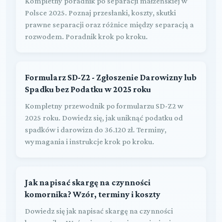
Kompletny poradnik po separacji małżeńskiej w
Polsce 2025. Poznaj przesłanki, koszty, skutki
prawne separacji oraz różnice między separacją a
rozwodem. Poradnik krok po kroku.
Formularz SD-Z2 - Zgłoszenie Darowizny lub
Spadku bez Podatku w 2025 roku
Kompletny przewodnik po formularzu SD-Z2 w
2025 roku. Dowiedz się, jak uniknąć podatku od
spadków i darowizn do 36.120 zł. Terminy,
wymagania i instrukcje krok po kroku.
Jak napisać skargę na czynności
komornika? Wzór, terminy i koszty
Dowiedz się jak napisać skargę na czynności