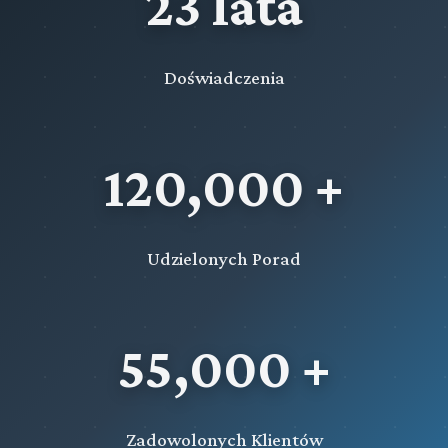
23 lata
Doświadczenia
120,000 +
Udzielonych Porad
55,000 +
Zadowolonych Klientów