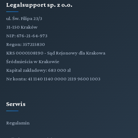
Legalsupport sp. z o.o.
ul. Św. Filipa 23/3
31-150 Kraków
NIP: 676-21-64-973
Regon: 357215830
KRS 0000108190 - Sąd Rejonowy dla Krakowa
Śródmieścia w Krakowie
Kapitał zakładowy: 683 000 zł
Nr konta: 41 1140 1140 0000 2119 9600 1003
Serwis
Regulamin