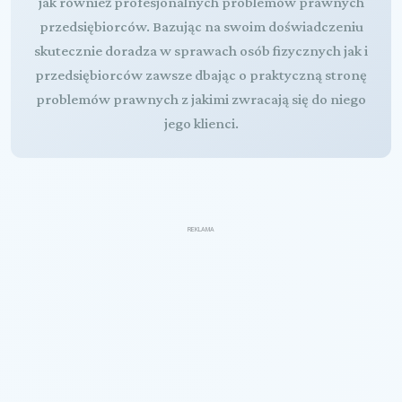
jak również profesjonalnych problemów prawnych
przedsiębiorców. Bazując na swoim doświadczeniu
skutecznie doradza w sprawach osób fizycznych jak i
przedsiębiorców zawsze dbając o praktyczną stronę
problemów prawnych z jakimi zwracają się do niego
jego klienci.
REKLAMA