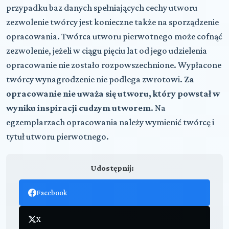
przypadku baz danych spełniających cechy utworu
zezwolenie twórcy jest konieczne także na sporządzenie
opracowania. Twórca utworu pierwotnego może cofnąć
zezwolenie, jeżeli w ciągu pięciu lat od jego udzielenia
opracowanie nie zostało rozpowszechnione. Wypłacone
twórcy wynagrodzenie nie podlega zwrotowi.
Za
opracowanie nie uważa się utworu, który powstał w
wyniku inspiracji cudzym utworem
. Na
egzemplarzach opracowania należy wymienić twórcę i
tytuł utworu pierwotnego.
Udostępnij:
Facebook
X