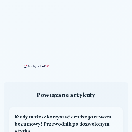
Powiązane artykuły
Kiedy możesz korzystać z cudzego utworu
bez umowy? Przewodnik po dozwolonym
użytku