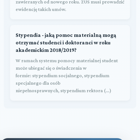
zawieranych od nowego roku. ZUS musi prowadzić
ewidencję takich umów.
Stypendia - jaką pomoc materialną mogą
otrzymać studenci i doktoranci w roku
akademickim 2018/2019?
W ramach systemu pomocy materialnej student
może ubiegać się o świadczenia w
formie: stypendium socjalnego, stypendium
specjalnego dla osób
niepełnosprawnych, stypendium rektora (...)