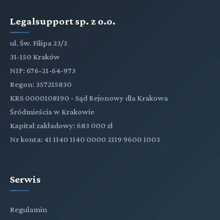
Legalsupport sp. z o.o.
ul. Św. Filipa 23/3
31-150 Kraków
NIP: 676-21-64-973
Regon: 357215830
KRS 0000108190 - Sąd Rejonowy dla Krakowa
Śródmieścia w Krakowie
Kapitał zakładowy: 683 000 zł
Nr konta: 41 1140 1140 0000 2119 9600 1003
Serwis
Regulamin