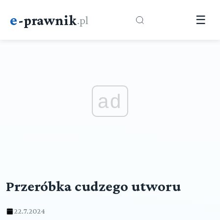
e
-prawnik
.pl
☰
ad
Przeróbka cudzego utworu
22.7.2024