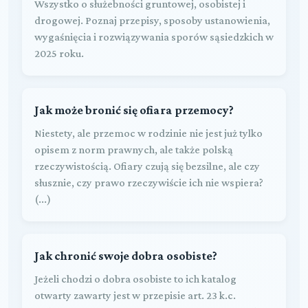
Wszystko o służebności gruntowej, osobistej i
drogowej. Poznaj przepisy, sposoby ustanowienia,
wygaśnięcia i rozwiązywania sporów sąsiedzkich w
2025 roku.
Jak może bronić się ofiara przemocy?
Niestety, ale przemoc w rodzinie nie jest już tylko
opisem z norm prawnych, ale także polską
rzeczywistością. Ofiary czują się bezsilne, ale czy
słusznie, czy prawo rzeczywiście ich nie wspiera?
(...)
Jak chronić swoje dobra osobiste?
Jeżeli chodzi o dobra osobiste to ich katalog
otwarty zawarty jest w przepisie art. 23 k.c.