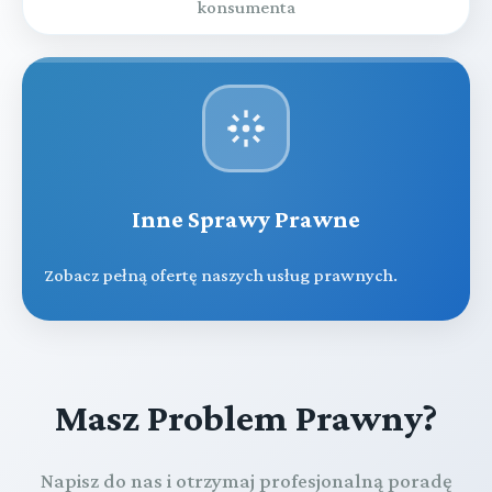
konsumenta
Inne Sprawy Prawne
Zobacz pełną ofertę naszych usług prawnych.
Masz Problem Prawny?
Napisz do nas i otrzymaj profesjonalną poradę