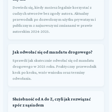
Dowiedz się, kiedy możesz legalnie korzystać z
cudzych utworów bez zgody autora. Aktualny
przewodnik po dozwolonym użytku prywatnym i
publicznym z najnowszymi zmianami w prawie
autorskim 2024-2025.
Jak odwołać się od mandatu drogowego?
Sprawdź jak skutecznie odwołać się od mandatu
drogowego w 2025 roku. Praktyczny przewodnik
krok po kroku, wzór wniosku oraz terminy
odwołania.
Służebność od A do Z, czyli jak rozwiązać
spór z sąsiadem