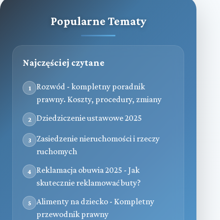
Popularne Tematy
Najczęściej czytane
Rozwód - kompletny poradnik
1
prawny. Koszty, procedury, zmiany
Dziedziczenie ustawowe 2025
2
Zasiedzenie nieruchomości i rzeczy
3
ruchomych
Reklamacja obuwia 2025 - Jak
4
skutecznie reklamować buty?
Alimenty na dziecko - Kompletny
5
przewodnik prawny