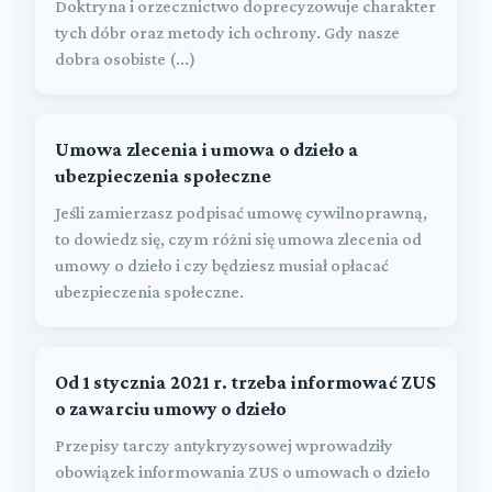
Doktryna i orzecznictwo doprecyzowuje charakter
tych dóbr oraz metody ich ochrony. Gdy nasze
dobra osobiste (...)
Umowa zlecenia i umowa o dzieło a
ubezpieczenia społeczne
Jeśli zamierzasz podpisać umowę cywilnoprawną,
to dowiedz się, czym różni się umowa zlecenia od
umowy o dzieło i czy będziesz musiał opłacać
ubezpieczenia społeczne.
Od 1 stycznia 2021 r. trzeba informować ZUS
o zawarciu umowy o dzieło
Przepisy tarczy antykryzysowej wprowadziły
obowiązek informowania ZUS o umowach o dzieło