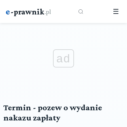
e
-prawnik
.pl
☰
ad
Termin - pozew o wydanie
nakazu zapłaty