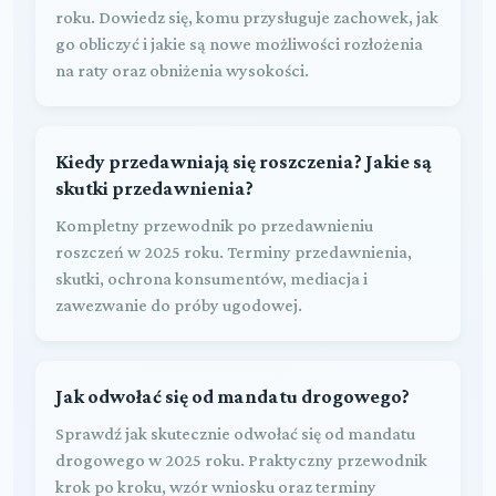
roku. Dowiedz się, komu przysługuje zachowek, jak
go obliczyć i jakie są nowe możliwości rozłożenia
na raty oraz obniżenia wysokości.
Kiedy przedawniają się roszczenia? Jakie są
skutki przedawnienia?
Kompletny przewodnik po przedawnieniu
roszczeń w 2025 roku. Terminy przedawnienia,
skutki, ochrona konsumentów, mediacja i
zawezwanie do próby ugodowej.
Jak odwołać się od mandatu drogowego?
Sprawdź jak skutecznie odwołać się od mandatu
drogowego w 2025 roku. Praktyczny przewodnik
krok po kroku, wzór wniosku oraz terminy