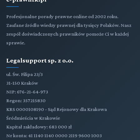
Profesjonalne porady prawne online od 2002 roku.
Zaufane źródło wiedzy prawnej dla tysięcy Polaków. Nasz
zespół doświadczonych prawników pomoże Ci w każdej
sprawie.
Legalsupport sp. z o.o.
ul. Św. Filipa 23/3
31-150 Kraków
NIP: 676-21-64-973
Regon: 357215830
KRS 0000108190 - Sąd Rejonowy dla Krakowa
Śródmieścia w Krakowie
Kapitał zakładowy: 683 000 zł
Nr konta: 41 1140 1140 0000 2119 9600 1003