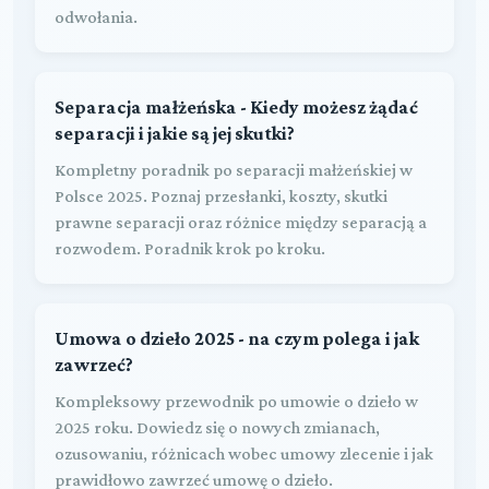
odwołania.
Separacja małżeńska - Kiedy możesz żądać
separacji i jakie są jej skutki?
Kompletny poradnik po separacji małżeńskiej w
Polsce 2025. Poznaj przesłanki, koszty, skutki
prawne separacji oraz różnice między separacją a
rozwodem. Poradnik krok po kroku.
Umowa o dzieło 2025 - na czym polega i jak
zawrzeć?
Kompleksowy przewodnik po umowie o dzieło w
2025 roku. Dowiedz się o nowych zmianach,
ozusowaniu, różnicach wobec umowy zlecenie i jak
prawidłowo zawrzeć umowę o dzieło.