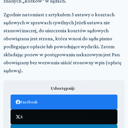
znanych „korków” w sądach.
Zgodnie natomiast z artykułem 5 ustawy o kosztach
sądowych w sprawach cywilnych Jeżeli ustawa nie
stanowi inaczej, do uiszczenia kosztów sądowych
obowiązana jest strona, która wnosi do sądu pismo
podlegające opłacie lub powodujące wydatki. Zatem
składając pozew w postępowaniu nakazowym jest Pan
obowiązany bez wezwania uiścić stosowny wpis (opłatę
sądową).
Udostępnij:
Facebook
X