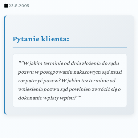
23.8.2005
Pytanie klienta:
""W jakim terminie od dnia złożenia do sądu
pozwu w postępowaniu nakazowym sąd musi
rozpatrzyć pozew? W jakim tez terminie od
wniesienia pozwu sąd powinien zwrócić się o
dokonanie wpłaty wpisu?""