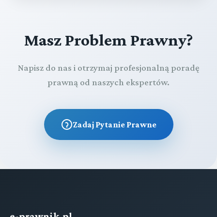
Masz Problem Prawny?
Napisz do nas i otrzymaj profesjonalną poradę
prawną od naszych ekspertów.
Zadaj Pytanie Prawne
e-prawnik.pl