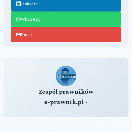
LinkedIn
WhatsApp
Email
Zespół prawników
e-prawnik.pl -