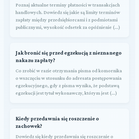
Poznaj aktualne terminy płatności w transakcjach
handlowych. Dowiedz się jakie są limity terminów
zapłaty między przedsiębiorcami i z podmiotami
publicznymi, wysokość odsetek za opóźnienie (...)
Jak bronić się przed egzekucją z nieznanego
nakazu zapłaty?
Co zrobić w razie otrzymania pisma od komornika
o wszczęciu w stosunku do adresata postępowania
egzekucyjnego, gdy z pisma wynika, że podstawą
egzekucji jest tytuł wykonawczy, którym jest (...)
Kiedy przedawnia się roszczenie o
zachowek?
Dowiedz się kiedy przedawnia się roszczenie o