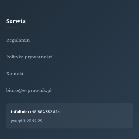
Serwis
Regulamin
Polityka prywatności
Kontakt
biuro@e-prawnik.pl
Infolinia:
+48 882 552 524
pon-pt 8:00-16:00