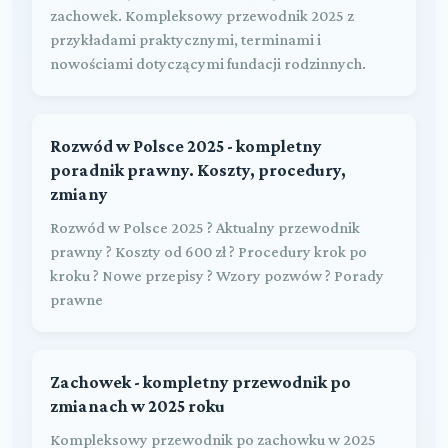
zachowek. Kompleksowy przewodnik 2025 z
przykładami praktycznymi, terminami i
nowościami dotyczącymi fundacji rodzinnych.
Rozwód w Polsce 2025 - kompletny
poradnik prawny. Koszty, procedury,
zmiany
Rozwód w Polsce 2025 ? Aktualny przewodnik
prawny ? Koszty od 600 zł ? Procedury krok po
kroku ? Nowe przepisy ? Wzory pozwów ? Porady
prawne
Zachowek - kompletny przewodnik po
zmianach w 2025 roku
Kompleksowy przewodnik po zachowku w 2025