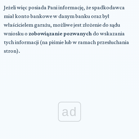
Jeżeli więc posiada Pani informację, że spadkodawca
miał konto bankowe w danym banku oraz był
właścicielem garażu, możliwe jest złożenie do sądu
wniosku o
zobowiązanie pozwanych
do wskazania
tych informacji (na piśmie lub w ramach przesłuchania
stron).
ad