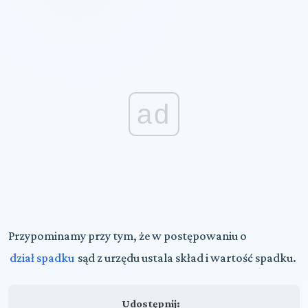
ad
Przypominamy przy tym, że w postępowaniu o
dział spadku
sąd z urzędu ustala skład i wartość spadku.
Udostępnij: