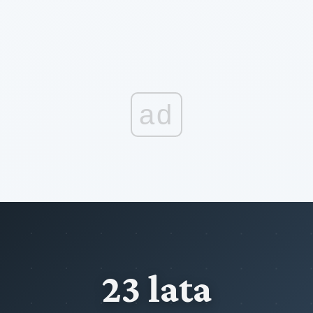
ad
23 lata