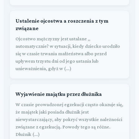
Ustalenie ojcostwa a roszczenia z tym
związane
Ojcostwo mężczyzny jest ustalane ,,
automatycznie? w sytuacji, kiedy dziecko urodziło
się w czasie trwania małżeństwa albo przed
upływem trzystu dni od jego ustania lub
unieważnienia, gdyż w (...)
Wyjawienie majątku przez dłużnika
W czasie prowadzonej egzekucji często okazuje się,
że majątek jaki posiada dłużnik jest
niewystarczający, aby pokryć wszystkie należności
związane z egzekucją. Powody tego są różne.
Dłużnik (...)