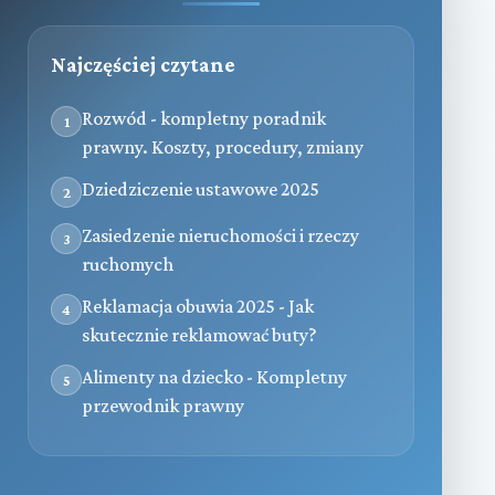
Najczęściej czytane
Rozwód - kompletny poradnik
1
prawny. Koszty, procedury, zmiany
Dziedziczenie ustawowe 2025
2
Zasiedzenie nieruchomości i rzeczy
3
ruchomych
Reklamacja obuwia 2025 - Jak
4
skutecznie reklamować buty?
Alimenty na dziecko - Kompletny
5
przewodnik prawny