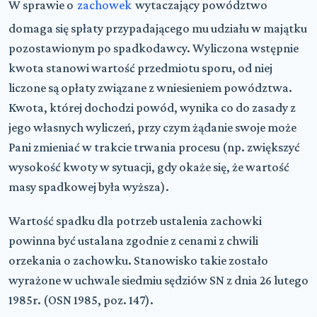
W sprawie o
zachowek
wytaczający powództwo
domaga się spłaty przypadającego mu udziału w majątku
pozostawionym po spadkodawcy. Wyliczona wstępnie
kwota stanowi wartość przedmiotu sporu, od niej
liczone są opłaty związane z wniesieniem powództwa.
Kwota, której dochodzi powód, wynika co do zasady z
jego własnych wyliczeń, przy czym żądanie swoje może
Pani zmieniać w trakcie trwania procesu (np. zwiększyć
wysokość kwoty w sytuacji, gdy okaże się, że wartość
masy spadkowej była wyższa).
Wartość spadku dla potrzeb ustalenia zachowki
powinna być ustalana zgodnie z cenami z chwili
orzekania o zachowku. Stanowisko takie zostało
wyrażone w uchwale siedmiu sędziów SN z dnia 26 lutego
1985r. (OSN 1985, poz. 147).