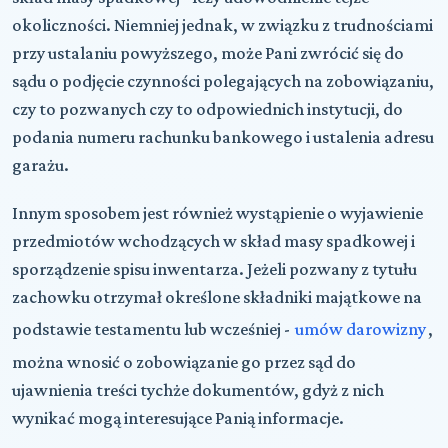
okoliczności. Niemniej jednak, w związku z trudnościami
przy ustalaniu powyższego, może Pani zwrócić się do
sądu o podjęcie czynności polegających na zobowiązaniu,
czy to pozwanych czy to odpowiednich instytucji, do
podania numeru rachunku bankowego i ustalenia adresu
garażu.
Innym sposobem jest również wystąpienie o wyjawienie
przedmiotów wchodzących w skład masy spadkowej i
sporządzenie spisu inwentarza. Jeżeli pozwany z tytułu
zachowku otrzymał określone składniki majątkowe na
podstawie testamentu lub wcześniej -
umów darowizny
,
można wnosić o zobowiązanie go przez sąd do
ujawnienia treści tychże dokumentów, gdyż z nich
wynikać mogą interesujące Panią informacje.