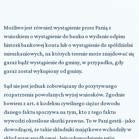
Możliwe jest również wystąpienie przez Panią z
wnioskiem o wystąpienie do banku o wydanie odpisu
historii bankowej konta lub o wystąpienie do spółdzielni
mieszkaniowych, na których terenie może znajdować się
garaż bądź wystąpienie do gminy, w przypadku, gdy
garaż został wykupiony od gminy.
Sąd nie jest jednak zobowiązany do pozytywnego
rozpatrzenia powołanych wyżej wniosków. Zgodnie
bowiem z art. 6 kodeksu cywilnego ciężar dowodu
danego faktu spoczywa na tym, kto z tego faktu
wywodzi określone skutki prawne. To w Pani gestii - jako
dowodzącej, że takie składniki majątkowe wchodziły w
skład masy spadkowej - leży udowodnienie tejże