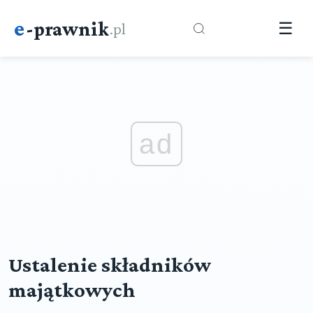
e
-prawnik
.pl
☰
ad
Ustalenie składników
majątkowych