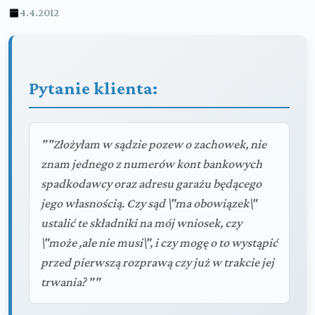
4.4.2012
Pytanie klienta:
""Złożyłam w sądzie pozew o zachowek, nie
znam jednego z numerów kont bankowych
spadkodawcy oraz adresu garażu będącego
jego własnością. Czy sąd \"ma obowiązek\"
ustalić te składniki na mój wniosek, czy
\"może ,ale nie musi\", i czy mogę o to wystąpić
przed pierwszą rozprawą czy już w trakcie jej
trwania? ""