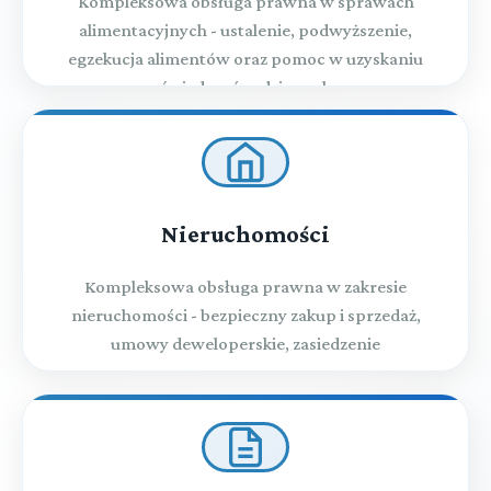
Kompleksowa obsługa prawna w sprawach
alimentacyjnych - ustalenie, podwyższenie,
egzekucja alimentów oraz pomoc w uzyskaniu
świadczeń rodzinnych
Nieruchomości
Kompleksowa obsługa prawna w zakresie
nieruchomości - bezpieczny zakup i sprzedaż,
umowy deweloperskie, zasiedzenie