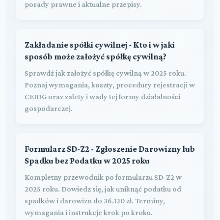
porady prawne i aktualne przepisy.
Zakładanie spółki cywilnej - Kto i w jaki
sposób może założyć spółkę cywilną?
Sprawdź jak założyć spółkę cywilną w 2025 roku.
Poznaj wymagania, koszty, procedury rejestracji w
CEIDG oraz zalety i wady tej formy działalności
gospodarczej.
Formularz SD-Z2 - Zgłoszenie Darowizny lub
Spadku bez Podatku w 2025 roku
Kompletny przewodnik po formularzu SD-Z2 w
2025 roku. Dowiedz się, jak uniknąć podatku od
spadków i darowizn do 36.120 zł. Terminy,
wymagania i instrukcje krok po kroku.