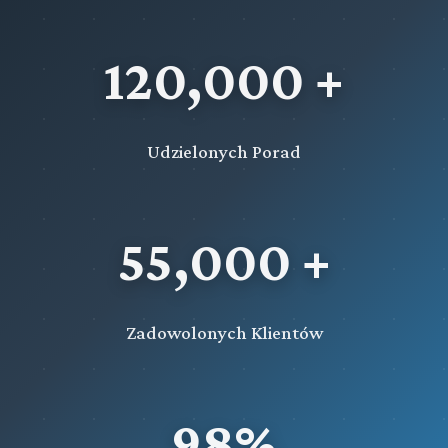
120,000 +
Udzielonych Porad
55,000 +
Zadowolonych Klientów
98%