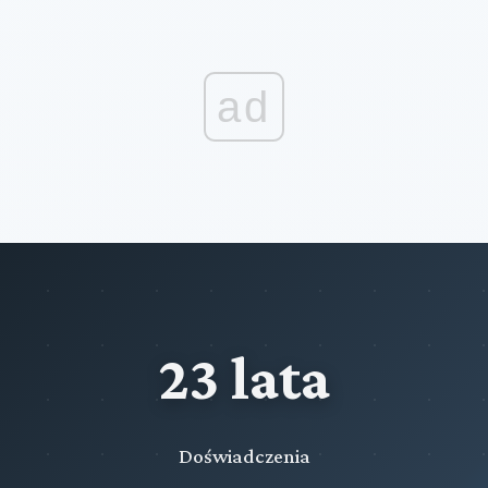
ad
23 lata
Doświadczenia