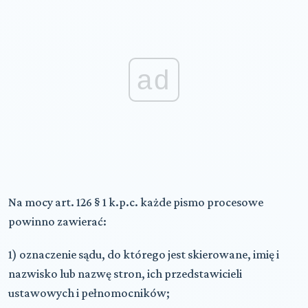
ad
Na mocy art. 126 § 1 k.p.c. każde pismo procesowe
powinno zawierać:
1) oznaczenie sądu, do którego jest skierowane, imię i
nazwisko lub nazwę stron, ich przedstawicieli
ustawowych i pełnomocników;