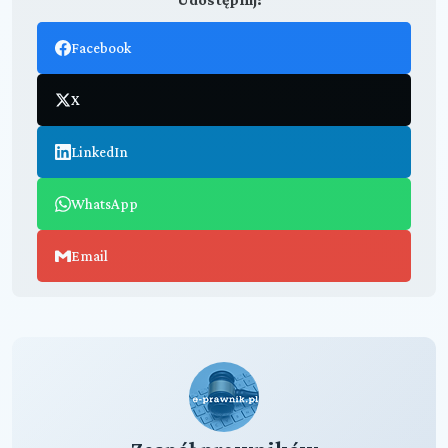
Facebook
X
LinkedIn
WhatsApp
Email