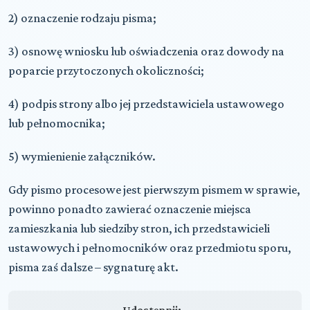
2) oznaczenie rodzaju pisma;
3) osnowę wniosku lub oświadczenia oraz dowody na
poparcie przytoczonych okoliczności;
4) podpis strony albo jej przedstawiciela ustawowego
lub pełnomocnika;
5) wymienienie załączników.
Gdy pismo procesowe jest pierwszym pismem w sprawie,
powinno ponadto zawierać oznaczenie miejsca
zamieszkania lub siedziby stron, ich przedstawicieli
ustawowych i pełnomocników oraz przedmiotu sporu,
pisma zaś dalsze – sygnaturę akt.
Udostępnij: