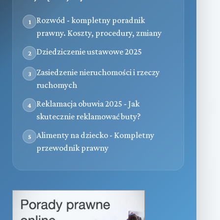
Rozwód - kompletny poradnik
1
prawny. Koszty, procedury, zmiany
Dziedziczenie ustawowe 2025
2
Zasiedzenie nieruchomości i rzeczy
3
ruchomych
Reklamacja obuwia 2025 - Jak
4
skutecznie reklamować buty?
Alimenty na dziecko - Kompletny
5
przewodnik prawny