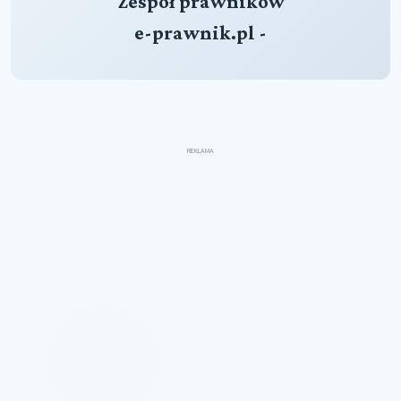
Zespół prawników
e-prawnik.pl -
REKLAMA