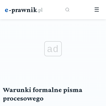
e
-prawnik
.pl
☰
ad
Warunki formalne pisma
procesowego