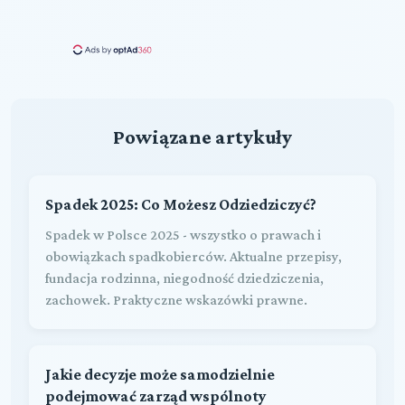
Powiązane artykuły
Spadek 2025: Co Możesz Odziedziczyć?
Spadek w Polsce 2025 - wszystko o prawach i
obowiązkach spadkobierców. Aktualne przepisy,
fundacja rodzinna, niegodność dziedziczenia,
zachowek. Praktyczne wskazówki prawne.
Jakie decyzje może samodzielnie
podejmować zarząd wspólnoty