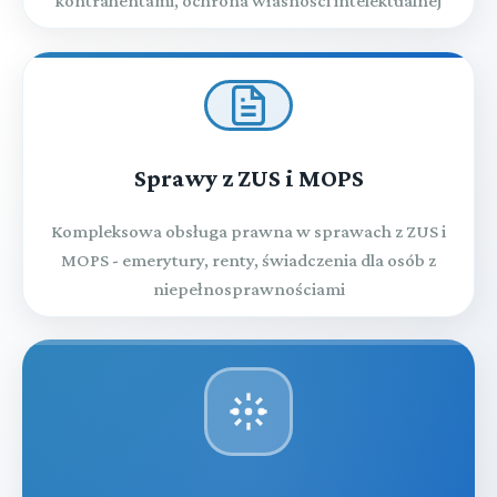
kontrahentami, ochrona własności intelektualnej
Sprawy z ZUS i MOPS
Kompleksowa obsługa prawna w sprawach z ZUS i
MOPS - emerytury, renty, świadczenia dla osób z
niepełnosprawnościami