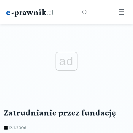
e
-prawnik
.pl
☰
ad
Zatrudnianie przez fundację
12.1.2006