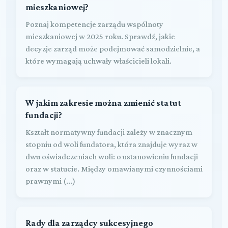
mieszkaniowej?
Poznaj kompetencje zarządu wspólnoty
mieszkaniowej w 2025 roku. Sprawdź, jakie
decyzje zarząd może podejmować samodzielnie, a
które wymagają uchwały właścicieli lokali.
W jakim zakresie można zmienić statut
fundacji?
Kształt normatywny fundacji zależy w znacznym
stopniu od woli fundatora, która znajduje wyraz w
dwu oświadczeniach woli: o ustanowieniu fundacji
oraz w statucie. Między omawianymi czynnościami
prawnymi (...)
Rady dla zarządcy sukcesyjnego