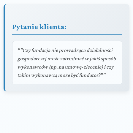
Pytanie klienta:
""Czy fundacja nie prowadząca działalności
gospodarczej może zatrudniać w jakiś sposób
wykonawców (np. na umowę-zlecenie) i czy
takim wykonawcą może być fundator?""