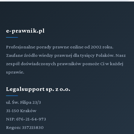
e-prawnik.pl
Profesjonalne porady prawne online od 2002 roku.
Zaufane źródło wiedzy prawnej dla tysięcy Polaków. Nasz
zespół doświadczonych prawników pomoże Ci w każdej
sprawie.
Legalsupport sp. z o.o.
ul. Św. Filipa 23/3
31-150 Kraków
NIP: 676-21-64-973
Regon: 357215830