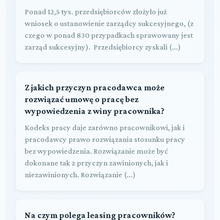
Ponad 12,5 tys. przedsiębiorców złożyło już
wniosek o ustanowienie zarządcy sukcesyjnego, (z
czego w ponad 830 przypadkach sprawowany jest
zarząd sukcesyjny). Przedsiębiorcy zyskali (...)
Z jakich przyczyn pracodawca może
rozwiązać umowę o pracę bez
wypowiedzenia z winy pracownika?
Kodeks pracy daje zarówno pracownikowi, jak i
pracodawcy prawo rozwiązania stosunku pracy
bez wypowiedzenia. Rozwiązanie może być
dokonane tak z przyczyn zawinionych, jak i
niezawinionych. Rozwiązanie (...)
Na czym polega leasing pracowników?