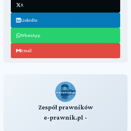
X
LinkedIn
WhatsApp
Email
Zespół prawników
e-prawnik.pl -