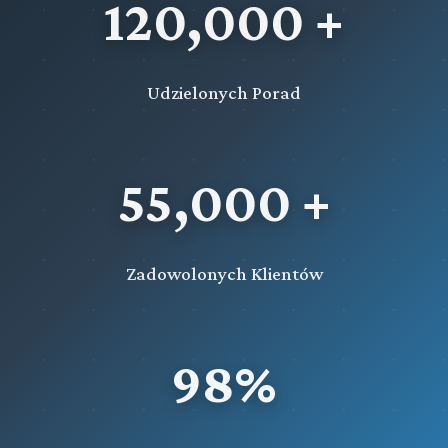
120,000 +
Udzielonych Porad
55,000 +
Zadowolonych Klientów
98%