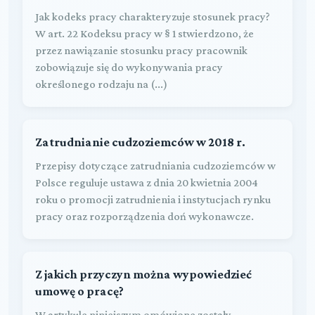
Jak kodeks pracy charakteryzuje stosunek pracy?
W art. 22 Kodeksu pracy w § 1 stwierdzono, że
przez nawiązanie stosunku pracy pracownik
zobowiązuje się do wykonywania pracy
określonego rodzaju na (...)
Zatrudnianie cudzoziemców w 2018 r.
Przepisy dotyczące zatrudniania cudzoziemców w
Polsce reguluje ustawa z dnia 20 kwietnia 2004
roku o promocji zatrudnienia i instytucjach rynku
pracy oraz rozporządzenia doń wykonawcze.
Z jakich przyczyn można wypowiedzieć
umowę o pracę?
W artykule niniejszym omówione zostały