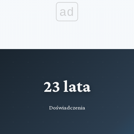
ad
23 lata
Doświadczenia